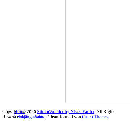
Copyright © 2026
Home
StimmWunder by Nives Farrier
. All Rights
Reserved.
Lehrgänge Wien
Datenschutz
| Clean Journal von
Catch Themes
Gesangsausbildung
Vocal Artist Ausbildung