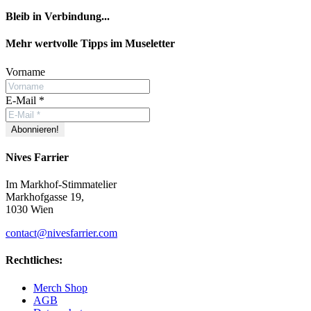
Bleib in Verbindung...
Facebook
YouTube
Instagram
Mehr wertvolle Tipps im Museletter
Vorname
E-Mail
*
Nives Farrier
Im Markhof-Stimmatelier
Markhofgasse 19,
1030 Wien
contact@nivesfarrier.com
Rechtliches:
Merch Shop
AGB