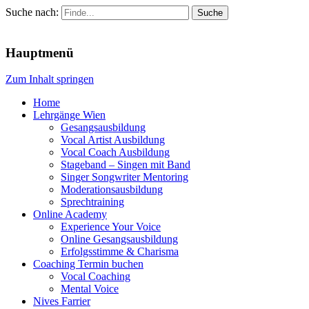
Suche nach:
Menu
Hauptmenü
Zum Inhalt springen
Home
Lehrgänge Wien
Gesangsausbildung
Vocal Artist Ausbildung
Vocal Coach Ausbildung
Stageband – Singen mit Band
Singer Songwriter Mentoring
Moderationsausbildung
Sprechtraining
Online Academy
Experience Your Voice
Online Gesangsausbildung
Erfolgsstimme & Charisma
Coaching Termin buchen
Vocal Coaching
Mental Voice
Nives Farrier