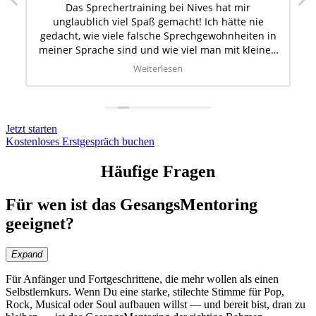
Das Sprechertraining bei Nives hat mir
unglaublich viel Spaß gemacht! Ich hätte nie
gedacht, wie viele falsche Sprechgewohnheiten in
meiner Sprache sind und wie viel man mit kleinen
Änderungen bewirken kann. Absolut
Weiterlesen
empfehlenswert!
Irenka
n
Jetzt starten
Kostenloses Erstgespräch buchen
Häufige Fragen
Für wen ist das GesangsMentoring
geeignet?
Expand
Für Anfänger und Fortgeschrittene, die mehr wollen als einen
Selbstlernkurs. Wenn Du eine starke, stilechte Stimme für Pop,
Rock, Musical oder Soul aufbauen willst — und bereit bist, dran zu