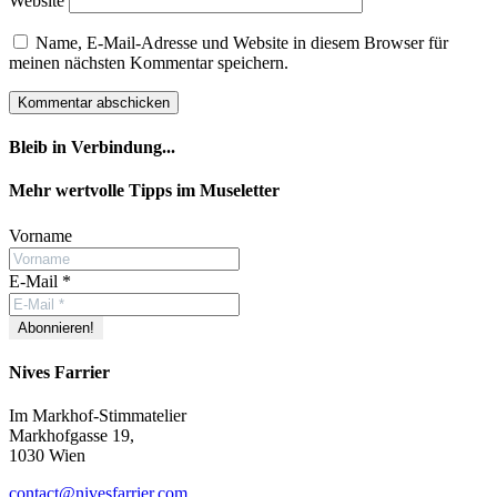
Website
Name, E-Mail-Adresse und Website in diesem Browser für
meinen nächsten Kommentar speichern.
Bleib in Verbindung...
Facebook
YouTube
Instagram
Mehr wertvolle Tipps im Museletter
Vorname
E-Mail
*
Nives Farrier
Im Markhof-Stimmatelier
Markhofgasse 19,
1030 Wien
contact@nivesfarrier.com