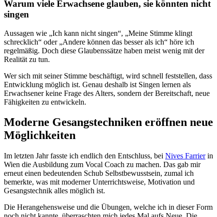
Warum viele Erwachsene glauben, sie könnten nicht
singen
Aussagen wie „Ich kann nicht singen“, „Meine Stimme klingt
schrecklich“ oder „Andere können das besser als ich“ höre ich
regelmäßig. Doch diese Glaubenssätze haben meist wenig mit der
Realität zu tun.
Wer sich mit seiner Stimme beschäftigt, wird schnell feststellen, dass
Entwicklung möglich ist. Genau deshalb ist Singen lernen als
Erwachsener keine Frage des Alters, sondern der Bereitschaft, neue
Fähigkeiten zu entwickeln.
Moderne Gesangstechniken eröffnen neue
Möglichkeiten
Im letzten Jahr fasste ich endlich den Entschluss, bei
Nives Farrier
in
Wien die Ausbildung zum Vocal Coach zu machen. Das gab mir
erneut einen bedeutenden Schub Selbstbewusstsein, zumal ich
bemerkte, was mit moderner Unterrichtsweise, Motivation und
Gesangstechnik alles möglich ist.
Die Herangehensweise und die Übungen, welche ich in dieser Form
noch nicht kannte, überraschten mich jedes Mal aufs Neue. Die