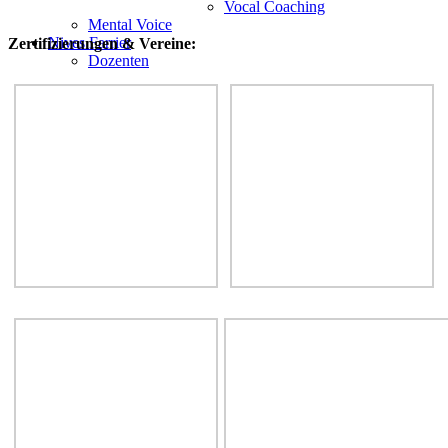
Vocal Coaching
Mental Voice
Nives Farrier
Zertifizierungen & Vereine:
Dozenten