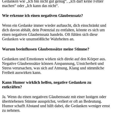
Gedanken wie „Ich bin nicht gut genug“, „Ich darf keine Fehler
machen“ oder „Ich kann das nicht“.
Wie erkenne ich einen negativen Glaubenssatz?
Wenn ein Gedanke immer wieder auftaucht, dich einschränkt und
dich davon abhält, dein Potenzial zu entfalten, könnte es sich um
einen negativen Glaubenssatz handeln. Oft fühlen sich diese
Gedanken wie unumstößliche Wahrheiten an.
Warum beeinflussen Glaubenssätze meine Stimme?
Gedanken und Emotionen wirken sich direkt auf den Körper aus.
Negative Glaubenssätze können Anspannung, Unsicherheit und
Stress verursachen, was sich auf Atmung, Klang und stimmliche
Freiheit auswirken kann.
Kann Humor wirklich helfen, negative Gedanken zu
entkräften?
Ja. Wenn du einen negativen Glaubenssatz mit einer lustigen oder
übertriebenen Stimme aussprichst, verliert er oft an Bedeutung.
Humor schafft Abstand und hilft dabei, die Gedanken weniger ernst
zu nehmen.