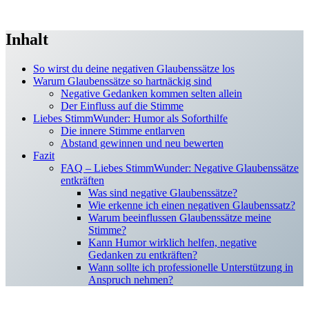
Inhalt
So wirst du deine negativen Glaubenssätze los
Warum Glaubenssätze so hartnäckig sind
Negative Gedanken kommen selten allein
Der Einfluss auf die Stimme
Liebes StimmWunder: Humor als Soforthilfe
Die innere Stimme entlarven
Abstand gewinnen und neu bewerten
Fazit
FAQ – Liebes StimmWunder: Negative Glaubenssätze
entkräften
Was sind negative Glaubenssätze?
Wie erkenne ich einen negativen Glaubenssatz?
Warum beeinflussen Glaubenssätze meine
Stimme?
Kann Humor wirklich helfen, negative
Gedanken zu entkräften?
Wann sollte ich professionelle Unterstützung in
Anspruch nehmen?