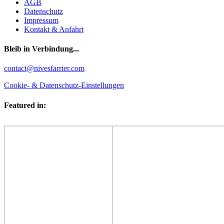
AGB
Datenschutz
Impressum
Kontakt & Anfahrt
Bleib in Verbindung...
Facebook
YouTube
Instagram
contact@nivesfarrier.com
Cookie- & Datenschutz-Einstellungen
Featured in: