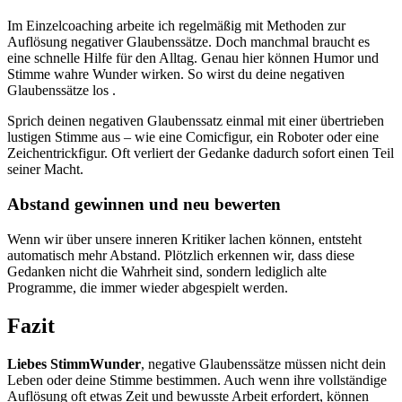
Im Einzelcoaching arbeite ich regelmäßig mit Methoden zur
Auflösung negativer Glaubenssätze. Doch manchmal braucht es
eine schnelle Hilfe für den Alltag. Genau hier können Humor und
Stimme wahre Wunder wirken. So wirst du deine negativen
Glaubenssätze los .
Sprich deinen negativen Glaubenssatz einmal mit einer übertrieben
lustigen Stimme aus – wie eine Comicfigur, ein Roboter oder eine
Zeichentrickfigur. Oft verliert der Gedanke dadurch sofort einen Teil
seiner Macht.
Abstand gewinnen und neu bewerten
Wenn wir über unsere inneren Kritiker lachen können, entsteht
automatisch mehr Abstand. Plötzlich erkennen wir, dass diese
Gedanken nicht die Wahrheit sind, sondern lediglich alte
Programme, die immer wieder abgespielt werden.
Fazit
Liebes StimmWunder
, negative Glaubenssätze müssen nicht dein
Leben oder deine Stimme bestimmen. Auch wenn ihre vollständige
Auflösung oft etwas Zeit und bewusste Arbeit erfordert, können