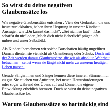
So wirst du deine negativen
Glaubenssätze los
Wie negative Glaubenssätze entstehen : Viele der Gedanken, die uns
heute zurückhalten, haben ihren Ursprung in unserer Kindheit.
Aussagen wie „Du kannst das nicht“, „Sei nicht so laut“, „Das
schaffst du nie“ oder „Mach dich nicht lächerlich“ prägen oft
unbewusst unser Selbstbild.
Als Kinder übernehmen wir solche Botschaften häufig ungefiltert.
Damals dienten sie vielleicht als Orientierung oder Schutz.
Doch mit
der Zeit werden daraus Glaubenssätze, die wir als absolute Wahrheit
betrachten – selbst wenn sie längst nicht mehr zu unserem heutigen
Leben passen.
Gerade Sängerinnen und Sänger kennen diese inneren Stimmen nur
zu gut. Sie tauchen vor Auftritten, bei neuen Herausforderungen
oder sogar während des Übens auf und können die eigene
Entwicklung erheblich bremsen. Doch so wirst du deine negativen
Glaubenssätze los.
Warum Glaubenssätze so hartnäckig sind