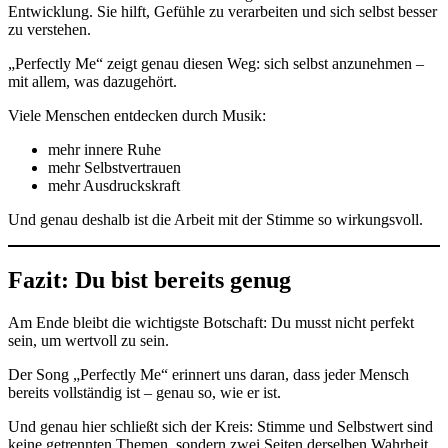
Entwicklung. Sie hilft, Gefühle zu verarbeiten und sich selbst besser
zu verstehen.
„Perfectly Me“ zeigt genau diesen Weg: sich selbst anzunehmen –
mit allem, was dazugehört.
Viele Menschen entdecken durch Musik:
mehr innere Ruhe
mehr Selbstvertrauen
mehr Ausdruckskraft
Und genau deshalb ist die Arbeit mit der Stimme so wirkungsvoll.
Fazit: Du bist bereits genug
Am Ende bleibt die wichtigste Botschaft: Du musst nicht perfekt
sein, um wertvoll zu sein.
Der Song „Perfectly Me“ erinnert uns daran, dass jeder Mensch
bereits vollständig ist – genau so, wie er ist.
Und genau hier schließt sich der Kreis: Stimme und Selbstwert sind
keine getrennten Themen, sondern zwei Seiten derselben Wahrheit.