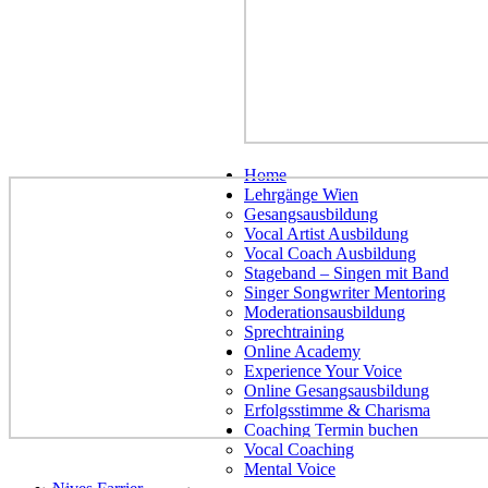
Home
Lehrgänge Wien
Gesangsausbildung
Vocal Artist Ausbildung
Vocal Coach Ausbildung
Stageband – Singen mit Band
Singer Songwriter Mentoring
Moderationsausbildung
Sprechtraining
Online Academy
Experience Your Voice
Online Gesangsausbildung
Erfolgsstimme & Charisma
Coaching Termin buchen
Vocal Coaching
Mental Voice