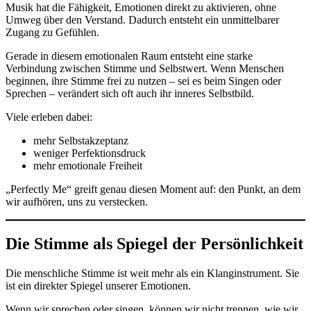
Musik hat die Fähigkeit, Emotionen direkt zu aktivieren, ohne
Umweg über den Verstand. Dadurch entsteht ein unmittelbarer
Zugang zu Gefühlen.
Gerade in diesem emotionalen Raum entsteht eine starke
Verbindung zwischen Stimme und Selbstwert. Wenn Menschen
beginnen, ihre Stimme frei zu nutzen – sei es beim Singen oder
Sprechen – verändert sich oft auch ihr inneres Selbstbild.
Viele erleben dabei:
mehr Selbstakzeptanz
weniger Perfektionsdruck
mehr emotionale Freiheit
„Perfectly Me“ greift genau diesen Moment auf: den Punkt, an dem
wir aufhören, uns zu verstecken.
Die Stimme als Spiegel der Persönlichkeit
Die menschliche Stimme ist weit mehr als ein Klanginstrument. Sie
ist ein direkter Spiegel unserer Emotionen.
Wenn wir sprechen oder singen, können wir nicht trennen, wie wir