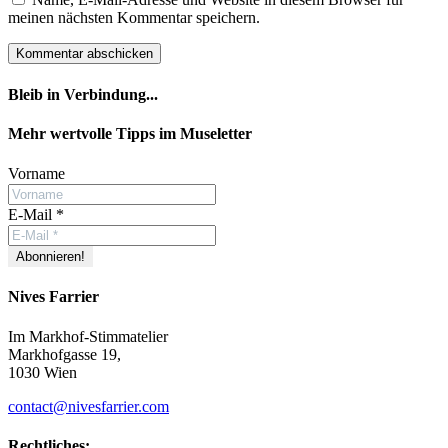
meinen nächsten Kommentar speichern.
Bleib in Verbindung...
Facebook
YouTube
Instagram
Mehr wertvolle Tipps im Museletter
Vorname
E-Mail
*
Nives Farrier
Im Markhof-Stimmatelier
Markhofgasse 19,
1030 Wien
contact@nivesfarrier.com
Rechtliches: