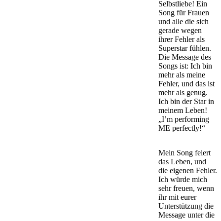
Selbstliebe! Ein
Song für Frauen
und alle die sich
gerade wegen
ihrer Fehler als
Superstar fühlen.
Die Message des
Songs ist: Ich bin
mehr als meine
Fehler, und das ist
mehr als genug.
Ich bin der Star in
meinem Leben!
„I’m performing
ME perfectly!“
Mein Song feiert
das Leben, und
die eigenen Fehler.
Ich würde mich
sehr freuen, wenn
ihr mit eurer
Unterstützung die
Message unter die