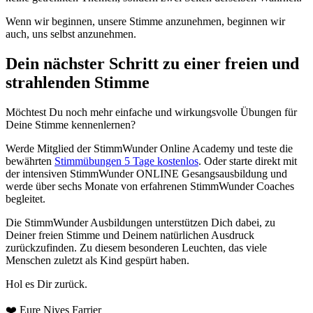
Wenn wir beginnen, unsere Stimme anzunehmen, beginnen wir
auch, uns selbst anzunehmen.
Dein nächster Schritt zu einer freien und
strahlenden Stimme
Möchtest Du noch mehr einfache und wirkungsvolle Übungen für
Deine Stimme kennenlernen?
Werde Mitglied der StimmWunder Online Academy und teste die
bewährten
Stimmübungen 5 Tage kostenlos
. Oder starte direkt mit
der intensiven StimmWunder ONLINE Gesangsausbildung und
werde über sechs Monate von erfahrenen StimmWunder Coaches
begleitet.
Die StimmWunder Ausbildungen unterstützen Dich dabei, zu
Deiner freien Stimme und Deinem natürlichen Ausdruck
zurückzufinden. Zu diesem besonderen Leuchten, das viele
Menschen zuletzt als Kind gespürt haben.
Hol es Dir zurück.
❤️ Eure Nives Farrier