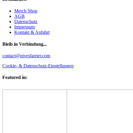
Merch Shop
AGB
Datenschutz
Impressum
Kontakt & Anfahrt
Bleib in Verbindung...
Facebook
YouTube
Instagram
contact@nivesfarrier.com
Cookie- & Datenschutz-Einstellungen
Featured in: