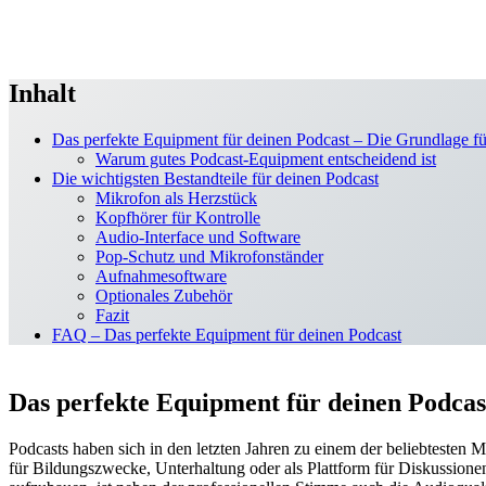
Inhalt
Das perfekte Equipment für deinen Podcast – Die Grundlage fü
Warum gutes Podcast-Equipment entscheidend ist
Die wichtigsten Bestandteile für deinen Podcast
Mikrofon als Herzstück
Kopfhörer für Kontrolle
Audio-Interface und Software
Pop-Schutz und Mikrofonständer
Aufnahmesoftware
Optionales Zubehör
Fazit
FAQ – Das perfekte Equipment für deinen Podcast
Das perfekte Equipment für deinen Podcas
Podcasts haben sich in den letzten Jahren zu einem der beliebtesten M
für Bildungszwecke, Unterhaltung oder als Plattform für Diskussion