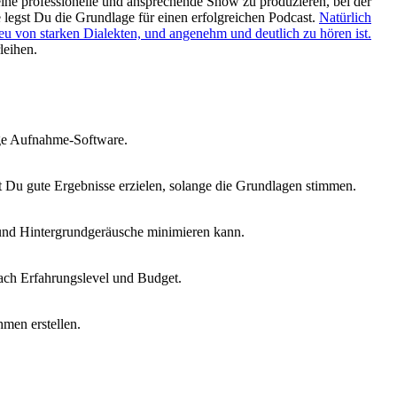
, eine professionelle und ansprechende Show zu produzieren, bei der
 legst Du die Grundlage für einen erfolgreichen Podcast.
Natürlich
reu von starken Dialekten, und angenehm und deutlich zu hören ist.
leihen.
ige Aufnahme-Software.
t Du gute Ergebnisse erzielen, solange die Grundlagen stimmen.
 und Hintergrundgeräusche minimieren kann.
ch Erfahrungslevel und Budget.
men erstellen.