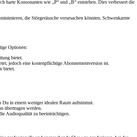
urch harte Konsonanten wie „P“ und „B“ entstehen. Dies verbessert die
 zu minimieren, die Störgeräusche verursachen könnten. Schwenkarme
tige Optionen:
tung bietet.
tet, jedoch eine kostenpflichtige Abonnementversion ist.
 bietet.
enn Du in einem weniger idealen Raum aufnimmst.
fon übertragen werden.
e Audioqualität zu beeinträchtigen.