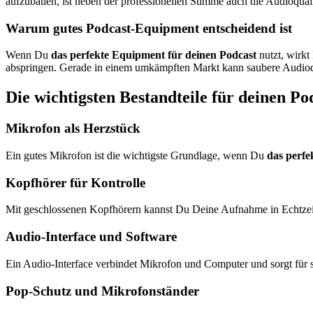
aufzubauen, ist neben der professionellen Stimme auch die Audioqual
Warum gutes Podcast-Equipment entscheidend ist
Wenn Du
das perfekte Equipment für deinen Podcast
nutzt, wirkt
abspringen. Gerade in einem umkämpften Markt kann saubere Audioqu
Die wichtigsten Bestandteile für deinen Po
Mikrofon als Herzstück
Ein gutes Mikrofon ist die wichtigste Grundlage, wenn Du
das perfe
Kopfhörer für Kontrolle
Mit geschlossenen Kopfhörern kannst Du Deine Aufnahme in Echtzeit 
Audio-Interface und Software
Ein Audio-Interface verbindet Mikrofon und Computer und sorgt für s
Pop-Schutz und Mikrofonständer