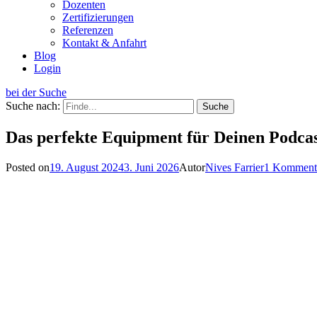
Dozenten
Zertifizierungen
Referenzen
Kontakt & Anfahrt
Blog
Login
bei der Suche
Suche nach:
Das perfekte Equipment für Deinen Podcas
Posted on
19. August 2024
3. Juni 2026
Autor
Nives Farrier
1 Komment