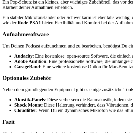
Ein Pop-Schutz ist ein kleines, aber wichtiges Zubehörteil, das vor 
Klarheit deiner Aufnahmen erheblich.
Ein stabiler Mikrofonständer oder Schwenkarm ist ebenfalls wichtig,
wie der
Rode PSA1
bieten Flexibilität und Komfort bei der Aufnahm
Aufnahmesoftware
Um Deinen Podcast aufzunehmen und zu bearbeiten, benötigst Du eine
Audacity
: Eine kostenlose, open-source Software, die einfach 
Adobe Audition
: Eine professionelle Software, die umfangrei
GarageBand
: Eine weitere kostenlose Option für Mac-Benutze
Optionales Zubehör
Neben dem grundlegenden Equipment gibt es einige zusätzliche Tools,
Akustik-Panels
: Diese verbessern die Raumakustik, indem si
Shock Mount
: Diese Halterung verhindert, dass Vibrationen,
Cloudlifter
: Wenn Du ein dynamisches Mikrofon wie das Shure 
Fazit