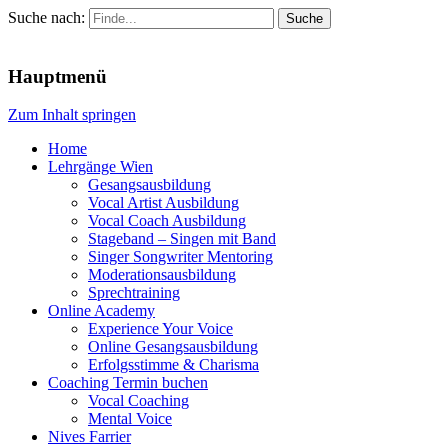
Suche nach:
Menu
Hauptmenü
Zum Inhalt springen
Home
Lehrgänge Wien
Gesangsausbildung
Vocal Artist Ausbildung
Vocal Coach Ausbildung
Stageband – Singen mit Band
Singer Songwriter Mentoring
Moderationsausbildung
Sprechtraining
Online Academy
Experience Your Voice
Online Gesangsausbildung
Erfolgsstimme & Charisma
Coaching Termin buchen
Vocal Coaching
Mental Voice
Nives Farrier