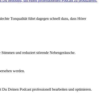
t Du benötigst, um einen professionellen Podcast zu produzieren.
lechte Tonqualität führt dagegen schnell dazu, dass Hörer
re Stimmen und reduziert störende Nebengeräusche.
bersehen werden.
t Du Deinen Podcast professionell bearbeiten und optimieren.