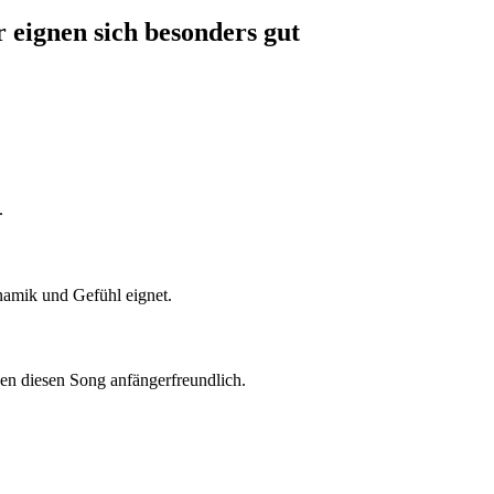
 eignen sich besonders gut
.
namik und Gefühl eignet.
n diesen Song anfängerfreundlich.