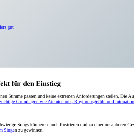
ers gut
ekt für den Einstieg
enen Stimme passen und keine extremen Anforderungen stellen. Die Ausw
wichtige Grundlagen wie Atemtechnik, Rhythmusgefühl und Intonation z
chwierige Songs können schnell frustrieren und zu einer unsauberen G
im Singe
n zu gewinnen.