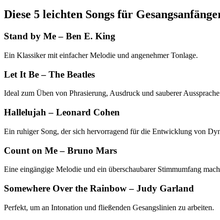
Diese 5 leichten Songs für Gesangsanfänger
Stand by Me – Ben E. King
Ein Klassiker mit einfacher Melodie und angenehmer Tonlage.
Let It Be – The Beatles
Ideal zum Üben von Phrasierung, Ausdruck und sauberer Aussprache
Hallelujah – Leonard Cohen
Ein ruhiger Song, der sich hervorragend für die Entwicklung von Dy
Count on Me – Bruno Mars
Eine eingängige Melodie und ein überschaubarer Stimmumfang mache
Somewhere Over the Rainbow – Judy Garland
Perfekt, um an Intonation und fließenden Gesangslinien zu arbeiten.