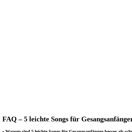
FAQ – 5 leichte Songs für Gesangsanfänge
•
Warum sind 5 leichte Songs für Gesangsanfänger besser als sch