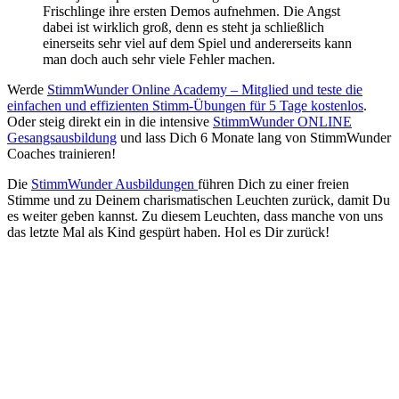
Frischlinge ihre ersten Demos aufnehmen. Die Angst
dabei ist wirklich groß, denn es steht ja schließlich
einerseits sehr viel auf dem Spiel und andererseits kann
man doch auch sehr viele Fehler machen.
Werde
StimmWunder Online Academy – Mitglied und teste die
einfachen und effizienten Stimm-Übungen für 5 Tage kostenlos
.
Oder steig direkt ein in die intensive
StimmWunder ONLINE
Gesangsausbildung
und lass Dich 6 Monate lang von StimmWunder
Coaches trainieren!
Die
StimmWunder Ausbildungen
führen Dich zu einer freien
Stimme und zu Deinem charismatischen Leuchten zurück, damit Du
es weiter geben kannst. Zu diesem Leuchten, dass manche von uns
das letzte Mal als Kind gespürt haben. Hol es Dir zurück!