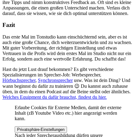
ihre Tipps und nimm konstruktives Feedback an. Oft sind es kleine
Anpassungen, die einen großen Unterschied machen. Verlass dich
darauf, dass sie wissen, wie sie dich optimal unterstützen können.
Fazit
Das erste Mal im Tonstudio kann einschüchternd sein, aber es ist
auch eine große Chance, dich weiterzuentwickeln und zu wachsen.
Mit guter Vorbereitung, der richtigen Einstellung und etwas
Vertrauen in die Profis wird dein erstes Mal im Studio nicht nur ein
Erfolg, sondern auch eine wertvolle Erfahrung. Du schaffst das!
Hast du jetzt Lust drauf bekommen? Es gibt verschiedene
Spezialisierungen im Sprecher-Job: Werbesprecher,
Hörbuchsprecher
,
Synchronsprecher
usw. Was ist dein Ding? Und
wann beginnst du dafür zu trainieren 😉 Du kannst auch zuhause
üben, in dem du einen Podcast auf die Beine stellst oder ähnliches.
Welches Equipment du dafür brauchst, findest du hier.
Erlaube Cookies für Externe Medien, damit der externe
Inhalt (zB Youtube Video etc.) hier angezeigt werden
kann.
Privatsphäre-Einstellungen
Nach jeder Sprecherausbildung dürfen unsere