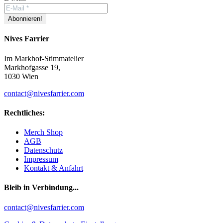
Nives Farrier
Im Markhof-Stimmatelier
Markhofgasse 19,
1030 Wien
contact@nivesfarrier.com
Rechtliches:
Merch Shop
AGB
Datenschutz
Impressum
Kontakt & Anfahrt
Bleib in Verbindung...
Facebook
YouTube
Instagram
contact@nivesfarrier.com