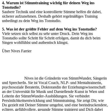
4. Warum ist Stimmtraining wichtig für deinen Weg ins
Tonstudio?
Saubere Technik und eine kontrollierte Stimme helfen dir dabei,
sicherer aufzunehmen. Deshalb gehört regelmäßiges Training
unbedingt zu dein Weg ins Tonstudio.
5. Was ist der größte Fehler auf dem Weg ins Tonstudio?
Viele setzen sich selbst zu sehr unter Druck. Dein Weg ins
Tonstudio sollte Schritt für Schritt erfolgen, damit du dich beim
Singen wohlfühlst und authentisch klingst.
Über Nives Farrier
Nives ist die Gründerin von StimmWunder, Sängerin
und SprecherIn. Sie ist Vocal Coach, NLP- und Mentaltrainerin,
psychosoziale Beraterin, Doktorandin der Erziehungswissenschaft
an der Universität für Musik und Darstellende Kunst in Wien und
Leiterin der StimmWunder-Ausbildungen. Sie verbindet
Persönlichkeitsentwicklung und Stimmtraining. Sie zeigt Dir, wie
Du gezielt mit Deiner Stimme umgehst, und eine beeindruckendere,
echtere, gefühlvollere, gesunde Stimme trainierst und Dich dabei