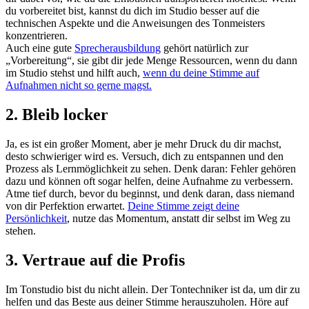
du vorbereitet bist, kannst du dich im Studio besser auf die
technischen Aspekte und die Anweisungen des Tonmeisters
konzentrieren.
Auch eine gute
Sprecherausbildung
gehört natürlich zur
„Vorbereitung“, sie gibt dir jede Menge Ressourcen, wenn du dann
im Studio stehst und hilft auch,
wenn du deine Stimme auf
Aufnahmen nicht so gerne magst.
2. Bleib locker
Ja, es ist ein großer Moment, aber je mehr Druck du dir machst,
desto schwieriger wird es. Versuch, dich zu entspannen und den
Prozess als Lernmöglichkeit zu sehen. Denk daran: Fehler gehören
dazu und können oft sogar helfen, deine Aufnahme zu verbessern.
Atme tief durch, bevor du beginnst, und denk daran, dass niemand
von dir Perfektion erwartet.
Deine Stimme zeigt deine
Persönlichkeit
, nutze das Momentum, anstatt dir selbst im Weg zu
stehen.
3. Vertraue auf die Profis
Im Tonstudio bist du nicht allein. Der Tontechniker ist da, um dir zu
helfen und das Beste aus deiner Stimme herauszuholen. Höre auf