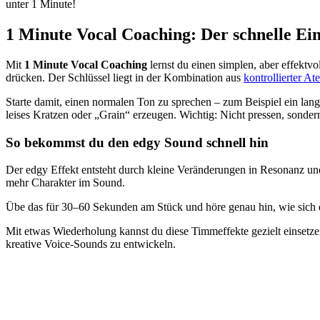
unter 1 Minute!
1 Minute Vocal Coaching: Der schnelle Ein
Mit
1 Minute Vocal Coaching
lernst du einen simplen, aber effektvol
drücken. Der Schlüssel liegt in der Kombination aus
kontrollierter A
Starte damit, einen normalen Ton zu sprechen – zum Beispiel ein la
leises Kratzen oder „Grain“ erzeugen. Wichtig: Nicht pressen, sonder
So bekommst du den edgy Sound schnell hin
Der edgy Effekt entsteht durch kleine Veränderungen in Resonanz u
mehr Charakter im Sound.
Übe das für 30–60 Sekunden am Stück und höre genau hin, wie sich d
Mit etwas Wiederholung kannst du diese Timmeffekte gezielt einsetze
kreative Voice-Sounds zu entwickeln.