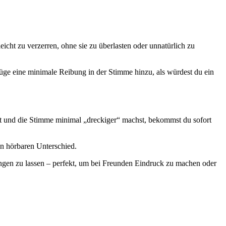
leicht zu verzerren, ohne sie zu überlasten oder unnatürlich zu
üge eine minimale Reibung in der Stimme hinzu, als würdest du ein
t und die Stimme minimal „dreckiger“ machst, bekommst du sofort
en hörbaren Unterschied.
lingen zu lassen – perfekt, um bei Freunden Eindruck zu machen oder