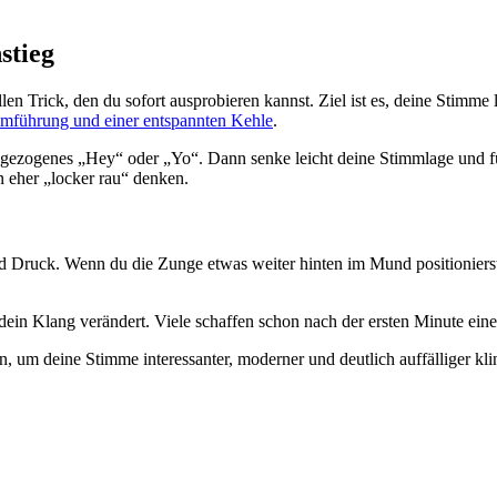
stieg
len Trick, den du sofort ausprobieren kannst. Ziel ist es, deine Stimme 
temführung und einer entspannten Kehle
.
nggezogenes „Hey“ oder „Yo“. Dann senke leicht deine Stimmlage und f
n eher „locker rau“ denken.
nd Druck. Wenn du die Zunge etwas weiter hinten im Mund positioniers
ein Klang verändert. Viele schaffen schon nach der ersten Minute ein
n, um deine Stimme interessanter, moderner und deutlich auffälliger k