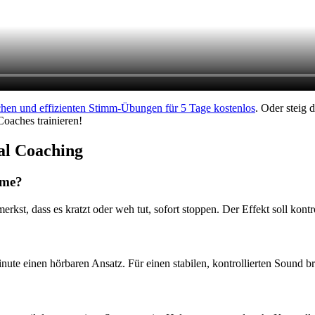
hen und effizienten Stimm-Übungen für 5 Tage kostenlos
. Oder steig d
aches trainieren!
al Coaching
mme?
kst, dass es kratzt oder weh tut, sofort stoppen. Der Effekt soll kontroll
nute einen hörbaren Ansatz. Für einen stabilen, kontrollierten Sound b