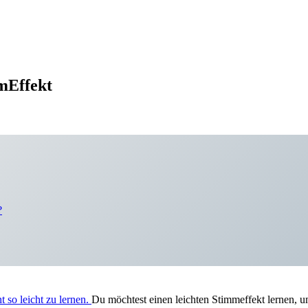
mEffekt
?
t so leicht zu lernen.
Du möchtest einen leichten Stimmeffekt lernen, 