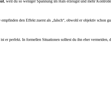
aut
, weil du so weniger Spannung im Hals erzeugst und mehr Kontrolle
empfinden den Effekt zuerst als „falsch“, obwohl er objektiv schon gut
st er perfekt. In formellen Situationen solltest du ihn eher vermeiden, da