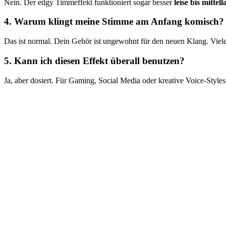
Nein. Der edgy Timmeffekt funktioniert sogar besser
leise bis mittell
4. Warum klingt meine Stimme am Anfang komisch?
Das ist normal. Dein Gehör ist ungewohnt für den neuen Klang. Viele 
5. Kann ich diesen Effekt überall benutzen?
Ja, aber dosiert. Für Gaming, Social Media oder kreative Voice-Styles i