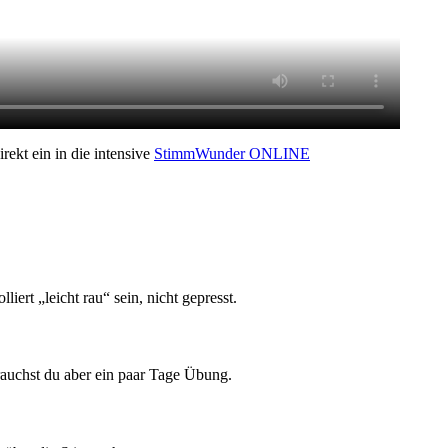
irekt ein in die intensive
StimmWunder ONLINE
iert „leicht rau“ sein, nicht gepresst.
rauchst du aber ein paar Tage Übung.