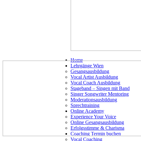
Home
Lehrgänge Wien
Gesangsausbildung
Vocal Artist Ausbildung
Vocal Coach Ausbildung
Stageband – Singen mit Band
Singer Songwriter Mentoring
Moderationsausbildung
Sprechtraining
Online Academy
Experience Your Voice
Online Gesangsausbildung
Erfolgsstimme & Charisma
Coaching Termin buchen
Vocal Coaching