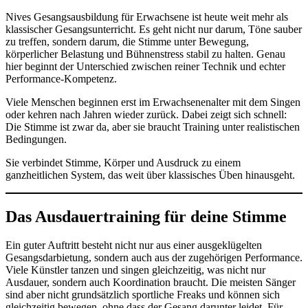
Nives Gesangsausbildung für Erwachsene ist heute weit mehr als
klassischer Gesangsunterricht. Es geht nicht nur darum, Töne sauber
zu treffen, sondern darum, die Stimme unter Bewegung,
körperlicher Belastung und Bühnenstress stabil zu halten. Genau
hier beginnt der Unterschied zwischen reiner Technik und echter
Performance-Kompetenz.
Viele Menschen beginnen erst im Erwachsenenalter mit dem Singen
oder kehren nach Jahren wieder zurück. Dabei zeigt sich schnell:
Die Stimme ist zwar da, aber sie braucht Training unter realistischen
Bedingungen.
Sie verbindet Stimme, Körper und Ausdruck zu einem
ganzheitlichen System, das weit über klassisches Üben hinausgeht.
Das Ausdauertraining für deine Stimme
Ein guter Auftritt besteht nicht nur aus einer ausgeklügelten
Gesangsdarbietung, sondern auch aus der zugehörigen Performance.
Viele Künstler tanzen und singen gleichzeitig, was nicht nur
Ausdauer, sondern auch Koordination braucht. Die meisten Sänger
sind aber nicht grundsätzlich sportliche Freaks und können sich
gleichzeitig bewegen, ohne dass der Gesang darunter leidet. Für