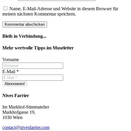
Name, E-Mail-Adresse und Website in diesem Browser für
meinen nächsten Kommentar speichern.
Bleib in Verbindung...
Facebook
YouTube
Instagram
Mehr wertvolle Tipps im Museletter
Vorname
E-Mail
*
Nives Farrier
Im Markhof-Stimmatelier
Markhofgasse 19,
1030 Wien
contact@nivesfarrier.com