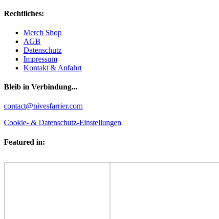
Rechtliches:
Merch Shop
AGB
Datenschutz
Impressum
Kontakt & Anfahrt
Bleib in Verbindung...
Facebook
YouTube
Instagram
contact@nivesfarrier.com
Cookie- & Datenschutz-Einstellungen
Featured in: