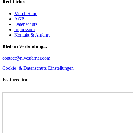
Rechtliches:
Merch Shop
AGB
Datenschutz
Impressum
Kontakt & Anfahrt
Bleib in Verbindung...
Facebook
YouTube
Instagram
contact@nivesfarrier.com
Cookie- & Datenschutz-Einstellungen
Featured in: