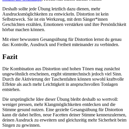
Deshalb sollte jede Übung letztlich dazu dienen, mehr
Ausdrucksmöglichkeiten zu entwickeln. Distortion ist kein
Selbstzweck. Sie ist ein Werkzeug, mit dem Sänger*innen
Geschichten erzählen, Emotionen verstärken und ihre Persönlichkeit
hörbar machen können.
Mit einer bewussten Gesangsübung für Distortion lernst du genau
das: Kontrolle, Ausdruck und Freiheit miteinander zu verbinden.
Fazit
Die Kombination aus Distortion und hohen Tönen mag zunächst
ungewöhnlich erscheinen, ergibt stimmtechnisch jedoch viel Sinn.
Durch die Aktivierung der Taschenfalten können sowohl kraftvolle
Effekte als auch mehr Leichtigkeit in anspruchsvollen Tonlagen
entstehen.
Die ursprüngliche Idee dieser Übung bleibt deshalb so wertvoll:
weniger pressen, mehr Klangmöglichkeiten entdecken und die
Stimme gesund nutzen. Eine gezielte Gesangsübung für Distortion
kann dir dabei helfen, neue Facetten deiner Stimme kennenzulernen,
deinen Ausdruck zu erweitern und gleichzeitig mehr Sicherheit beim
Singen zu gewinnen.