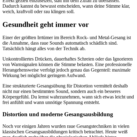
Effekt gezielt einzusetzen, statt ihn dem Zufall zu überlassen.
Dadurch kannst du bewusst entscheiden, wann deine Stimme klar,
weich, kraftvoll oder rau klingen soll.
Gesundheit geht immer vor
Einer der größten Irrtümer im Bereich Rock- und Metal-Gesang ist
die Annahme, dass raue Sounds automatisch schädlich sind.
Tatsächlich hängt alles von der Technik ab.
Unkontrolliertes Drücken, dauerhaftes Schreien oder das Ignorieren
von Warnsignalen können die Stimme belasten. Eine professionelle
Herangehensweise verfolgt jedoch genau das Gegenteil: maximale
Wirkung bei möglichst geringem Aufwand.
Eine strukturierte Gesangsübung für Distortion vermittelt deshalb
nicht nur einen bestimmten Sound, sondern auch ein besseres
Körpergefühl. Du lernst wahrzunehmen, wann sich etwas leicht und
frei anfühlt und wann unnötige Spannung entsteht.
Distortion und moderne Gesangsausbildung
Noch vor einigen Jahren wurden raue Gesangstechniken in vielen
klassischen Gesangsausbildungen kritisch betrachtet. Heute weiß