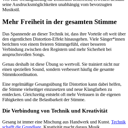
seine Ausdrucksmöglichkeiten unabhängig vom bevorzugten
Musikstil.
Mehr Freiheit in der gesamten Stimme
Das Spannende an dieser Technik ist, dass ihre Vorteile oft weit über
den eigentlichen Distortion-Effekt hinausgehen. Viele Sänger*innen
berichten von einem freieren Stimmgefühl, einer besseren
Verbindung zwischen den Registern und mehr Sicherheit bei
anspruchsvollen Songs.
Genau deshalb ist diese Übung so wertvoll. Sie trainiert nicht nur
einen speziellen Sound, sondern verbessert häufig die gesamte
Stimmkoordination.
Eine regelmäßige Gesangsübung für Distortion kann dabei helfen,
die Stimme vielseitiger einzusetzen und neue Klangfarben zu
entdecken. Gleichzeitig entsteht oft mehr Vertrauen in die eigenen
Fähigkeiten und die Belastbarkeit der Stimme.
Die Verbindung von Technik und Kreativität
Gesang ist immer eine Mischung aus Handwerk und Kunst.
Technik
schafft die Grundlage
, Kreativität macht daraus Musik.