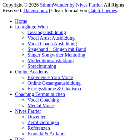
Copyright © 2026
StimmWunder by Nives Farrier
. All Rights
Reserved.
Datenschutz
| Clean Journal von
Catch Themes
Hoch
Home
scrollen
Lehrgänge Wien
Gesangsausbildung
Vocal Artist Ausbildung
Vocal Coach Ausbildung
Stageband – Singen mit Band
Singer Songwriter Mentoring
Moderationsausbildung
Sprechtraining
Online Academy
Experience Your Voice
Online Gesangsausbildung
Erfolgsstimme & Charisma
Coaching Termin buchen
Vocal Coaching
Mental Voice
Nives Farrier
Dozenten
Zertifizierungen
Referenzen
Kontakt & Anfahrt
Blog