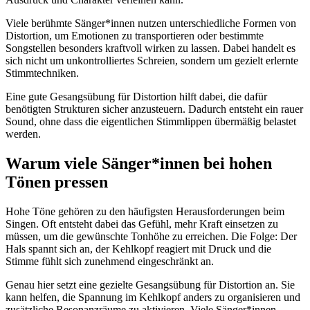
Viele berühmte Sänger*innen nutzen unterschiedliche Formen von
Distortion, um Emotionen zu transportieren oder bestimmte
Songstellen besonders kraftvoll wirken zu lassen. Dabei handelt es
sich nicht um unkontrolliertes Schreien, sondern um gezielt erlernte
Stimmtechniken.
Eine gute Gesangsübung für Distortion hilft dabei, die dafür
benötigten Strukturen sicher anzusteuern. Dadurch entsteht ein rauer
Sound, ohne dass die eigentlichen Stimmlippen übermäßig belastet
werden.
Warum viele Sänger*innen bei hohen
Tönen pressen
Hohe Töne gehören zu den häufigsten Herausforderungen beim
Singen. Oft entsteht dabei das Gefühl, mehr Kraft einsetzen zu
müssen, um die gewünschte Tonhöhe zu erreichen. Die Folge: Der
Hals spannt sich an, der Kehlkopf reagiert mit Druck und die
Stimme fühlt sich zunehmend eingeschränkt an.
Genau hier setzt eine gezielte Gesangsübung für Distortion an. Sie
kann helfen, die Spannung im Kehlkopf anders zu organisieren und
zusätzliche Resonanzräume zu aktivieren. Viele Sänger*innen