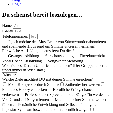
Login
Du scheinst bereit loszulegen…
Name
E-Mail
Telefonnummer:
Ja, ich möchte den MuseLetter von Stimmwunder abonnieren
und spannende Tipps rund um Stimme & Gesang erhalten!
Für welche Ausbildung interessierst Du dich?
Gesangsausbildung
Sprechausbildung
Einzelunterricht
Vocal Coach Ausbildung
Songwriter Mentoring
Wo möchtest Du am Unterricht teilnehmen? (Der Gruppenunterricht
findet immer in Wien statt.)
Welche Ziele möchtest DU mit deiner Stimme erreichen?
Mehr Kompetenz durch Stimme
Authentischer werden
Ein neues Hobby entdecken
Berufliche Erfolgschancen
verbessern
Professioneller Sprecherin oder Sänger*in werden
Von Grund auf Singen lernen
Mich mit meiner Stimme wohler
fühlen
Persönliche Entwicklung und Selbstentfaltung
Impostor-Syndrom loswerden und mich endlich zeigen