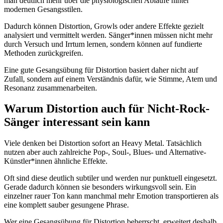
man deutlich mehr über die physiologischen Abläufe hinter
modernen Gesangsstilen.
Dadurch können Distortion, Growls oder andere Effekte gezielt
analysiert und vermittelt werden. Sänger*innen müssen nicht mehr
durch Versuch und Irrtum lernen, sondern können auf fundierte
Methoden zurückgreifen.
Eine gute Gesangsübung für Distortion basiert daher nicht auf
Zufall, sondern auf einem Verständnis dafür, wie Stimme, Atem und
Resonanz zusammenarbeiten.
Warum Distortion auch für Nicht-Rock-
Sänger interessant sein kann
Viele denken bei Distortion sofort an Heavy Metal. Tatsächlich
nutzen aber auch zahlreiche Pop-, Soul-, Blues- und Alternative-
Künstler*innen ähnliche Effekte.
Oft sind diese deutlich subtiler und werden nur punktuell eingesetzt.
Gerade dadurch können sie besonders wirkungsvoll sein. Ein
einzelner rauer Ton kann manchmal mehr Emotion transportieren als
eine komplett sauber gesungene Phrase.
Wer eine Gesangsübung für Distortion beherrscht, erweitert deshalb