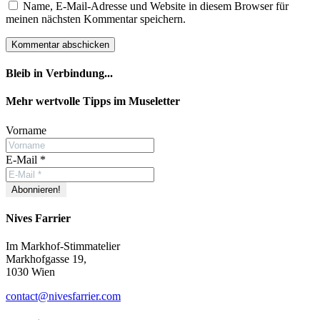
Name, E-Mail-Adresse und Website in diesem Browser für
meinen nächsten Kommentar speichern.
Bleib in Verbindung...
Facebook
YouTube
Instagram
Mehr wertvolle Tipps im Museletter
Vorname
E-Mail
*
Nives Farrier
Im Markhof-Stimmatelier
Markhofgasse 19,
1030 Wien
contact@nivesfarrier.com