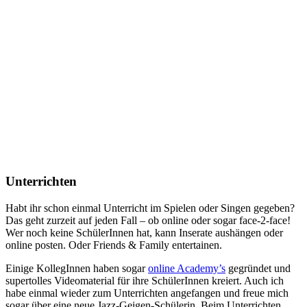
Unterrichten
Habt ihr schon einmal Unterricht im Spielen oder Singen gegeben?
Das geht zurzeit auf jeden Fall – ob online oder sogar face-2-face!
Wer noch keine SchülerInnen hat, kann Inserate aushängen oder
online posten. Oder Friends & Family entertainen.
Einige KollegInnen haben sogar
online Academy’s
gegründet und
supertolles Videomaterial für ihre SchülerInnen kreiert. Auch ich
habe einmal wieder zum Unterrichten angefangen und freue mich
sogar über eine neue Jazz-Geigen-Schülerin. Beim Unterrichten