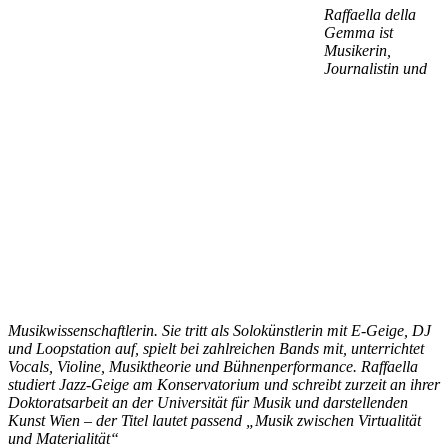
Raffaella della
Gemma ist
Musikerin,
Journalistin und
Musikwissenschaftlerin. Sie tritt als Solokünstlerin mit E-Geige, DJ
und Loopstation auf, spielt bei zahlreichen Bands mit, unterrichtet
Vocals, Violine, Musiktheorie und Bühnenperformance. Raffaella
studiert Jazz-Geige am Konservatorium und schreibt zurzeit an ihrer
Doktoratsarbeit an der Universität für Musik und darstellenden
Kunst Wien – der Titel lautet passend „Musik zwischen Virtualität
und Materialität“