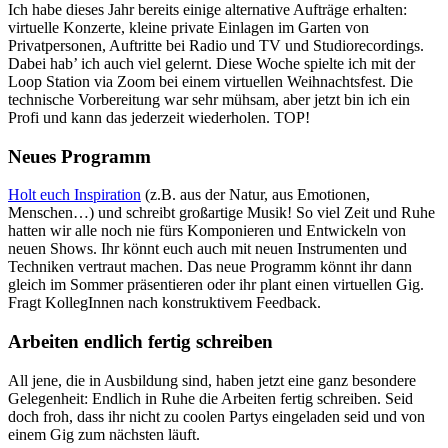
Ich habe dieses Jahr bereits einige alternative Aufträge erhalten:
virtuelle Konzerte, kleine private Einlagen im Garten von
Privatpersonen, Auftritte bei Radio und TV und Studiorecordings.
Dabei hab’ ich auch viel gelernt. Diese Woche spielte ich mit der
Loop Station via Zoom bei einem virtuellen Weihnachtsfest. Die
technische Vorbereitung war sehr mühsam, aber jetzt bin ich ein
Profi und kann das jederzeit wiederholen. TOP!
Neues Programm
Holt euch Inspiration
(z.B. aus der Natur, aus Emotionen,
Menschen…) und schreibt großartige Musik! So viel Zeit und Ruhe
hatten wir alle noch nie fürs Komponieren und Entwickeln von
neuen Shows. Ihr könnt euch auch mit neuen Instrumenten und
Techniken vertraut machen. Das neue Programm könnt ihr dann
gleich im Sommer präsentieren oder ihr plant einen virtuellen Gig.
Fragt KollegInnen nach konstruktivem Feedback.
Arbeiten endlich fertig schreiben
All jene, die in Ausbildung sind, haben jetzt eine ganz besondere
Gelegenheit: Endlich in Ruhe die Arbeiten fertig schreiben. Seid
doch froh, dass ihr nicht zu coolen Partys eingeladen seid und von
einem Gig zum nächsten läuft.