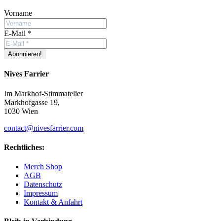
Vorname
E-Mail
*
Nives Farrier
Im Markhof-Stimmatelier
Markhofgasse 19,
1030 Wien
contact@nivesfarrier.com
Rechtliches:
Merch Shop
AGB
Datenschutz
Impressum
Kontakt & Anfahrt