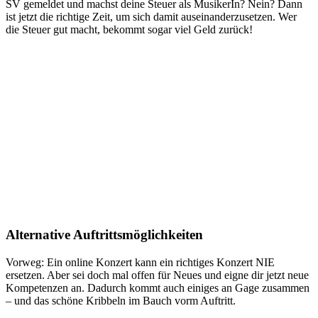
SV gemeldet und machst deine Steuer als MusikerIn? Nein? Dann
ist jetzt die richtige Zeit, um sich damit auseinanderzusetzen. Wer
die Steuer gut macht, bekommt sogar viel Geld zurück!
Alternative Auftrittsmöglichkeiten
Vorweg: Ein online Konzert kann ein richtiges Konzert NIE
ersetzen. Aber sei doch mal offen für Neues und eigne dir jetzt neue
Kompetenzen an. Dadurch kommt auch einiges an Gage zusammen
– und das schöne Kribbeln im Bauch vorm Auftritt.