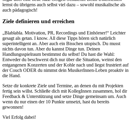
lernst du übrigens auch selbst viel dazu – sowohl musikalische als
auch pädagogisch!
Ziele definieren und erreichen
„Blablabla. Motivation, PR, Recordings und Einhörner!“ Leichter
gesagt als getan. I know. All diese Tipps hören sich natürlich
superintelligent an. Aber auch ein Bisschen utopisch. Du musst
nichts davon tun. Aber du kannst Dinge tun. Deinen
Handlungsspielraum bestimmst du selbst! Du hast die Wahl:
Entweder du beschwerst dich nur über die Situation, weinst den
entgangenen Konzerten und der Kohle nach und liegst frustriert auf
der Couch ODER du nimmst dein MusikerInnen-Leben proaktiv in
die Hand.
Setze dir konkrete Ziele und Termine, an denen du mit Projekten
fertig sein willst. Schließe dich mit KollegInnen zusammen, hol dir
Feedback & Unterstützung und setze Dinge gemeinsam um. Auch
wenn du nur einen der 10 Punkte umsetzt, hast du bereits
gewonnen!
Viel Erfolg dabei!