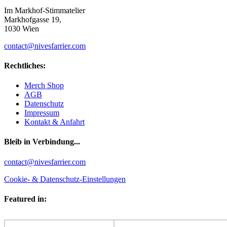
Im Markhof-Stimmatelier
Markhofgasse 19,
1030 Wien
contact@nivesfarrier.com
Rechtliches:
Merch Shop
AGB
Datenschutz
Impressum
Kontakt & Anfahrt
Bleib in Verbindung...
Facebook
YouTube
Instagram
contact@nivesfarrier.com
Cookie- & Datenschutz-Einstellungen
Featured in: