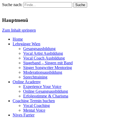
Suche nach:
Menu
Hauptmenü
Zum Inhalt springen
Home
Lehrgänge Wien
Gesangsausbildung
Vocal Artist Ausbildung
Vocal Coach Ausbildung
Stageband – Singen mit Band
Singer Songwriter Mentoring
Moderationsausbildung
Sprechtraining
Online Academy
Experience Your Voice
Online Gesangsausbildung
Erfolgsstimme & Charisma
Coaching Termin buchen
Vocal Coaching
Mental Voice
Nives Farrier