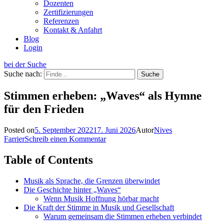
Dozenten
Zertifizierungen
Referenzen
Kontakt & Anfahrt
Blog
Login
bei der Suche
Suche nach:
Stimmen erheben: „Waves“ als Hymne
für den Frieden
Posted on
5. September 2022
17. Juni 2026
Autor
Nives
Farrier
Schreib einen Kommentar
Table of Contents
Musik als Sprache, die Grenzen überwindet
Die Geschichte hinter „Waves“
Wenn Musik Hoffnung hörbar macht
Die Kraft der Stimme in Musik und Gesellschaft
Warum gemeinsam die Stimmen erheben verbindet