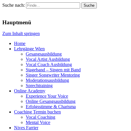
Suche nach:
Menu
Hauptmenü
Zum Inhalt springen
Home
Lehrgänge Wien
Gesangsausbildung
Vocal Artist Ausbildung
Vocal Coach Ausbildung
Stageband – Singen mit Band
Singer Songwriter Mentoring
Moderationsausbildung
Sprechtraining
Online Academy
Experience Your Voice
Online Gesangsausbildung
Erfolgsstimme & Charisma
Coaching Termin buchen
Vocal Coaching
Mental Voice
Nives Farrier