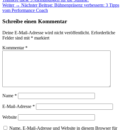
Weiter →
Nächster Beitrag:
Bühnenpräsenz verbessern: 3 Tipps
vom Performance Coach
Schreibe einen Kommentar
Deine E-Mail-Adresse wird nicht veröffentlicht.
Erforderliche
Felder sind mit
*
markiert
Kommentar
*
Name
*
E-Mail-Adresse
*
Website
Name, E-Mail-Adresse und Website in diesem Browser für