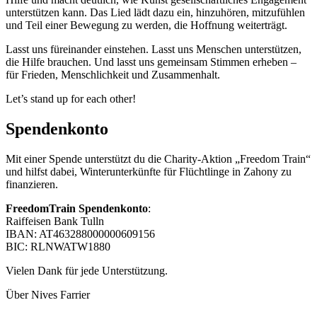
unterstützen kann. Das Lied lädt dazu ein, hinzuhören, mitzufühlen
und Teil einer Bewegung zu werden, die Hoffnung weiterträgt.
Lasst uns füreinander einstehen. Lasst uns Menschen unterstützen,
die Hilfe brauchen. Und lasst uns gemeinsam Stimmen erheben –
für Frieden, Menschlichkeit und Zusammenhalt.
Let’s stand up for each other!
Spendenkonto
Mit einer Spende unterstützt du die Charity-Aktion „Freedom Train“
und hilfst dabei, Winterunterkünfte für Flüchtlinge in Zahony zu
finanzieren.
FreedomTrain Spendenkonto
:
Raiffeisen Bank Tulln
IBAN: AT463288000000609156
BIC: RLNWATW1880
Vielen Dank für jede Unterstützung.
Über Nives Farrier