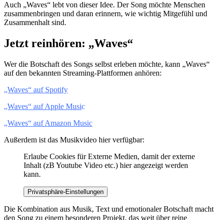
Auch „Waves“ lebt von dieser Idee. Der Song möchte Menschen
zusammenbringen und daran erinnern, wie wichtig Mitgefühl und
Zusammenhalt sind.
Jetzt reinhören: „Waves“
Wer die Botschaft des Songs selbst erleben möchte, kann „Waves“
auf den bekannten Streaming-Plattformen anhören:
„Waves“ auf Spotify
„Waves“ auf Apple Musi
c
„Waves“ auf Amazon Music
Außerdem ist das Musikvideo hier verfügbar:
Erlaube Cookies für Externe Medien, damit der externe
Inhalt (zB Youtube Video etc.) hier angezeigt werden
kann.
Privatsphäre-Einstellungen
Die Kombination aus Musik, Text und emotionaler Botschaft macht
den Song zu einem besonderen Projekt, das weit über reine