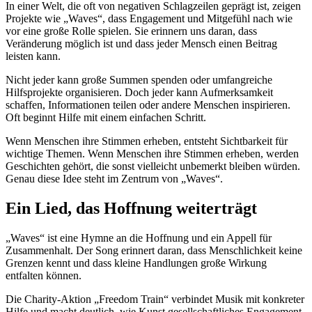
In einer Welt, die oft von negativen Schlagzeilen geprägt ist, zeigen
Projekte wie „Waves“, dass Engagement und Mitgefühl nach wie
vor eine große Rolle spielen. Sie erinnern uns daran, dass
Veränderung möglich ist und dass jeder Mensch einen Beitrag
leisten kann.
Nicht jeder kann große Summen spenden oder umfangreiche
Hilfsprojekte organisieren. Doch jeder kann Aufmerksamkeit
schaffen, Informationen teilen oder andere Menschen inspirieren.
Oft beginnt Hilfe mit einem einfachen Schritt.
Wenn Menschen ihre Stimmen erheben, entsteht Sichtbarkeit für
wichtige Themen. Wenn Menschen ihre Stimmen erheben, werden
Geschichten gehört, die sonst vielleicht unbemerkt bleiben würden.
Genau diese Idee steht im Zentrum von „Waves“.
Ein Lied, das Hoffnung weiterträgt
„Waves“ ist eine Hymne an die Hoffnung und ein Appell für
Zusammenhalt. Der Song erinnert daran, dass Menschlichkeit keine
Grenzen kennt und dass kleine Handlungen große Wirkung
entfalten können.
Die Charity-Aktion „Freedom Train“ verbindet Musik mit konkreter
Hilfe und macht deutlich, wie Kunst gesellschaftliches Engagement