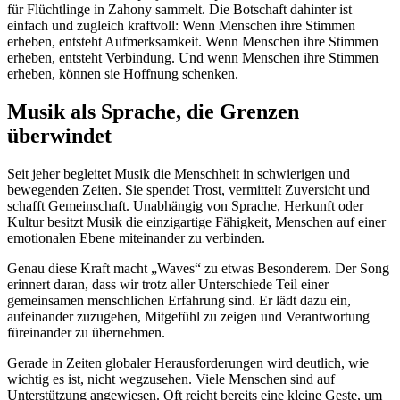
für Flüchtlinge in Zahony sammelt. Die Botschaft dahinter ist
einfach und zugleich kraftvoll: Wenn Menschen ihre Stimmen
erheben, entsteht Aufmerksamkeit. Wenn Menschen ihre Stimmen
erheben, entsteht Verbindung. Und wenn Menschen ihre Stimmen
erheben, können sie Hoffnung schenken.
Musik als Sprache, die Grenzen
überwindet
Seit jeher begleitet Musik die Menschheit in schwierigen und
bewegenden Zeiten. Sie spendet Trost, vermittelt Zuversicht und
schafft Gemeinschaft. Unabhängig von Sprache, Herkunft oder
Kultur besitzt Musik die einzigartige Fähigkeit, Menschen auf einer
emotionalen Ebene miteinander zu verbinden.
Genau diese Kraft macht „Waves“ zu etwas Besonderem. Der Song
erinnert daran, dass wir trotz aller Unterschiede Teil einer
gemeinsamen menschlichen Erfahrung sind. Er lädt dazu ein,
aufeinander zuzugehen, Mitgefühl zu zeigen und Verantwortung
füreinander zu übernehmen.
Gerade in Zeiten globaler Herausforderungen wird deutlich, wie
wichtig es ist, nicht wegzusehen. Viele Menschen sind auf
Unterstützung angewiesen. Oft reicht bereits eine kleine Geste, um