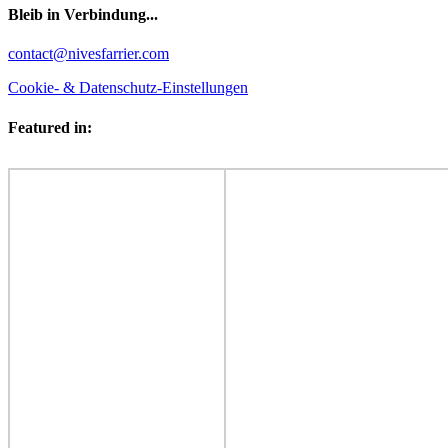
Bleib in Verbindung...
Facebook
YouTube
Instagram
contact@nivesfarrier.com
Cookie- & Datenschutz-Einstellungen
Featured in: