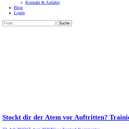
Kontakt & Anfahrt
Blog
Login
bei
Suche
der
nach:
Suche
Stockt dir der Atem vor Auftritten? Train