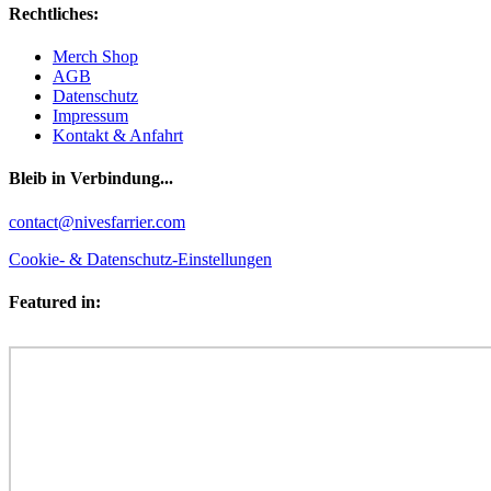
Rechtliches:
Merch Shop
AGB
Datenschutz
Impressum
Kontakt & Anfahrt
Bleib in Verbindung...
Facebook
YouTube
Instagram
contact@nivesfarrier.com
Cookie- & Datenschutz-Einstellungen
Featured in: