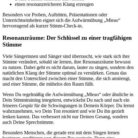
einen resonanzreicheren Klang erzeugen
Besonders vor Proben, Auftritten, Präsentationen oder
Unterrichtseinheiten eignet sich die Aufwärmübung „Mieao“
hervorragend als kurzer Stimm-Check-in.
Resonanzräume: Der Schlüssel zu einer tragfähigen
Stimme
Viele Sängerinnen und Sänger sind überrascht, wie stark sich ihre
Stimme verändert, sobald sie lernen, ihre Resonanzräume bewusst
zu nutzen. Dabei geht es nicht darum, lauter zu singen, sondern den
natürlichen Klang der Stimme optimal zu verstärken. Genau das
macht den Unterschied zwischen einer Stimme, die sich anstrengt,
und einer Stimme, die mühelos den Raum füllt.
Wenn Du regelmäßig die Aufwärmübung „Mieao“ oder ähnliche in
Dein Stimmtraining integrierst, entwickelst Du nach und nach ein
feineres Gespür für die Schwingungen in Deinem Körper. Du lernst
wahrzunehmen, wo Dein Ton resoniert und wie Du ihn gezielt
lenken kannst. Das verbessert nicht nur Deinen Gesang, sondern
auch Deine Sprechstimme.
Besonders Menschen, die gerade erst mit dem Singen lernen