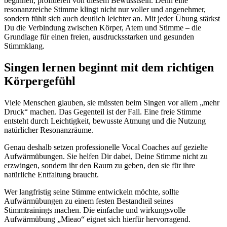
beginnen, profitieren von diesem Bewusstsein. Denn eine
resonanzreiche Stimme klingt nicht nur voller und angenehmer,
sondern fühlt sich auch deutlich leichter an. Mit jeder Übung stärkst
Du die Verbindung zwischen Körper, Atem und Stimme – die
Grundlage für einen freien, ausdrucksstarken und gesunden
Stimmklang.
Singen lernen beginnt mit dem richtigen
Körpergefühl
Viele Menschen glauben, sie müssten beim Singen vor allem „mehr
Druck“ machen. Das Gegenteil ist der Fall. Eine freie Stimme
entsteht durch Leichtigkeit, bewusste Atmung und die Nutzung
natürlicher Resonanzräume.
Genau deshalb setzen professionelle Vocal Coaches auf gezielte
Aufwärmübungen. Sie helfen Dir dabei, Deine Stimme nicht zu
erzwingen, sondern ihr den Raum zu geben, den sie für ihre
natürliche Entfaltung braucht.
Wer langfristig seine Stimme entwickeln möchte, sollte
Aufwärmübungen zu einem festen Bestandteil seines
Stimmtrainings machen. Die einfache und wirkungsvolle
Aufwärmübung „Mieao“ eignet sich hierfür hervorragend.