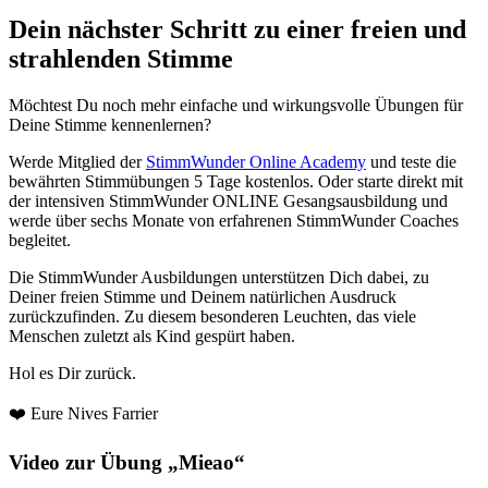
Dein nächster Schritt zu einer freien und
strahlenden Stimme
Möchtest Du noch mehr einfache und wirkungsvolle Übungen für
Deine Stimme kennenlernen?
Werde Mitglied der
StimmWunder Online Academy
und teste die
bewährten Stimmübungen 5 Tage kostenlos. Oder starte direkt mit
der intensiven StimmWunder ONLINE Gesangsausbildung und
werde über sechs Monate von erfahrenen StimmWunder Coaches
begleitet.
Die StimmWunder Ausbildungen unterstützen Dich dabei, zu
Deiner freien Stimme und Deinem natürlichen Ausdruck
zurückzufinden. Zu diesem besonderen Leuchten, das viele
Menschen zuletzt als Kind gespürt haben.
Hol es Dir zurück.
❤️ Eure Nives Farrier
Video zur Übung „Mieao“