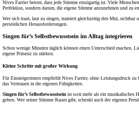
Nives Farrier betont, dass jede Stimme einzigartig ist. Viele Mensc
Perfektion, sondern darum, die eigene Stimme anzunehmen und zu ent
Wer sich traut, laut zu singen, trainiert gleichzeitig den Mut, sichtb
persönlichen Herausforderungen.
Singen für’s Selbstbewusstsein im Alltag integrieren
Schon wenige Minuten täglich können einen Unterschied machen. Li
eigene Präsenz zu stärken.
Kleine Schritte mit großer Wirkung
Für Einsteigerinnen empfiehlt Nives Farrier, ohne Leistungsdruck zu 
das Vertrauen in die eigenen Fähigkeiten.
Singen für’s Selbstbewusstsein
ist weit mehr als ein musikalisches 
gehen. Wer seiner Stimme Raum gibt, schenkt auch der eigenen Persö