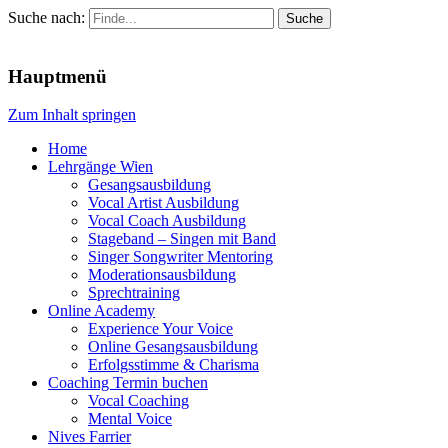
Suche nach:
Menu
Hauptmenü
Zum Inhalt springen
Home
Lehrgänge Wien
Gesangsausbildung
Vocal Artist Ausbildung
Vocal Coach Ausbildung
Stageband – Singen mit Band
Singer Songwriter Mentoring
Moderationsausbildung
Sprechtraining
Online Academy
Experience Your Voice
Online Gesangsausbildung
Erfolgsstimme & Charisma
Coaching Termin buchen
Vocal Coaching
Mental Voice
Nives Farrier