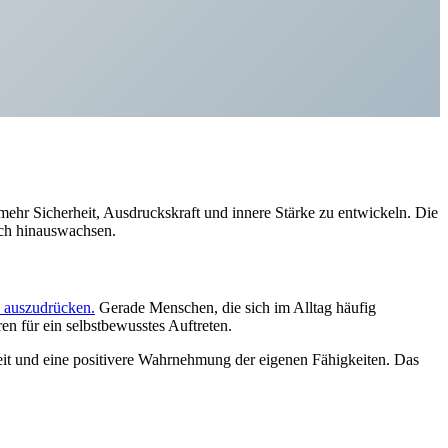
mehr Sicherheit, Ausdruckskraft und innere Stärke zu entwickeln. Die
ich hinauswachsen.
h auszudrücken.
Gerade Menschen, die sich im Alltag häufig
n für ein selbstbewusstes Auftreten.
eit und eine positivere Wahrnehmung der eigenen Fähigkeiten. Das