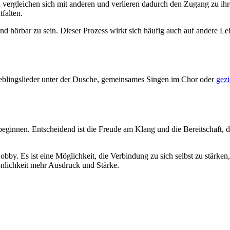
hen vergleichen sich mit anderen und verlieren dadurch den Zugang zu i
falten.
ar und hörbar zu sein. Dieser Prozess wirkt sich häufig auch auf andere 
eblingslieder unter der Dusche, gemeinsames Singen im Chor oder
gez
beginnen. Entscheidend ist die Freude am Klang und die Bereitschaft, 
Hobby. Es ist eine Möglichkeit, die Verbindung zu sich selbst zu stärk
nlichkeit mehr Ausdruck und Stärke.