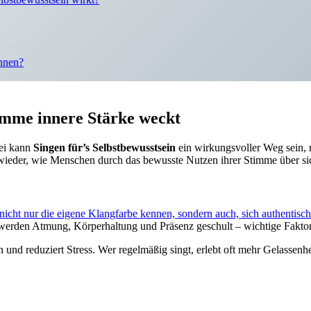
nnen?
timme innere Stärke weckt
ei kann
Singen für’s Selbstbewusstsein
ein wirkungsvoller Weg sein, 
r wieder, wie Menschen durch das bewusste Nutzen ihrer Stimme über s
t nicht nur die eigene Klangfarbe kennen, sondern auch, sich authentisc
werden Atmung, Körperhaltung und Präsenz geschult – wichtige Faktore
und reduziert Stress. Wer regelmäßig singt, erlebt oft mehr Gelassenh