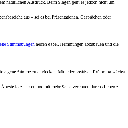
hrem natürlichen Ausdruck. Beim Singen geht es jedoch nicht um
Lebensbereiche aus – sei es bei Präsentationen, Gesprächen oder
ielte Stimmübungen
helfen dabei, Hemmungen abzubauen und die
die eigene Stimme zu entdecken. Mit jeder positiven Erfahrung wächst
en, Ängste loszulassen und mit mehr Selbstvertrauen durchs Leben zu