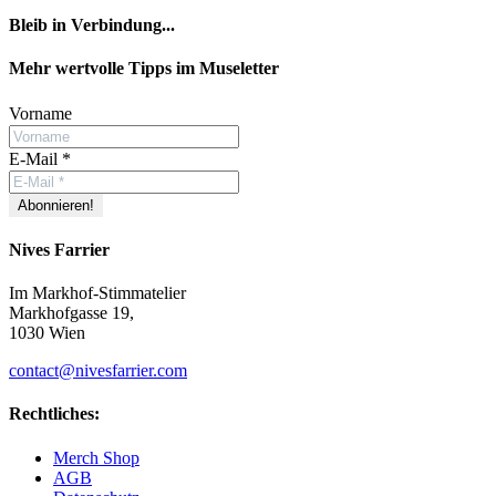
Bleib in Verbindung...
Facebook
YouTube
Instagram
Mehr wertvolle Tipps im Museletter
Vorname
E-Mail
*
Nives Farrier
Im Markhof-Stimmatelier
Markhofgasse 19,
1030 Wien
contact@nivesfarrier.com
Rechtliches:
Merch Shop
AGB