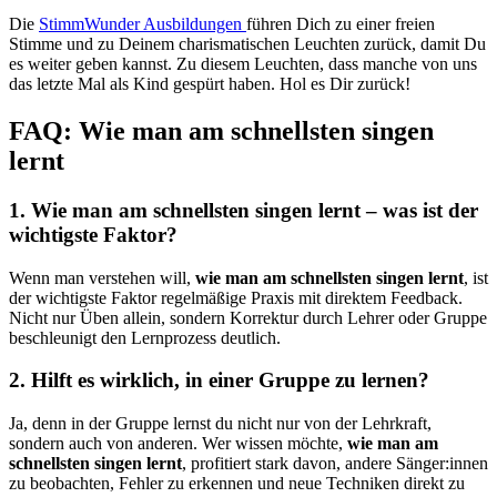
Die
StimmWunder Ausbildungen
führen Dich zu einer freien
Stimme und zu Deinem charismatischen Leuchten zurück, damit Du
es weiter geben kannst. Zu diesem Leuchten, dass manche von uns
das letzte Mal als Kind gespürt haben. Hol es Dir zurück!
FAQ: Wie man am schnellsten singen
lernt
1. Wie man am schnellsten singen lernt – was ist der
wichtigste Faktor?
Wenn man verstehen will,
wie man am schnellsten singen lernt
, ist
der wichtigste Faktor regelmäßige Praxis mit direktem Feedback.
Nicht nur Üben allein, sondern Korrektur durch Lehrer oder Gruppe
beschleunigt den Lernprozess deutlich.
2. Hilft es wirklich, in einer Gruppe zu lernen?
Ja, denn in der Gruppe lernst du nicht nur von der Lehrkraft,
sondern auch von anderen. Wer wissen möchte,
wie man am
schnellsten singen lernt
, profitiert stark davon, andere Sänger:innen
zu beobachten, Fehler zu erkennen und neue Techniken direkt zu