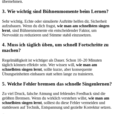
übernehmen.
3. Wie wichtig sind Bühnenmomente beim Lernen?
Sehr wichtig. Echte oder simulierte Auftritte helfen dir, Sicherheit
aufzubauen. Wenn du dich fragst,
wie man am schnellsten singen
lernt
, sind Bühnenmomente ein entscheidender Faktor, um
Nervosität zu reduzieren und Stimme stabil einzusetzen.
4. Muss ich täglich üben, um schnell Fortschritte zu
machen?
Regelmäßigkeit ist wichtiger als Dauer. Schon 10–20 Minuten
täglich können effektiv sein. Wer wissen will,
wie man am
schnellsten singen lernt
, sollte kurze, aber konsequente
Übungseinheiten einbauen statt selten lange zu trainieren.
5. Welche Fehler bremsen das schnelle Singenlernen?
Zu viel Druck, falsche Atmung und fehlendes Feedback sind die
größten Bremsen. Wenn du wirklich verstehen willst,
wie man am
schnellsten singen lernt
, solltest du diese Fehler vermeiden und
stattdessen auf Technik, Entspannung und gezielte Korrektur setzen.