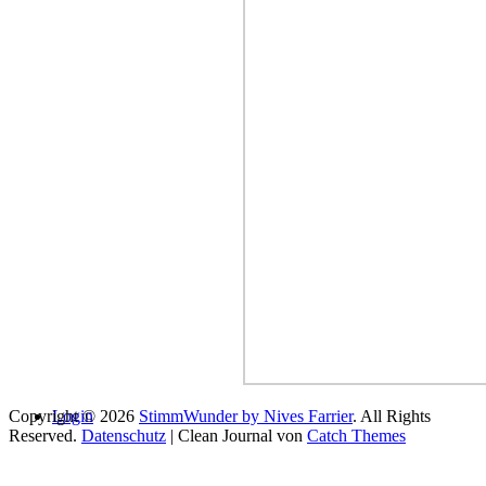
Copyright © 2026
Login
StimmWunder by Nives Farrier
. All Rights
Reserved.
Datenschutz
| Clean Journal von
Catch Themes
Du scheinst bereit loszulegen…