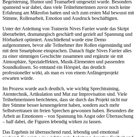
Begeisterung, Humor und Teamarbeit umgesetzt wurde. Besonders
spannend war dabei, dass viele Teilnehmerinnen zuvor noch keine
Erfahrung am Mikrofon hatten und sich zum ersten Mal bewusst mit
Stimme, Rollenarbeit, Emotion und Ausdruck beschäftigten.
Unter der Anleitung von Trainerin Nives Farrier wurde das Skript
überarbeitet, dramaturgisch geschärft und gezielt auf Spannung und
Hörbarkeit optimiert. Anschließend wurde eine Demo
aufgenommen, bevor alle Teilnehmer ihre Rollen eigenständig und
mit dem Smartphone einsprachen. Danach fügte Nives Farrier alles
zu einer stimmigen Geschichte zusammen und ergänzte sie mit
Atmosphäre, Spezialeffekten, Musik-Elementen und passenden
Soundkulissen. So entstand ein Hörspiel, das deutlich
professioneller wirkt, als man es von einem Anfängerprojekt
erwarten würde.
Im Prozess wurde auch deutlich, wie wichtig Sprechtraining,
Atemtechnik, Artikulation und Mut zur Improvisation sind. Viele
Teilnehmerinnen berichteten, dass sie durch das Projekt nicht nur
ihre Stimme besser kennengelernt haben, sondern auch mehr
Selbstvertrauen im freien Sprechen gewonnen haben. Besonders die
Arbeit an Emotionen – von Spannung bis Angst oder Überraschung
– half dabei, die Figuren lebendig wirken zu lassen.
Das Ergebnis ist überraschend rund, lebendig und emotional