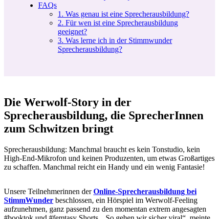
FAQs
1. Was genau ist eine Sprecherausbildung?
2. Für wen ist eine Sprecherausbildung
geeignet?
3. Was lerne ich in der Stimmwunder
Sprecherausbildung?
Die Werwolf-Story in der
Sprecherausbildung, die SprecherInnen
zum Schwitzen bringt
Sprecherausbildung: Manchmal braucht es kein Tonstudio, kein
High-End-Mikrofon und keinen Produzenten, um etwas Großartiges
zu schaffen. Manchmal reicht ein Handy und ein wenig Fantasie!
Unsere Teilnehmerinnen der
Online-Sprecherausbildung bei
StimmWunder
beschlossen, ein Hörspiel im Werwolf-Feeling
aufzunehmen, ganz passend zu den momentan extrem angesagten
#booktok und #femtasy Shorts. „So gehen wir sicher viral“, meinte