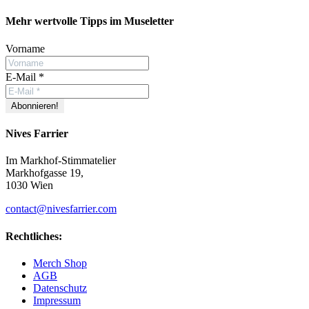
Facebook
YouTube
Instagram
Mehr wertvolle Tipps im Museletter
Vorname
E-Mail
*
Nives Farrier
Im Markhof-Stimmatelier
Markhofgasse 19,
1030 Wien
contact@nivesfarrier.com
Rechtliches:
Merch Shop
AGB
Datenschutz
Impressum