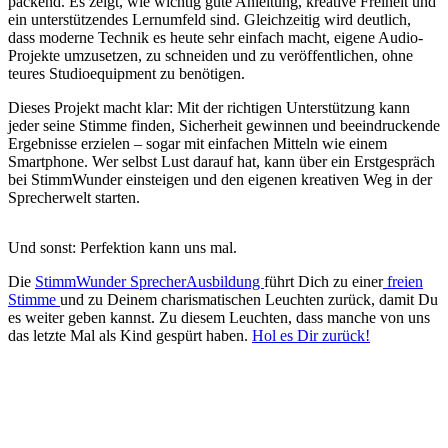
packend. Es zeigt, wie wichtig gute Anleitung, kreative Freiheit und
ein unterstützendes Lernumfeld sind. Gleichzeitig wird deutlich,
dass moderne Technik es heute sehr einfach macht, eigene Audio-
Projekte umzusetzen, zu schneiden und zu veröffentlichen, ohne
teures Studioequipment zu benötigen.
Dieses Projekt macht klar: Mit der richtigen Unterstützung kann
jeder seine Stimme finden, Sicherheit gewinnen und beeindruckende
Ergebnisse erzielen – sogar mit einfachen Mitteln wie einem
Smartphone. Wer selbst Lust darauf hat, kann über ein Erstgespräch
bei StimmWunder einsteigen und den eigenen kreativen Weg in der
Sprecherwelt starten.
Und sonst: Perfektion kann uns mal.
Die
StimmWunder SprecherAusbildung
führt Dich zu einer
freien
Stimme
und zu Deinem charismatischen Leuchten zurück, damit Du
es weiter geben kannst. Zu diesem Leuchten, dass manche von uns
das letzte Mal als Kind gespürt haben.
Hol es Dir zurück!