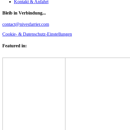
Kontakt & Anfahrt
Bleib in Verbindung...
Facebook
YouTube
Instagram
contact@nivesfarrier.com
Cookie- & Datenschutz-Einstellungen
Featured in: