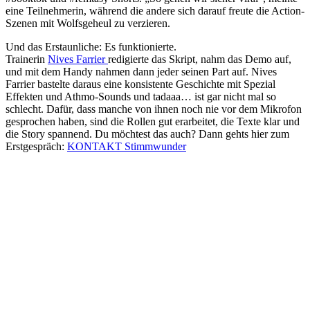
eine Teilnehmerin, während die andere sich darauf freute die Action-
Szenen mit Wolfsgeheul zu verzieren.
Und das Erstaunliche: Es funktionierte.
Trainerin
Nives Farrier
redigierte das Skript, nahm das Demo auf,
und mit dem Handy nahmen dann jeder seinen Part auf. Nives
Farrier bastelte daraus eine konsistente Geschichte mit Spezial
Effekten und Athmo-Sounds und tadaaa… ist gar nicht mal so
schlecht. Dafür, dass manche von ihnen noch nie vor dem Mikrofon
gesprochen haben, sind die Rollen gut erarbeitet, die Texte klar und
die Story spannend. Du möchtest das auch? Dann gehts hier zum
Erstgespräch:
KONTAKT Stimmwunder