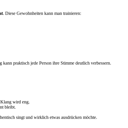
at
. Diese Gewohnheiten kann man trainieren:
g kann praktisch jede Person ihre Stimme deutlich verbessern.
r Klang wird eng.
t bleibt.
thentisch singt und wirklich etwas ausdrücken möchte.