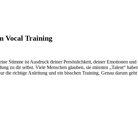
m Vocal Training
 Deine Stimme ist Ausdruck deiner Persönlichkeit, deiner Emotionen und 
ung zu dir selbst. Viele Menschen glauben, sie müssten „Talent“ haben,
 nur die richtige Anleitung und ein bisschen Training. Genau darum geh