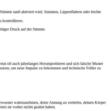
 Stimme sanft aktiviert wird. Summen, Lippenflattern oder leichte
 kontrollieren.
nötiger Druck auf der Stimme.
 heisst oft auch jahrelanges Herumprobieren und sich falsche Muster
Sessions, um neue Impulse zu bekommen und technische Fehler zu
n bewusster wahrzunehmen, deine Atmung zu vertiefen, deinen Körper
enen sie vorher nichts geahnt haben.