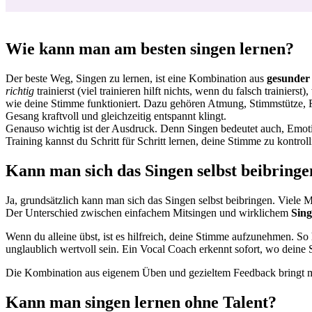
Wie kann man am besten singen lernen?
Der beste Weg, Singen zu lernen, ist eine Kombination aus
gesunder
richtig
trainierst (viel trainieren hilft nichts, wenn du falsch trainier
wie deine Stimme funktioniert. Dazu gehören Atmung, Stimmstütze, 
Gesang kraftvoll und gleichzeitig entspannt klingt.
Genauso wichtig ist der Ausdruck. Denn Singen bedeutet auch, Emot
Training kannst du Schritt für Schritt lernen, deine Stimme zu kontro
Kann man sich das Singen selbst beibringe
Ja, grundsätzlich kann man sich das Singen selbst beibringen. Viele
Der Unterschied zwischen einfachem Mitsingen und wirklichem
Sing
Wenn du alleine übst, ist es hilfreich, deine Stimme aufzunehmen. So 
unglaublich wertvoll sein. Ein Vocal Coach erkennt sofort, wo deine
Die Kombination aus eigenem Üben und gezieltem Feedback bringt meis
Kann man singen lernen ohne Talent?