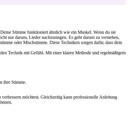
 Deine Stimme funktioniert ähnlich wie ein Muskel. Wenn du sie
 es nicht nur darum, Lieder nachzusingen. Es geht darum zu verstehen,
stimme oder Mischstimme. Diese Techniken sorgen dafür, dass dein
nden Technik mit Gefühl. Mit einer klaren Methode und regelmäßigem
en ihre Stimme.
u verbessern möchtest. Gleichzeitig kann professionelle Anleitung
können.