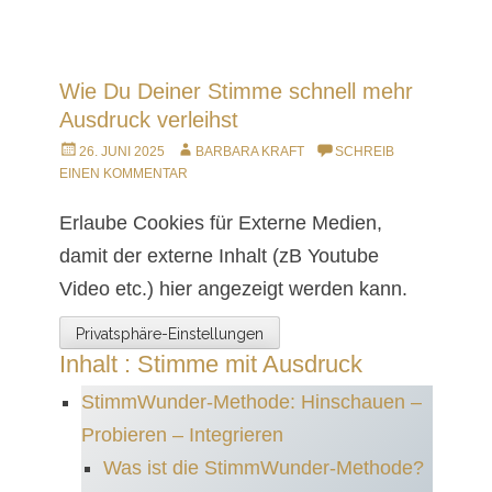
Wie Du Deiner Stimme schnell mehr
Ausdruck verleihst
26. JUNI 2025
BARBARA KRAFT
SCHREIB
EINEN KOMMENTAR
Erlaube Cookies für Externe Medien,
damit der externe Inhalt (zB Youtube
Video etc.) hier angezeigt werden kann.
Privatsphäre-Einstellungen
Inhalt : Stimme mit Ausdruck
StimmWunder-Methode: Hinschauen –
Probieren – Integrieren
Was ist die StimmWunder-Methode?