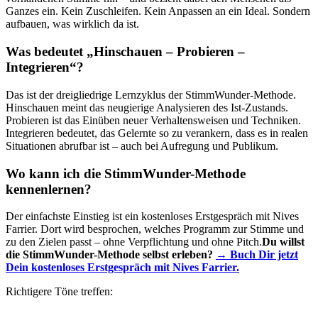
Ganzes ein. Kein Zuschleifen. Kein Anpassen an ein Ideal. Sondern
aufbauen, was wirklich da ist.
Was bedeutet „Hinschauen – Probieren –
Integrieren“?
Das ist der dreigliedrige Lernzyklus der StimmWunder-Methode.
Hinschauen meint das neugierige Analysieren des Ist-Zustands.
Probieren ist das Einüben neuer Verhaltensweisen und Techniken.
Integrieren bedeutet, das Gelernte so zu verankern, dass es in realen
Situationen abrufbar ist – auch bei Aufregung und Publikum.
Wo kann ich die StimmWunder-Methode
kennenlernen?
Der einfachste Einstieg ist ein kostenloses Erstgespräch mit Nives
Farrier. Dort wird besprochen, welches Programm zur Stimme und
zu den Zielen passt – ohne Verpflichtung und ohne Pitch.
Du willst
die StimmWunder-Methode selbst erleben?
→ Buch Dir jetzt
Dein kostenloses Erstgespräch mit Nives Farrier.
Richtigere Töne treffen: