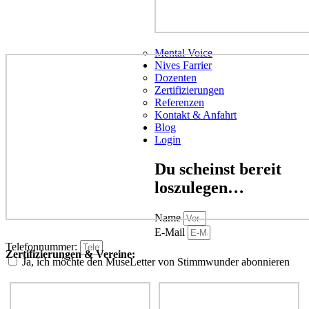
Mental Voice
Nives Farrier
Dozenten
Zertifizierungen
Referenzen
Kontakt & Anfahrt
Blog
Login
Du scheinst bereit
loszulegen…
Name
E-Mail
Telefonnummer:
Zertifizierungen & Vereine:
Ja, ich möchte den MuseLetter von Stimmwunder abonnieren