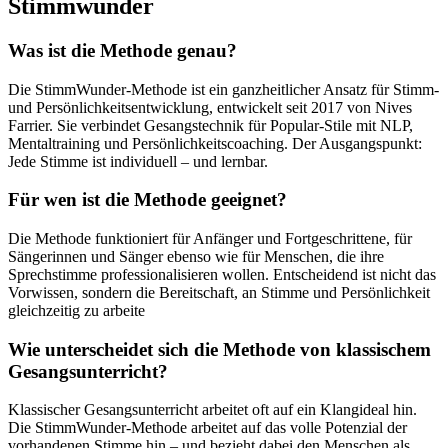
Stimmwunder
Was ist die Methode genau?
Die StimmWunder-Methode ist ein ganzheitlicher Ansatz für Stimm-
und Persönlichkeitsentwicklung, entwickelt seit 2017 von Nives
Farrier. Sie verbindet Gesangstechnik für Popular-Stile mit NLP,
Mentaltraining und Persönlichkeitscoaching. Der Ausgangspunkt:
Jede Stimme ist individuell – und lernbar.
Für wen ist die Methode geeignet?
Die Methode funktioniert für Anfänger und Fortgeschrittene, für
Sängerinnen und Sänger ebenso wie für Menschen, die ihre
Sprechstimme professionalisieren wollen. Entscheidend ist nicht das
Vorwissen, sondern die Bereitschaft, an Stimme und Persönlichkeit
gleichzeitig zu arbeite
Wie unterscheidet sich die Methode von klassischem
Gesangsunterricht?
Klassischer Gesangsunterricht arbeitet oft auf ein Klangideal hin.
Die StimmWunder-Methode arbeitet auf das volle Potenzial der
vorhandenen Stimme hin – und bezieht dabei den Menschen als