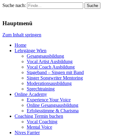
Suche nach:
Menu
Hauptmenü
Zum Inhalt springen
Home
Lehrgänge Wien
Gesangsausbildung
Vocal Artist Ausbildung
Vocal Coach Ausbildung
Stageband – Singen mit Band
Singer Songwriter Mentoring
Moderationsausbildung
Sprechtraining
Online Academy
Experience Your Voice
Online Gesangsausbildung
Erfolgsstimme & Charisma
Coaching Termin buchen
Vocal Coaching
Mental Voice
Nives Farrier