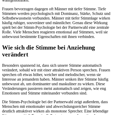
wahrgenommen.
Frauen bevorzugen dagegen oft Männer mit tiefer Stimme. Tiefe
Stimmen werden psychologisch mit Dominanz, Stärke, Schutz und
Selbstbewusstsein verbunden. Männer mit tiefer Stimmlage wirken
häufig ruhiger, souveräner und männlicher. Genau diese Wirkung
spielt bei der Stimm-Psychologie bei der Partnerwahl eine zentrale
Rolle. Viele Menschen reagieren emotional auf Stimmen, weil sie
unbewusst bestimmte Eigenschaften mit ihnen verbinden.
Wie sich die Stimme bei Anziehung
verändert
Besonders spannend ist, dass sich unsere Stimme automatisch
verändert, sobald wir mit einer attraktiven Person sprechen. Frauen
sprechen oft etwas höher, weicher und melodischer, wenn sie
Interesse an jemandem haben. Männer senken ihre Stimme häufig
unbewusst ab, um dominanter und maskuliner zu wirken. Diese
Veränderungen passieren meist automatisch und zeigen, wie eng
Emotionen und Stimme miteinander verbunden sind.
Die Stimm-Psychologie bei der Partnerwahl zeigt außerdem, dass
Menschen mit emotionaler und abwechslungsreicher Stimme
deutlich attraktiver wirken als monotone Sprecher. Eine lebendige