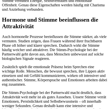
Stimme vermittelt Energie, Selbstvertrauen und emotionale
Offenheit. Genau diese Eigenschaften werden häufig mit Charisma
und Anziehung verbunden.
Hormone und Stimme beeinflussen die
Attraktivität
Auch hormonelle Prozesse beeinflussen die Stimme stärker, als viele
vermuten. Studien zeigen, dass Frauen während ihrer fruchtbaren
Phase oft höher und klarer sprechen. Dadurch wirkt die Stimme
häufig weicher und attraktiver. Die Stimm-Psychologie bei der
Partnerwahl geht davon aus, dass Menschen unbewusst auf solche
biologischen Signale reagieren.
Zusätzlich spielt die emotionale Präsenz beim Sprechen eine
wichtige Rolle. Menschen, die bewusst sprechen, ihre Lippen aktiv
einsetzen und mit Gefühl kommunizieren, wirken oft intensiver und
authentischer. Stimme, Körpersprache und Emotionen arbeiten dabei
eng zusammen.
Die Stimm-Psychologie bei der Partnerwahl macht deutlich, dass
Attraktivität weit mehr ist als gutes Aussehen. Unsere Stimme verrät
Emotionen, Persönlichkeit und Selbstbewusstsein – oft innerhalb
weniger Sekunden. Genau deshalb kann eine intensive und