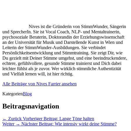
Nives ist die Gründerin von StimmWunder, Sängerin
und SprecherIn. Sie ist Vocal Coach, NLP- und Mentaltrainerin,
psychosoziale Beraterin, Doktorandin der Erziehungswissenschaft
an der Universität für Musik und Darstellende Kunst in Wien und
Leiterin der StimmWunder-Ausbildungen. Sie verbindet
Persönlichkeitsentwicklung und Stimmtraining. Sie zeigt Dir, wie
Du gezielt mit Deiner Stimme umgehst, und eine beeindruckendere,
echtere, gefühlvollere, gesunde Stimme trainierst und Dich dabei
leichter fühlst als je zuvor. Wer wirklich stimmliche Authentizität
und Vielfalt lernen will, ist hier richtig.
Alle Beiträge von Nives Farrier ansehen
Kategorien
Blog
Beitragsnavigation
← Zurück
Vorheriger Beitrag:
Lange Töne halten
Weiter →
Nächster Beitrag:
Wie intensiv wirkt deine Stimme?