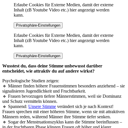
Erlaube Cookies für Externe Medien, damit der externe
Inhalt (zB Youtube Video etc.) hier angezeigt werden
kann.
Privatsphäre-Einstellungen
Erlaube Cookies für Externe Medien, damit der externe
Inhalt (zB Youtube Video etc.) hier angezeigt werden
kann.
Privatsphäre-Einstellungen
Wusstest du, dass deine Stimme unbewusst darüber
entscheidet, wie attraktiv du auf andere wirkst?
Psychologische Studien zeigen:
🔹 Männer finden höhere Frauenstimmen besonders anziehend – sie
signalisieren Jugendlichkeit und Fruchtbarkeit.
🔹 Frauen bevorzugen tiefere Männerstimmen, weil sie Dominanz
und Schutz vermitteln können.
🔹 Spannend:
Unsere Stimme
verändert sich je nach Kontext!
Frauen sprechen mit einer höheren Stimme, wenn sie mit attraktiven
Männern reden, während Männer ihre Stimme tiefer senken.
🔹 Sogar der Menstruationszyklus kann die Stimme beeinflussen –
in der fruchtbaren Phase klingen Frauen oft höher und klarer.