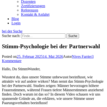
Dozenten
Zertifizierungen
Referenzen
Kontakt & Anfahrt
Blog
Login
bei der Suche
Suche nach:
Stimm-Psychologie bei der Partnerwahl
Posted on
25. Februar 2025
14. Mai 2026
Autor
Nives Farrier
3
Kommentare
Hallo, Du StimmWunder,
Wusstest du, dass unsere Stimme unbewusst beeinflusst, wie
attraktiv wir auf andere wirken? Man nennt das Stimm-Psychologie
bei der Partnerwahl. Studien zeigen: Männer bevorzugen höhere
Frauenstimmen, während Frauen tiefere Männerstimmen anziehend
finden. Doch warum ist das so? In diesem Video schauen wir uns
spannende Gründe an, die erklären, wie unsere Stimme unser
Paarungsverhalten beeinflusst!