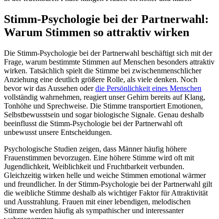
Stimm-Psychologie bei der Partnerwahl:
Warum Stimmen so attraktiv wirken
Die Stimm-Psychologie bei der Partnerwahl beschäftigt sich mit der
Frage, warum bestimmte Stimmen auf Menschen besonders attraktiv
wirken. Tatsächlich spielt die Stimme bei zwischenmenschlicher
Anziehung eine deutlich größere Rolle, als viele denken. Noch
bevor wir das Aussehen oder
die Persönlichkeit eines Menschen
vollständig wahrnehmen, reagiert unser Gehirn bereits auf Klang,
Tonhöhe und Sprechweise. Die Stimme transportiert Emotionen,
Selbstbewusstsein und sogar biologische Signale. Genau deshalb
beeinflusst die Stimm-Psychologie bei der Partnerwahl oft
unbewusst unsere Entscheidungen.
Psychologische Studien zeigen, dass Männer häufig höhere
Frauenstimmen bevorzugen. Eine höhere Stimme wird oft mit
Jugendlichkeit, Weiblichkeit und Fruchtbarkeit verbunden.
Gleichzeitig wirken helle und weiche Stimmen emotional wärmer
und freundlicher. In der Stimm-Psychologie bei der Partnerwahl gilt
die weibliche Stimme deshalb als wichtiger Faktor für Attraktivität
und Ausstrahlung. Frauen mit einer lebendigen, melodischen
Stimme werden häufig als sympathischer und interessanter