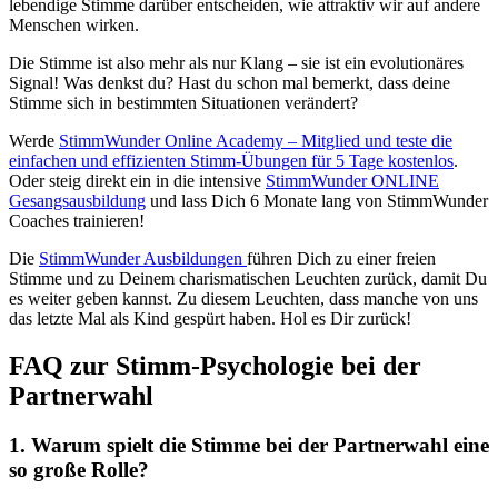
lebendige Stimme darüber entscheiden, wie attraktiv wir auf andere
Menschen wirken.
Die Stimme ist also mehr als nur Klang – sie ist ein evolutionäres
Signal! Was denkst du? Hast du schon mal bemerkt, dass deine
Stimme sich in bestimmten Situationen verändert?
Werde
StimmWunder Online Academy – Mitglied und teste die
einfachen und effizienten Stimm-Übungen für 5 Tage kostenlos
.
Oder steig direkt ein in die intensive
StimmWunder ONLINE
Gesangsausbildung
und lass Dich 6 Monate lang von StimmWunder
Coaches trainieren!
Die
StimmWunder Ausbildungen
führen Dich zu einer freien
Stimme und zu Deinem charismatischen Leuchten zurück, damit Du
es weiter geben kannst. Zu diesem Leuchten, dass manche von uns
das letzte Mal als Kind gespürt haben. Hol es Dir zurück!
FAQ zur Stimm-Psychologie bei der
Partnerwahl
1. Warum spielt die Stimme bei der Partnerwahl eine
so große Rolle?