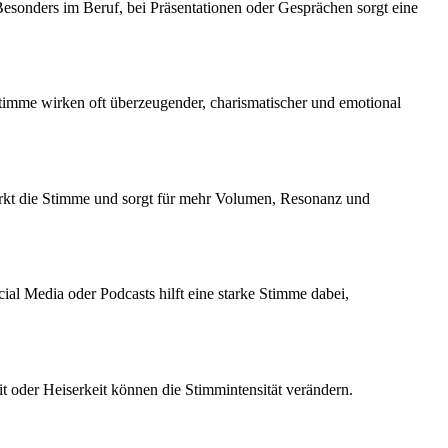
Besonders im Beruf, bei Präsentationen oder Gesprächen sorgt eine
Stimme wirken oft überzeugender, charismatischer und emotional
tärkt die Stimme und sorgt für mehr Volumen, Resonanz und
l Media oder Podcasts hilft eine starke Stimme dabei,
 oder Heiserkeit können die Stimmintensität verändern.