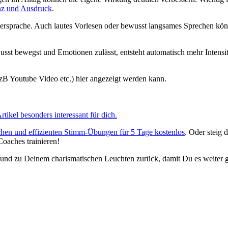
z und Ausdruck
.
ersprache. Auch lautes Vorlesen oder bewusst langsames Sprechen kön
 bewegst und Emotionen zulässt, entsteht automatisch mehr Intensitä
(zB Youtube Video etc.) hier angezeigt werden kann.
Artikel besonders interessant für dich.
hen und effizienten Stimm-Übungen für 5 Tage kostenlos
. Oder steig d
aches trainieren!
 und zu Deinem charismatischen Leuchten zurück, damit Du es weiter 