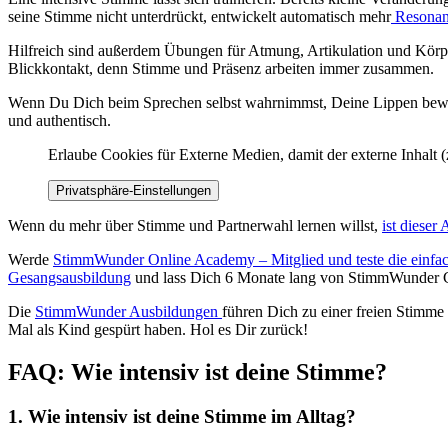
seine Stimme nicht unterdrückt, entwickelt automatisch mehr
Resonan
Hilfreich sind außerdem Übungen für Atmung, Artikulation und Körp
Blickkontakt, denn Stimme und Präsenz arbeiten immer zusammen.
Wenn Du Dich beim Sprechen selbst wahrnimmst, Deine Lippen bewusst
und authentisch.
Erlaube Cookies für Externe Medien, damit der externe Inhalt 
Privatsphäre-Einstellungen
Wenn du mehr über Stimme und Partnerwahl lernen willst,
ist dieser 
Werde
StimmWunder Online Academy – Mitglied und teste die einfac
Gesangsausbildung
und lass Dich 6 Monate lang von StimmWunder Co
Die
StimmWunder Ausbildungen
führen Dich zu einer freien Stimme
Mal als Kind gespürt haben. Hol es Dir zurück!
FAQ: Wie intensiv ist deine Stimme?
1. Wie intensiv ist deine Stimme im Alltag?