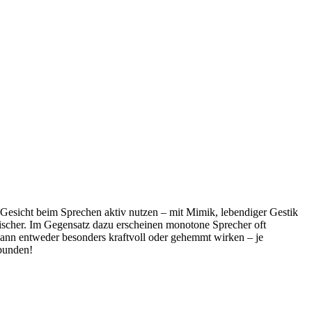
r Gesicht beim Sprechen aktiv nutzen – mit Mimik, lebendiger Gestik
tischer. Im Gegensatz dazu erscheinen monotone Sprecher oft
t, kann entweder besonders kraftvoll oder gehemmt wirken – je
rbunden!