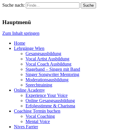
Suche nach:
Menu
Hauptmenü
Zum Inhalt springen
Home
Lehrgänge Wien
Gesangsausbildung
Vocal Artist Ausbildung
Vocal Coach Ausbildung
Stageband – Singen mit Band
Singer Songwriter Mentoring
Moderationsausbildung
Sprechtraining
Online Academy
Experience Your Voice
Online Gesangsausbildung
Erfolgsstimme & Charisma
Coaching Termin buchen
Vocal Coaching
Mental Voice
Nives Farrier