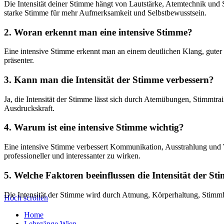
Die Intensität deiner Stimme hängt von Lautstärke, Atemtechnik und S
starke Stimme für mehr Aufmerksamkeit und Selbstbewusstsein.
2. Woran erkennt man eine intensive Stimme?
Eine intensive Stimme erkennt man an einem deutlichen Klang, guter 
präsenter.
3. Kann man die Intensität der Stimme verbessern?
Ja, die Intensität der Stimme lässt sich durch Atemübungen, Stimmtr
Ausdruckskraft.
4. Warum ist eine intensive Stimme wichtig?
Eine intensive Stimme verbessert Kommunikation, Ausstrahlung und W
professioneller und interessanter zu wirken.
5. Welche Faktoren beeinflussen die Intensität der S
Die Intensität der Stimme wird durch Atmung, Körperhaltung, Stimmb
Hoch scrollen
Home
Lehrgänge Wien