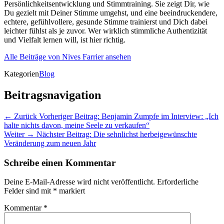
Persönlichkeitsentwicklung und Stimmtraining. Sie zeigt Dir, wie
Du gezielt mit Deiner Stimme umgehst, und eine beeindruckendere,
echtere, gefühlvollere, gesunde Stimme trainierst und Dich dabei
leichter fühlst als je zuvor. Wer wirklich stimmliche Authentizität
und Vielfalt lernen will, ist hier richtig.
Alle Beiträge von Nives Farrier ansehen
Kategorien
Blog
Beitragsnavigation
← Zurück
Vorheriger Beitrag:
Benjamin Zumpfe im Interview: „Ich
halte nichts davon, meine Seele zu verkaufen“
Weiter →
Nächster Beitrag:
Die sehnlichst herbeigewünschte
Veränderung zum neuen Jahr
Schreibe einen Kommentar
Deine E-Mail-Adresse wird nicht veröffentlicht.
Erforderliche
Felder sind mit
*
markiert
Kommentar
*