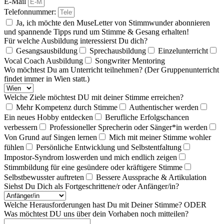
E-Mail
Telefonnummer:
Ja, ich möchte den MuseLetter von Stimmwunder abonnieren
und spannende Tipps rund um Stimme & Gesang erhalten!
Für welche Ausbildung interessierst Du dich?
Gesangsausbildung
Sprechausbildung
Einzelunterricht
Vocal Coach Ausbildung
Songwriter Mentoring
Wo möchtest Du am Unterricht teilnehmen? (Der Gruppenunterricht
findet immer in Wien statt.)
Welche Ziele möchtest DU mit deiner Stimme erreichen?
Mehr Kompetenz durch Stimme
Authentischer werden
Ein neues Hobby entdecken
Berufliche Erfolgschancen
verbessern
Professioneller Sprecherin oder Sänger*in werden
Von Grund auf Singen lernen
Mich mit meiner Stimme wohler
fühlen
Persönliche Entwicklung und Selbstentfaltung
Impostor-Syndrom loswerden und mich endlich zeigen
Stimmbildung für eine gesündere oder kräftigere Stimme
Selbstbewusster auftreten
Bessere Aussprache & Artikulation
Siehst Du Dich als Fortgeschrittene/r oder Anfänger/in?
Welche Herausforderungen hast Du mit Deiner Stimme? ODER
Was möchtest DU uns über dein Vorhaben noch mitteilen?