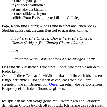
let me be your game
if you feel heartbroken
let me take the blaming
let me collide with you
collide (Your Ex is going to kill us – Collide)
Pop-, Rock- und Country-Songs sind in einer ähnlichen Song-
Struktur aufgebaut, die zum Beispiel so aussehen könnte…
Intro-Verse-(Pre-Chorus)-Chorus-Verse-(Pre-Chorus)-
Chorus-(Bridge)-(Pre-Chorus)-Chorus-(Outro)
oder…
Intro-Verse-Verse-Chorus-Verse-Chorus-Bridge-Chorus
Das sind die klassischen Teile eines Liedes, wie man sie aus dem
Radio kennt.
Ob ihr all diese Teile auch wirklich einbaut, bleibt euch überlassen.
Einige berühmte Hitsongs leben davon, dass sie diese Form
sprengen, wie am Beispiel von
Queen
zu sehen, die bei Bohemien
Rhapsody einfach den Chorus weglassen.
Ich spiele in meinen Songs gerne mit Erwartungen und verändere
den letzten Chorus textlich oft ein Stück. Ich nehme das auch als ein