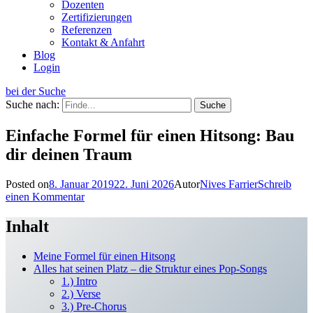
Dozenten
Zertifizierungen
Referenzen
Kontakt & Anfahrt
Blog
Login
bei der Suche
Suche nach:
Einfache Formel für einen Hitsong: Bau
dir deinen Traum
Posted on
8. Januar 2019
22. Juni 2026
Autor
Nives Farrier
Schreib
einen Kommentar
Inhalt
Meine Formel für einen Hitsong
Alles hat seinen Platz – die Struktur eines Pop-Songs
1.) Intro
2.) Verse
3.) Pre-Chorus