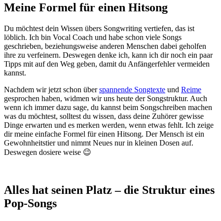
Meine Formel für einen Hitsong
Du möchtest dein Wissen übers Songwriting vertiefen, das ist
löblich. Ich bin Vocal Coach und habe schon viele Songs
geschrieben, beziehungsweise anderen Menschen dabei geholfen
ihre zu verfeinern. Deswegen denke ich, kann ich dir noch ein paar
Tipps mit auf den Weg geben, damit du Anfängerfehler vermeiden
kannst.
Nachdem wir jetzt schon über
spannende Songtexte
und
Reime
gesprochen haben, widmen wir uns heute der Songstruktur. Auch
wenn ich immer dazu sage, du kannst beim Songschreiben machen
was du möchtest, solltest du wissen, dass deine Zuhörer gewisse
Dinge erwarten und es merken werden, wenn etwas fehlt. Ich zeige
dir meine einfache Formel für einen Hitsong. Der Mensch ist ein
Gewohnheitstier und nimmt Neues nur in kleinen Dosen auf.
Deswegen dosiere weise 😉
Alles hat seinen Platz – die Struktur eines
Pop-Songs