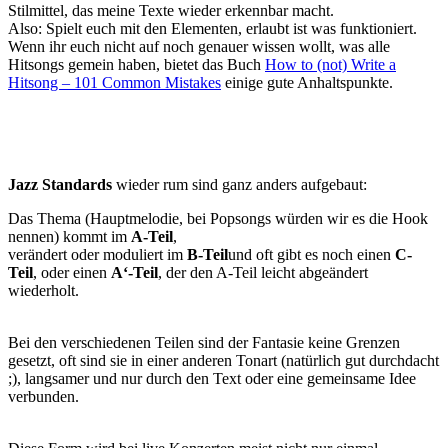
Stilmittel, das meine Texte wieder erkennbar macht.
Also: Spielt euch mit den Elementen, erlaubt ist was funktioniert.
Wenn ihr euch nicht auf noch genauer wissen wollt, was alle
Hitsongs gemein haben, bietet das Buch
How to (not) Write a
Hitsong – 101 Common Mistakes
einige gute Anhaltspunkte.
Jazz Standards
wieder rum sind ganz anders aufgebaut:
Das Thema (Hauptmelodie, bei Popsongs würden wir es die Hook
nennen) kommt im
A-Teil
,
verändert oder moduliert im
B-Teil
und oft gibt es noch einen
C-
Teil
, oder einen
A‘-Teil
, der den A-Teil leicht abgeändert
wiederholt.
Bei den verschiedenen Teilen sind der Fantasie keine Grenzen
gesetzt, oft sind sie in einer anderen Tonart (natürlich gut durchdacht
;), langsamer und nur durch den Text oder eine gemeinsame Idee
verbunden.