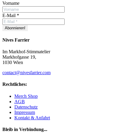
Vorname
E-Mail
*
Nives Farrier
Im Markhof-Stimmatelier
Markhofgasse 19,
1030 Wien
contact@nivesfarrier.com
Rechtliches:
Merch Shop
AGB
Datenschutz
Impressum
Kontakt & Anfahrt
Bleib in Verbindung...