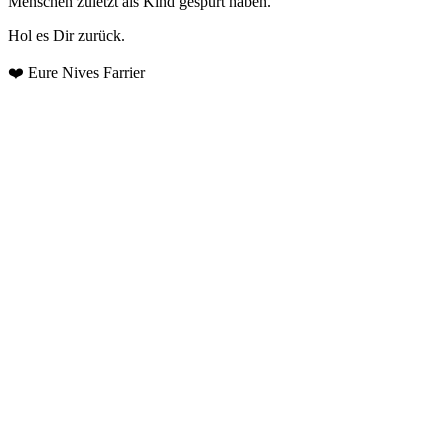
Menschen zuletzt als Kind gespürt haben.
Hol es Dir zurück.
❤️ Eure Nives Farrier