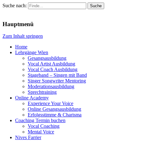
Suche nach:
Menu
Hauptmenü
Zum Inhalt springen
Home
Lehrgänge Wien
Gesangsausbildung
Vocal Artist Ausbildung
Vocal Coach Ausbildung
Stageband – Singen mit Band
Singer Songwriter Mentoring
Moderationsausbildung
Sprechtraining
Online Academy
Experience Your Voice
Online Gesangsausbildung
Erfolgsstimme & Charisma
Coaching Termin buchen
Vocal Coaching
Mental Voice
Nives Farrier