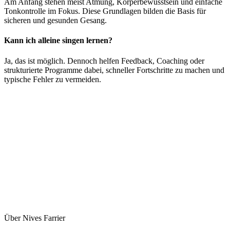
Am Anfang stehen meist Atmung, Körperbewusstsein und einfache
Tonkontrolle im Fokus. Diese Grundlagen bilden die Basis für
sicheren und gesunden Gesang.
Kann ich alleine singen lernen?
Ja, das ist möglich. Dennoch helfen Feedback, Coaching oder
strukturierte Programme dabei, schneller Fortschritte zu machen und
typische Fehler zu vermeiden.
Über Nives Farrier