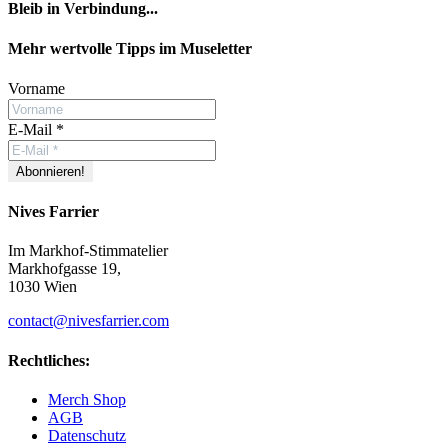
Bleib in Verbindung...
Facebook
YouTube
Instagram
Mehr wertvolle Tipps im Museletter
Vorname
E-Mail
*
Nives Farrier
Im Markhof-Stimmatelier
Markhofgasse 19,
1030 Wien
contact@nivesfarrier.com
Rechtliches:
Merch Shop
AGB
Datenschutz