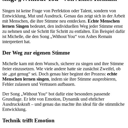
Singen ist keine Frage von Perfektion oder Talent, sondern von
Entwicklung, Mut und Ausdruck. Genau das zeigt sich in der Arbeit
mit Menschen, die ihre Stimme neu entdecken.
Echte Menschen
lernen Singen
bedeutet, den individuellen Weg jeder Stimme ernst
zu nehmen und sie Schritt für Schritt zu entfalten. Ein Beispiel dafür
ist Michelle, die den Song „Without You“ von Ashes Remain
interpretiert hat.
Der Weg zur eigenen Stimme
Michelle kam mit dem Wunsch, sicherer zu singen und ihre Stimme
freier einzusetzen. Wie viele andere hatte sie zunächst Zweifel, ob
sie „gut genug“ sei. Doch genau hier beginnt der Prozess:
echte
Menschen lernen singen
, indem sie ihre Stimme ausprobieren,
Fehler zulassen und Vertrauen aufbauen.
Der Song „Without You“ bot dafür eine besonders passende
Grundlage. Er lebt von Emotion, Dynamik und ehrlicher
Ausdruckskraft – und genau das machte ihn ideal für die stimmliche
Entwicklung.
Technik trifft Emotion