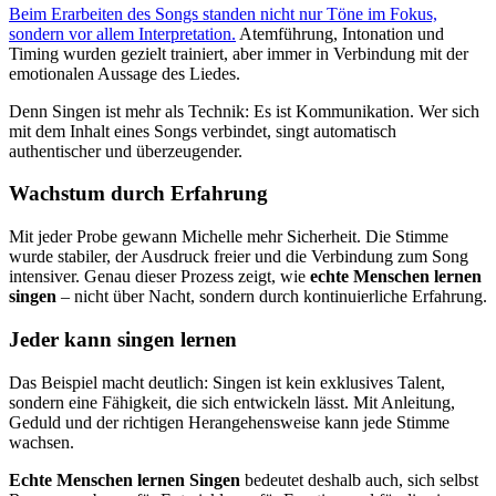
Beim Erarbeiten des Songs standen nicht nur Töne im Fokus,
sondern vor allem Interpretation.
Atemführung, Intonation und
Timing wurden gezielt trainiert, aber immer in Verbindung mit der
emotionalen Aussage des Liedes.
Denn Singen ist mehr als Technik: Es ist Kommunikation. Wer sich
mit dem Inhalt eines Songs verbindet, singt automatisch
authentischer und überzeugender.
Wachstum durch Erfahrung
Mit jeder Probe gewann Michelle mehr Sicherheit. Die Stimme
wurde stabiler, der Ausdruck freier und die Verbindung zum Song
intensiver. Genau dieser Prozess zeigt, wie
echte Menschen lernen
singen
– nicht über Nacht, sondern durch kontinuierliche Erfahrung.
Jeder kann singen lernen
Das Beispiel macht deutlich: Singen ist kein exklusives Talent,
sondern eine Fähigkeit, die sich entwickeln lässt. Mit Anleitung,
Geduld und der richtigen Herangehensweise kann jede Stimme
wachsen.
Echte Menschen lernen Singen
bedeutet deshalb auch, sich selbst