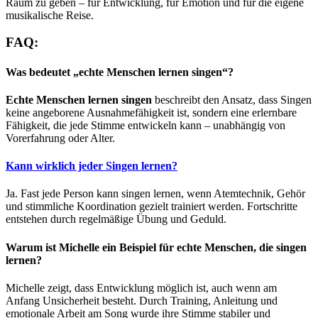
Raum zu geben – für Entwicklung, für Emotion und für die eigene
musikalische Reise.
FAQ:
Was bedeutet „echte Menschen lernen singen“?
Echte Menschen lernen singen
beschreibt den Ansatz, dass Singen
keine angeborene Ausnahmefähigkeit ist, sondern eine erlernbare
Fähigkeit, die jede Stimme entwickeln kann – unabhängig von
Vorerfahrung oder Alter.
Kann wirklich jeder Singen lernen?
Ja. Fast jede Person kann singen lernen, wenn Atemtechnik, Gehör
und stimmliche Koordination gezielt trainiert werden. Fortschritte
entstehen durch regelmäßige Übung und Geduld.
Warum ist Michelle ein Beispiel für echte Menschen, die singen
lernen?
Michelle zeigt, dass Entwicklung möglich ist, auch wenn am
Anfang Unsicherheit besteht. Durch Training, Anleitung und
emotionale Arbeit am Song wurde ihre Stimme stabiler und