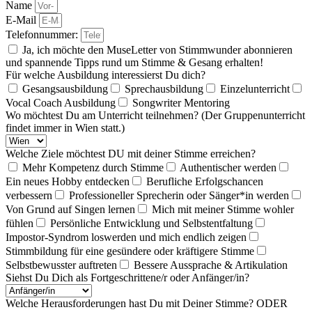
Name
E-Mail
Telefonnummer:
Ja, ich möchte den MuseLetter von Stimmwunder abonnieren
und spannende Tipps rund um Stimme & Gesang erhalten!
Für welche Ausbildung interessierst Du dich?
Gesangsausbildung
Sprechausbildung
Einzelunterricht
Vocal Coach Ausbildung
Songwriter Mentoring
Wo möchtest Du am Unterricht teilnehmen? (Der Gruppenunterricht
findet immer in Wien statt.)
Welche Ziele möchtest DU mit deiner Stimme erreichen?
Mehr Kompetenz durch Stimme
Authentischer werden
Ein neues Hobby entdecken
Berufliche Erfolgschancen
verbessern
Professioneller Sprecherin oder Sänger*in werden
Von Grund auf Singen lernen
Mich mit meiner Stimme wohler
fühlen
Persönliche Entwicklung und Selbstentfaltung
Impostor-Syndrom loswerden und mich endlich zeigen
Stimmbildung für eine gesündere oder kräftigere Stimme
Selbstbewusster auftreten
Bessere Aussprache & Artikulation
Siehst Du Dich als Fortgeschrittene/r oder Anfänger/in?
Welche Herausforderungen hast Du mit Deiner Stimme? ODER