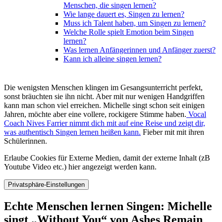
Menschen, die singen lernen?
Wie lange dauert es, Singen zu lernen?
Muss ich Talent haben, um Singen zu lernen?
Welche Rolle spielt Emotion beim Singen
lernen?
Was lernen Anfängerinnen und Anfänger zuerst?
Kann ich alleine singen lernen?
Die wenigsten Menschen klingen im Gesangsunterricht perfekt,
sonst bräuchten sie ihn nicht. Aber mit nur wenigen Handgriffen
kann man schon viel erreichen. Michelle singt schon seit einigen
Jahren, möchte aber eine vollere, rockigere Stimme haben.
Vocal
Coach Nives Farrier nimmt dich mit auf eine Reise und zeigt dir,
was authentisch Singen lernen heißen kann.
Fieber mit mit ihren
Schülerinnen.
Erlaube Cookies für Externe Medien, damit der externe Inhalt (zB
Youtube Video etc.) hier angezeigt werden kann.
Privatsphäre-Einstellungen
Echte Menschen lernen Singen: Michelle
singt „Without You“ von Ashes Remain