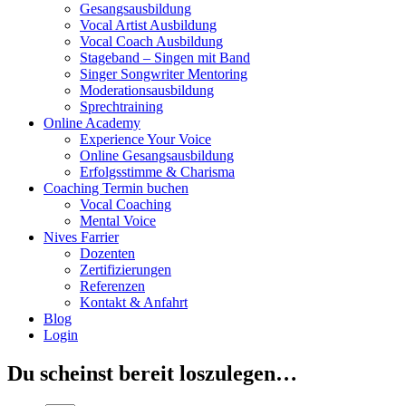
Gesangsausbildung
Vocal Artist Ausbildung
Vocal Coach Ausbildung
Stageband – Singen mit Band
Singer Songwriter Mentoring
Moderationsausbildung
Sprechtraining
Online Academy
Experience Your Voice
Online Gesangsausbildung
Erfolgsstimme & Charisma
Coaching Termin buchen
Vocal Coaching
Mental Voice
Nives Farrier
Dozenten
Zertifizierungen
Referenzen
Kontakt & Anfahrt
Blog
Login
Du scheinst bereit loszulegen…