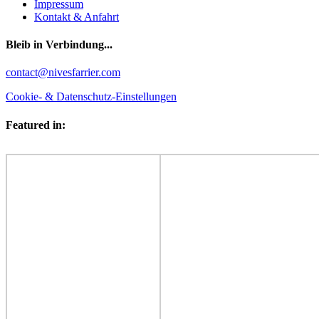
Impressum
Kontakt & Anfahrt
Bleib in Verbindung...
Facebook
YouTube
Instagram
contact@nivesfarrier.com
Cookie- & Datenschutz-Einstellungen
Featured in: