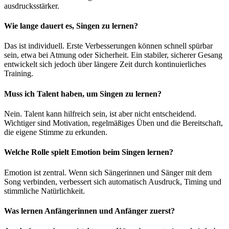
ausdrucksstärker.
Wie lange dauert es, Singen zu lernen?
Das ist individuell. Erste Verbesserungen können schnell spürbar
sein, etwa bei Atmung oder Sicherheit. Ein stabiler, sicherer Gesang
entwickelt sich jedoch über längere Zeit durch kontinuierliches
Training.
Muss ich Talent haben, um Singen zu lernen?
Nein. Talent kann hilfreich sein, ist aber nicht entscheidend.
Wichtiger sind Motivation, regelmäßiges Üben und die Bereitschaft,
die eigene Stimme zu erkunden.
Welche Rolle spielt Emotion beim Singen lernen?
Emotion ist zentral. Wenn sich Sängerinnen und Sänger mit dem
Song verbinden, verbessert sich automatisch Ausdruck, Timing und
stimmliche Natürlichkeit.
Was lernen Anfängerinnen und Anfänger zuerst?