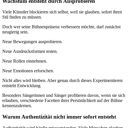
Wachstum entsteht durch Ausprobieren
Viele Künstler blockieren sich selbst, weil sie glauben, sofort ihren
Stil finden zu müssen.
Doch wer seine Bühnenpräsenz verbessern möchte, darf zunächst
neugierig sein.
Neue Bewegungen ausprobieren.
Neue Ausdrucksformen testen.
Neue Rollen einnehmen.
Neue Emotionen erforschen.
Nicht alles wird bleiben. Aber genau durch dieses Experimentieren
entsteht Entwicklung.
Besonders Sängerinnen und Sänger profitieren davon, wenn sie sich
erlauben, verschiedene Facetten ihrer Persönlichkeit auf der Bühne
kennenzulernen.
Warum Authentizität nicht immer sofort entsteht
Authentizität wird häufig missverstanden. Viele Menschen glauben,