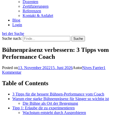
Dozenten
Zertifizierungen
Referenzen
Kontakt & Anfahrt
Blog
Login
bei der Suche
Suche nach:
Bühnenpräsenz verbessern: 3 Tipps vom
Performance Coach
Posted on
13. November 2022
15. Juni 2026
Autor
Nives Farrier
1
Kommentar
Table of Contents
3 Tipps für die bessere Bühnen-Performance vom Coach
Warum eine starke Bühnenpräsenz für Sänger so wichtig ist
Die Bühne als Ort der Begegnung
Tipp 1: Erlaube dir zu experimentieren
Wachstum entsteht durch Ausprobieren