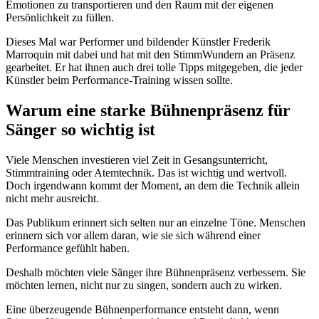
Emotionen zu transportieren und den Raum mit der eigenen
Persönlichkeit zu füllen.
Dieses Mal war Performer und bildender Künstler Frederik
Marroquin mit dabei und hat mit den StimmWundern an Präsenz
gearbeitet. Er hat ihnen auch drei tolle Tipps mitgegeben, die jeder
Künstler beim Performance-Training wissen sollte.
Warum eine starke Bühnenpräsenz für
Sänger so wichtig ist
Viele Menschen investieren viel Zeit in Gesangsunterricht,
Stimmtraining oder Atemtechnik. Das ist wichtig und wertvoll.
Doch irgendwann kommt der Moment, an dem die Technik allein
nicht mehr ausreicht.
Das Publikum erinnert sich selten nur an einzelne Töne. Menschen
erinnern sich vor allem daran, wie sie sich während einer
Performance gefühlt haben.
Deshalb möchten viele Sänger ihre Bühnenpräsenz verbessern. Sie
möchten lernen, nicht nur zu singen, sondern auch zu wirken.
Eine überzeugende Bühnenperformance entsteht dann, wenn