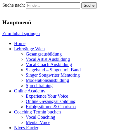
Suche nach:
Menu
Hauptmenü
Zum Inhalt springen
Home
Lehrgänge Wien
Gesangsausbildung
Vocal Artist Ausbildung
Vocal Coach Ausbildung
Stageband – Singen mit Band
Singer Songwriter Mentoring
Moderationsausbildung
Sprechtraining
Online Academy
Experience Your Voice
Online Gesangsausbildung
Erfolgsstimme & Charisma
Coaching Termin buchen
Vocal Coaching
Mental Voice
Nives Farrier