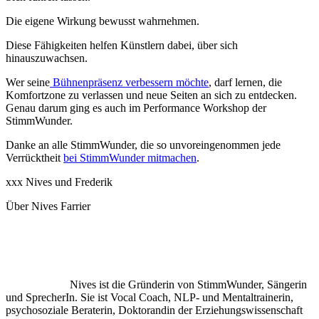
Die eigene Wirkung bewusst wahrnehmen.
Diese Fähigkeiten helfen Künstlern dabei, über sich
hinauszuwachsen.
Wer seine
Bühnenpräsenz verbessern möchte
, darf lernen, die
Komfortzone zu verlassen und neue Seiten an sich zu entdecken.
Genau darum ging es auch im Performance Workshop der
StimmWunder.
Danke an alle StimmWunder, die so unvoreingenommen jede
Verrücktheit
bei StimmWunder mitmachen
.
xxx Nives und Frederik
Über Nives Farrier
Nives ist die Gründerin von StimmWunder, Sängerin
und SprecherIn. Sie ist Vocal Coach, NLP- und Mentaltrainerin,
psychosoziale Beraterin, Doktorandin der Erziehungswissenschaft