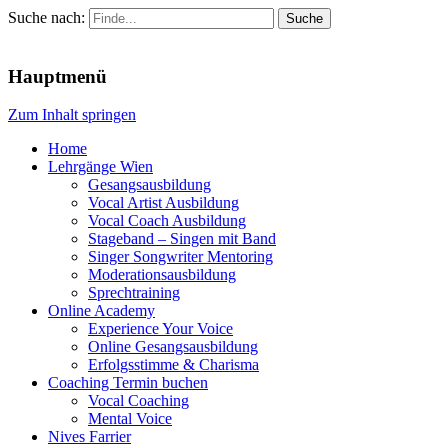
Suche nach:
Menu
Hauptmenü
Zum Inhalt springen
Home
Lehrgänge Wien
Gesangsausbildung
Vocal Artist Ausbildung
Vocal Coach Ausbildung
Stageband – Singen mit Band
Singer Songwriter Mentoring
Moderationsausbildung
Sprechtraining
Online Academy
Experience Your Voice
Online Gesangsausbildung
Erfolgsstimme & Charisma
Coaching Termin buchen
Vocal Coaching
Mental Voice
Nives Farrier