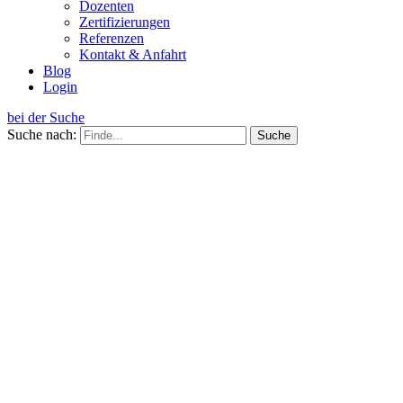
Dozenten
Zertifizierungen
Referenzen
Kontakt & Anfahrt
Blog
Login
bei der Suche
Suche nach: