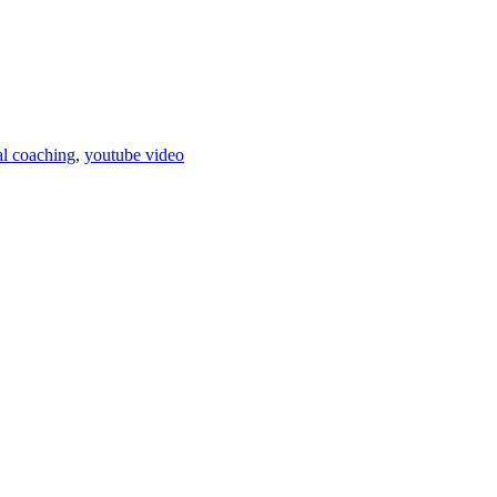
al coaching
,
youtube video