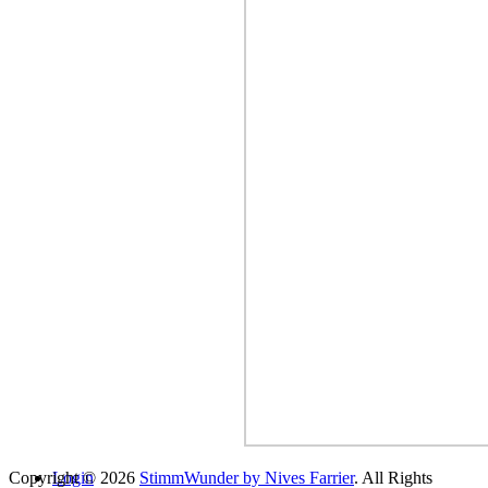
Copyright © 2026
Login
StimmWunder by Nives Farrier
. All Rights