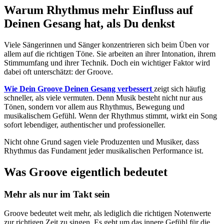
Warum Rhythmus mehr Einfluss auf
Deinen Gesang hat, als Du denkst
Viele Sängerinnen und Sänger konzentrieren sich beim Üben vor
allem auf die richtigen Töne. Sie arbeiten an ihrer Intonation, ihrem
Stimmumfang und ihrer Technik. Doch ein wichtiger Faktor wird
dabei oft unterschätzt: der Groove.
Wie Dein Groove Deinen Gesang verbessert
zeigt sich häufig
schneller, als viele vermuten. Denn Musik besteht nicht nur aus
Tönen, sondern vor allem aus Rhythmus, Bewegung und
musikalischem Gefühl. Wenn der Rhythmus stimmt, wirkt ein Song
sofort lebendiger, authentischer und professioneller.
Nicht ohne Grund sagen viele Produzenten und Musiker, dass
Rhythmus das Fundament jeder musikalischen Performance ist.
Was Groove eigentlich bedeutet
Mehr als nur im Takt sein
Groove bedeutet weit mehr, als lediglich die richtigen Notenwerte
zur richtigen Zeit zu singen. Es geht um das innere Gefühl für die