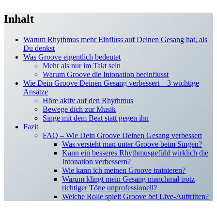
Inhalt
Warum Rhythmus mehr Einfluss auf Deinen Gesang hat, als
Du denkst
Was Groove eigentlich bedeutet
Mehr als nur im Takt sein
Warum Groove die Intonation beeinflusst
Wie Dein Groove Deinen Gesang verbessert – 3 wichtige
Ansätze
Höre aktiv auf den Rhythmus
Bewege dich zur Musik
Singe mit dem Beat statt gegen ihn
Fazit
FAQ – Wie Dein Groove Deinen Gesang verbessert
Was versteht man unter Groove beim Singen?
Kann ein besseres Rhythmusgefühl wirklich die
Intonation verbessern?
Wie kann ich meinen Groove trainieren?
Warum klingt mein Gesang manchmal trotz
richtiger Töne unprofessionell?
Welche Rolle spielt Groove bei Live-Auftritten?