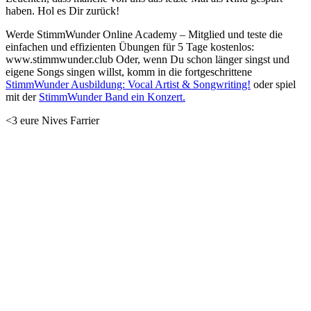
haben. Hol es Dir zurück!
Werde StimmWunder Online Academy – Mitglied und teste die
einfachen und effizienten Übungen für 5 Tage kostenlos:
www.stimmwunder.club Oder, wenn Du schon länger singst und
eigene Songs singen willst, komm in die fortgeschrittene
StimmWunder Ausbildung: Vocal Artist & Songwriting!
oder spiel
mit der
StimmWunder Band ein Konzert.
<3 eure Nives Farrier