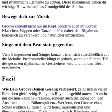
und rhythmische Elemente zu achten. Diese Instrumente geben dir
wichtige Hinweise auf das Grundgefühl des Stücks.
Bewege dich zur Musik
Groove entsteht nicht nur im Kopf, sondern auch im Körper.
Klatschen, Wippen oder Tanzen helfen dabei, den Rhythmus
körperlich zu verankern und natürlicher umzusetzen.
Singe mit dem Beat statt gegen ihn
Viele Sängerinnen und Sänger konzentrieren sich ausschließlich auf
die Melodie. Professioneller klingt es jedoch, wenn die Stimme Teil
des gesamten rhythmischen Geschehens wird und mit dem Beat
verschmilzt.
Fazit
Wie Dein Groove Deinen Gesang verbessert
, zeigt sich in vielen
Bereichen gleichzeitig. Ein gutes Rhythmusgefühl unterstützt nicht
nur die musikalische Präzision, sondern auch die Intonation, den
Ausdruck und die Bühnenpräsenz. Wer lernt, den Groove eines
Songs wirklich zu fühlen, wird freier, musikalischer und
überzeugender singen. Deshalb lohnt es sich, Rhythmus und