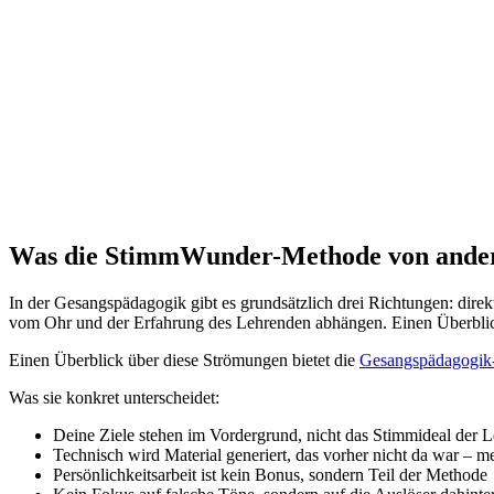
Was die StimmWunder-Methode von andere
In der Gesangspädagogik gibt es grundsätzlich drei Richtungen: direkt
vom Ohr und der Erfahrung des Lehrenden abhängen. Einen Überblick
Einen Überblick über diese Strömungen bietet die
Gesangspädagogik-
Was sie konkret unterscheidet:
Deine Ziele stehen im Vordergrund, nicht das Stimmideal der L
Technisch wird Material generiert, das vorher nicht da war – m
Persönlichkeitsarbeit ist kein Bonus, sondern Teil der Methode