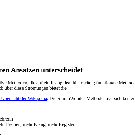
n Ansätzen unterscheidet
ive Methoden, die auf ein Klangideal hinarbeiten; funktionale Methoden
 über diese Strömungen bietet die
Übersicht der Wikipedia
. Die StimmWunder-Methode lässt sich keiner 
ehrerin
ehr Freiheit, mehr Klang, mehr Register