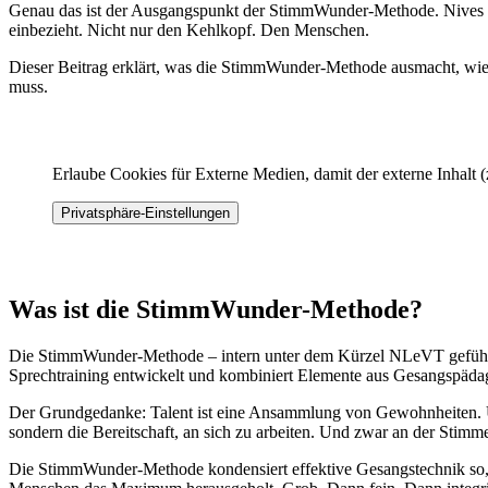
Genau das ist der Ausgangspunkt der StimmWunder-Methode. Nives Far
einbezieht. Nicht nur den Kehlkopf. Den Menschen.
Dieser Beitrag erklärt, was die StimmWunder-Methode ausmacht, wie
muss.
Erlaube Cookies für Externe Medien, damit der externe Inhalt 
Privatsphäre-Einstellungen
Was ist die StimmWunder-Methode?
Die StimmWunder-Methode – intern unter dem Kürzel NLeVT geführt – 
Sprechtraining entwickelt und kombiniert Elemente aus Gesangspädag
Der Grundgedanke: Talent ist eine Ansammlung von Gewohnheiten. Und
sondern die Bereitschaft, an sich zu arbeiten. Und zwar an der Stimme
Die StimmWunder-Methode kondensiert effektive Gesangstechnik so, da