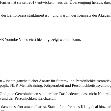
rier hat sie seit 2017 entwickelt – aus der Überzeugung heraus, dass
 der Lernprozess strukturiert ist – und warum der Kernsatz der Akad
(zB Youtube Video etc.) hier angezeigt werden kann.
ist ein ganzheitlicher Ansatz für Stimm- und Persönlichkeitsentwick
ogik, NLP, Mentaltraining, Körperarbeit und Persönlichkeitspsycholog
 gute Gewohnheiten sind lernbar. Das bedeutet, dass nicht Naturtale
 und der Persönlichkeit gleichzeitig.
ss sie sofort anwendbar ist. Statt auf ein fremdes Klangideal hinzua