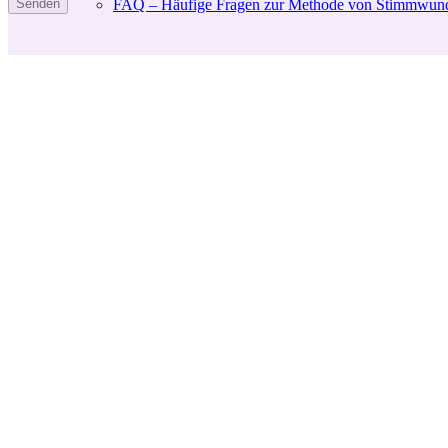
Senden
FAQ – Häufige Fragen zur Methode von Stimmwun