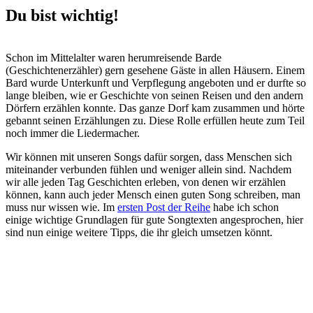
Du bist wichtig!
Schon im Mittelalter waren herumreisende Barde
(Geschichtenerzähler) gern gesehene Gäste in allen Häusern. Einem
Bard wurde Unterkunft und Verpflegung angeboten und er durfte so
lange bleiben, wie er Geschichte von seinen Reisen und den andern
Dörfern erzählen konnte. Das ganze Dorf kam zusammen und hörte
gebannt seinen Erzählungen zu. Diese Rolle erfüllen heute zum Teil
noch immer die Liedermacher.
Wir können mit unseren Songs dafür sorgen, dass Menschen sich
miteinander verbunden fühlen und weniger allein sind. Nachdem
wir alle jeden Tag Geschichten erleben, von denen wir erzählen
können, kann auch jeder Mensch einen guten Song schreiben, man
muss nur wissen wie. Im
ersten Post der Reihe
habe ich schon
einige wichtige Grundlagen für gute Songtexten angesprochen, hier
sind nun einige weitere Tipps, die ihr gleich umsetzen könnt.