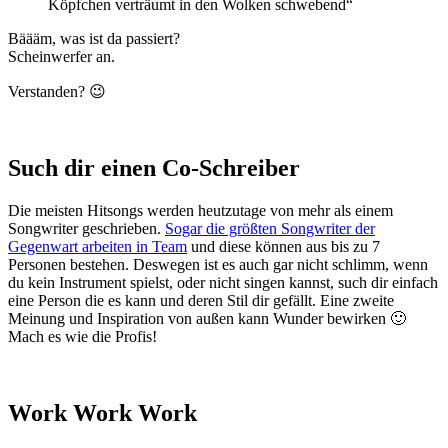
Köpfchen verträumt in den Wolken schwebend“
Bäääm, was ist da passiert?
Scheinwerfer an.
Verstanden? 😉
Such dir einen Co-Schreiber
Die meisten Hitsongs werden heutzutage von mehr als einem
Songwriter geschrieben.
Sogar die größten Songwriter der
Gegenwart arbeiten in Team
und diese können aus bis zu 7
Personen bestehen. Deswegen ist es auch gar nicht schlimm, wenn
du kein Instrument spielst, oder nicht singen kannst, such dir einfach
eine Person die es kann und deren Stil dir gefällt. Eine zweite
Meinung und Inspiration von außen kann Wunder bewirken 🙂
Mach es wie die Profis!
Work Work Work