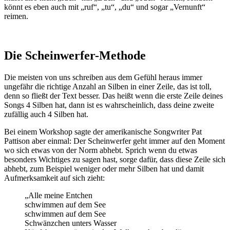
könnt es eben auch mit „ruf“, „tu“, „du“ und sogar „Vernunft“
reimen.
Die Scheinwerfer-Methode
Die meisten von uns schreiben aus dem Gefühl heraus immer
ungefähr die richtige Anzahl an Silben in einer Zeile, das ist toll,
denn so fließt der Text besser. Das heißt wenn die erste Zeile deines
Songs 4 Silben hat, dann ist es wahrscheinlich, dass deine zweite
zufällig auch 4 Silben hat.
Bei einem Workshop sagte der amerikanische Songwriter Pat
Pattison aber einmal: Der Scheinwerfer geht immer auf den Moment
wo sich etwas von der Norm abhebt. Sprich wenn du etwas
besonders Wichtiges zu sagen hast, sorge dafür, dass diese Zeile sich
abhebt, zum Beispiel weniger oder mehr Silben hat und damit
Aufmerksamkeit auf sich zieht:
„Alle meine Entchen
schwimmen auf dem See
schwimmen auf dem See
Schwänzchen unters Wasser