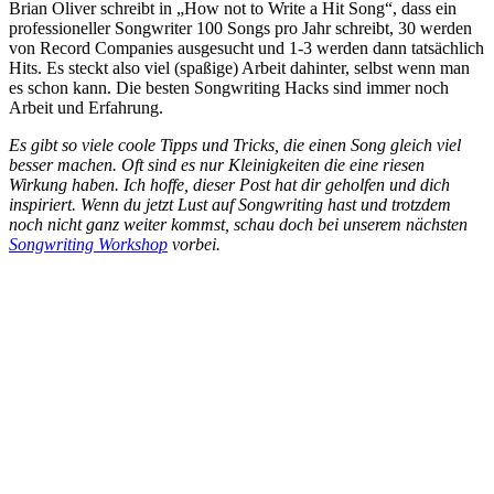
Brian Oliver schreibt in „How not to Write a Hit Song“, dass ein
professioneller Songwriter 100 Songs pro Jahr schreibt, 30 werden
von Record Companies ausgesucht und 1-3 werden dann tatsächlich
Hits. Es steckt also viel (spaßige) Arbeit dahinter, selbst wenn man
es schon kann. Die besten Songwriting Hacks sind immer noch
Arbeit und Erfahrung.
Es gibt so viele coole Tipps und Tricks, die einen Song gleich viel
besser machen. Oft sind es nur Kleinigkeiten die eine riesen
Wirkung haben. Ich hoffe, dieser Post hat dir geholfen und dich
inspiriert. Wenn du jetzt Lust auf Songwriting hast und trotzdem
noch nicht ganz weiter kommst, schau doch bei unserem nächsten
Songwriting Workshop
vorbei.