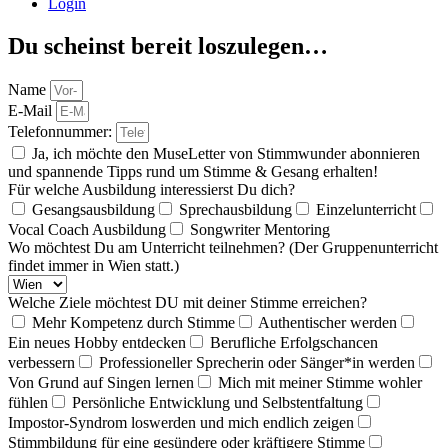
Login
Du scheinst bereit loszulegen…
Name
E-Mail
Telefonnummer:
Ja, ich möchte den MuseLetter von Stimmwunder abonnieren
und spannende Tipps rund um Stimme & Gesang erhalten!
Für welche Ausbildung interessierst Du dich?
Gesangsausbildung
Sprechausbildung
Einzelunterricht
Vocal Coach Ausbildung
Songwriter Mentoring
Wo möchtest Du am Unterricht teilnehmen? (Der Gruppenunterricht
findet immer in Wien statt.)
Welche Ziele möchtest DU mit deiner Stimme erreichen?
Mehr Kompetenz durch Stimme
Authentischer werden
Ein neues Hobby entdecken
Berufliche Erfolgschancen
verbessern
Professioneller Sprecherin oder Sänger*in werden
Von Grund auf Singen lernen
Mich mit meiner Stimme wohler
fühlen
Persönliche Entwicklung und Selbstentfaltung
Impostor-Syndrom loswerden und mich endlich zeigen
Stimmbildung für eine gesündere oder kräftigere Stimme