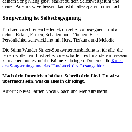
deinem Song Klang gibst, stärkst du dein Selbstwertgefühl und
deinen Ausdruck. Verbessern kannst du alles später immer noch.
Songwriting ist Selbstbegegnung
Ein Lied zu schreiben bedeutet, dir selbst zu begegnen – mit all
deinen Ecken, Farben, Schatten und Träumen. Es ist
Persönlichkeitsentwicklung mit Herz, Tiefgang und Melodie.
Die StimmWunder Singer-Songwriter Ausbildung ist für alle, die
lernen wollen ein Lied selbst zu erschaffen, es für andere interessant
zu machen und es auf die Bühne zu bringen. Du lernst die
Kunst
des Songwritings und das Handwerk des Gesangs hier.
Mach dein Innenleben hörbar. Schreib dein Lied. Du wirst
überrascht sein, was da alles in dir klingt.
Autorin: Nives Farrier, Vocal Coach und Mentaltrainerin