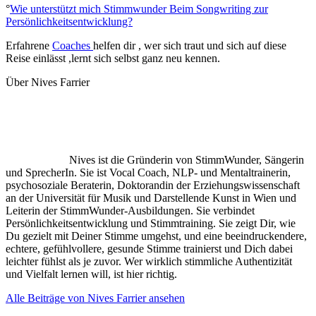
°
Wie unterstützt mich Stimmwunder Beim Songwriting zur
Persönlichkeitsentwicklung?
Erfahrene
Coaches
helfen dir , wer sich traut und sich auf diese
Reise einlässt ,lernt sich selbst ganz neu kennen.
Über Nives Farrier
Nives ist die Gründerin von StimmWunder, Sängerin
und SprecherIn. Sie ist Vocal Coach, NLP- und Mentaltrainerin,
psychosoziale Beraterin, Doktorandin der Erziehungswissenschaft
an der Universität für Musik und Darstellende Kunst in Wien und
Leiterin der StimmWunder-Ausbildungen. Sie verbindet
Persönlichkeitsentwicklung und Stimmtraining. Sie zeigt Dir, wie
Du gezielt mit Deiner Stimme umgehst, und eine beeindruckendere,
echtere, gefühlvollere, gesunde Stimme trainierst und Dich dabei
leichter fühlst als je zuvor. Wer wirklich stimmliche Authentizität
und Vielfalt lernen will, ist hier richtig.
Alle Beiträge von Nives Farrier ansehen