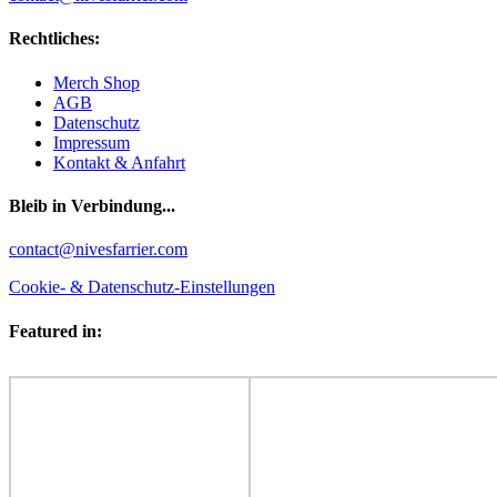
Rechtliches:
Merch Shop
AGB
Datenschutz
Impressum
Kontakt & Anfahrt
Bleib in Verbindung...
Facebook
YouTube
Instagram
contact@nivesfarrier.com
Cookie- & Datenschutz-Einstellungen
Featured in: