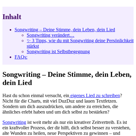
Inhalt
Songwriting – Deine Stimme, dein Leben, dein Lied
Songwriting verändert…
✨ 3 Tipps, wie du mit Songwriting deine Persönlichkeit
stärkst
Songwriting ist Selbstbegegnung
FAQs:
Songwriting – Deine Stimme, dein Leben,
dein Lied
Hast du schon einmal versucht, ein
eigenes Lied zu schreiben
?
Nicht für die Charts, mit viel DuzDuz und lauen Textfetzen.
Sondern um dich auszudrücken, um andere zu erreichen, die
ähnliches erlebt haben und um dich selbst zu bestärken?
Songwriting
ist weit mehr als nur ein kreativer Zeitvertreib. Es ist
ein kraftvoller Prozess, der dir hilft, dich selbst besser zu verstehen,
alte Wunden zu heilen, neue Perspektiven zu gewinnen – und