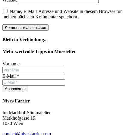
Name, E-Mail-Adresse und Website in diesem Browser für
meinen nächsten Kommentar speichern.
Bleib in Verbindung...
Facebook
YouTube
Instagram
Mehr wertvolle Tipps im Museletter
Vorname
E-Mail
*
Nives Farrier
Im Markhof-Stimmatelier
Markhofgasse 19,
1030 Wien
contact@nivesfarrier.com