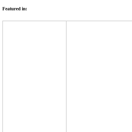
Featured in:
Hoch
scrollen