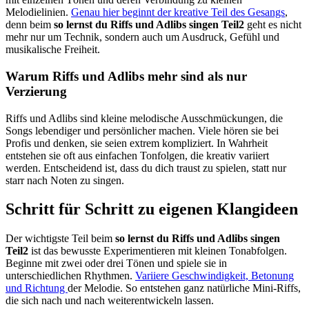
Melodielinien.
Genau hier beginnt der kreative Teil des Gesangs
,
denn beim
so lernst du Riffs und Adlibs singen Teil2
geht es nicht
mehr nur um Technik, sondern auch um Ausdruck, Gefühl und
musikalische Freiheit.
Warum Riffs und Adlibs mehr sind als nur
Verzierung
Riffs und Adlibs sind kleine melodische Ausschmückungen, die
Songs lebendiger und persönlicher machen. Viele hören sie bei
Profis und denken, sie seien extrem kompliziert. In Wahrheit
entstehen sie oft aus einfachen Tonfolgen, die kreativ variiert
werden. Entscheidend ist, dass du dich traust zu spielen, statt nur
starr nach Noten zu singen.
Schritt für Schritt zu eigenen Klangideen
Der wichtigste Teil beim
so lernst du Riffs und Adlibs singen
Teil2
ist das bewusste Experimentieren mit kleinen Tonabfolgen.
Beginne mit zwei oder drei Tönen und spiele sie in
unterschiedlichen Rhythmen.
Variiere Geschwindigkeit, Betonung
und Richtung
der Melodie. So entstehen ganz natürliche Mini-Riffs,
die sich nach und nach weiterentwickeln lassen.