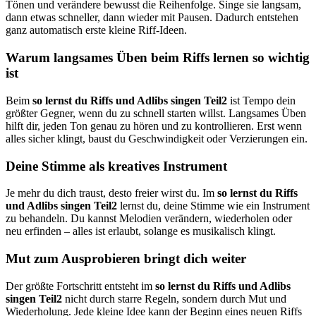
Tönen und verändere bewusst die Reihenfolge. Singe sie langsam,
dann etwas schneller, dann wieder mit Pausen. Dadurch entstehen
ganz automatisch erste kleine Riff-Ideen.
Warum langsames Üben beim Riffs lernen so wichtig
ist
Beim
so lernst du Riffs und Adlibs singen Teil2
ist Tempo dein
größter Gegner, wenn du zu schnell starten willst. Langsames Üben
hilft dir, jeden Ton genau zu hören und zu kontrollieren. Erst wenn
alles sicher klingt, baust du Geschwindigkeit oder Verzierungen ein.
Deine Stimme als kreatives Instrument
Je mehr du dich traust, desto freier wirst du. Im
so lernst du Riffs
und Adlibs singen Teil2
lernst du, deine Stimme wie ein Instrument
zu behandeln. Du kannst Melodien verändern, wiederholen oder
neu erfinden – alles ist erlaubt, solange es musikalisch klingt.
Mut zum Ausprobieren bringt dich weiter
Der größte Fortschritt entsteht im
so lernst du Riffs und Adlibs
singen Teil2
nicht durch starre Regeln, sondern durch Mut und
Wiederholung. Jede kleine Idee kann der Beginn eines neuen Riffs