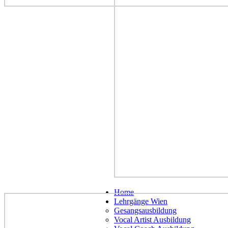
Home
Lehrgänge Wien
Gesangsausbildung
Vocal Artist Ausbildung