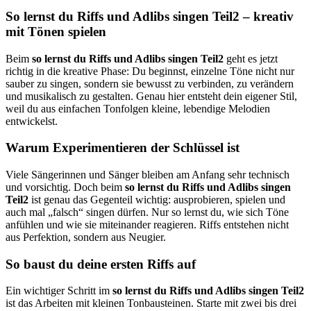
So lernst du Riffs und Adlibs singen Teil2 – kreativ
mit Tönen spielen
Beim
so lernst du Riffs und Adlibs singen Teil2
geht es jetzt
richtig in die kreative Phase: Du beginnst, einzelne Töne nicht nur
sauber zu singen, sondern sie bewusst zu verbinden, zu verändern
und musikalisch zu gestalten. Genau hier entsteht dein eigener Stil,
weil du aus einfachen Tonfolgen kleine, lebendige Melodien
entwickelst.
Warum Experimentieren der Schlüssel ist
Viele Sängerinnen und Sänger bleiben am Anfang sehr technisch
und vorsichtig. Doch beim
so lernst du Riffs und Adlibs singen
Teil2
ist genau das Gegenteil wichtig: ausprobieren, spielen und
auch mal „falsch“ singen dürfen. Nur so lernst du, wie sich Töne
anfühlen und wie sie miteinander reagieren. Riffs entstehen nicht
aus Perfektion, sondern aus Neugier.
So baust du deine ersten Riffs auf
Ein wichtiger Schritt im
so lernst du Riffs und Adlibs singen Teil2
ist das Arbeiten mit kleinen Tonbausteinen. Starte mit zwei bis drei