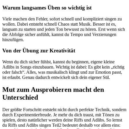
Warum langsames Üben so wichtig ist
Viele machen den Fehler, sofort schnell und kompliziert singen zu
wollen. Dabei entsteht schnell Chaos statt Musik. Besser ist es,
langsam zu starten und jeden Ton bewusst zu hören. Erst wenn sich
die Abfolge sicher anfühlt, kannst du Tempo und Verzierungen
hinzufügen.
Von der Übung zur Kreativität
Wenn du dich sicher fühlst, kannst du beginnen, eigene kleine
Adlibs in Songs einzubauen. Wichtig ist dabei: Es gibt kein „richtig
oder falsch“. Alles, was musikalisch klingt und zur Emotion passt,
ist erlaubt. Genau dadurch entwickelt sich dein eigener Stil.
Mut zum Ausprobieren macht den
Unterschied
Der größte Fortschritt entsteht nicht durch perfekte Technik, sondern
durch Experimentierfreude. Je mehr du dich traust, mit Tönen zu
spielen, desto natürlicher werden deine Riffs und Adlibs. So lernst
du Riffs und Adlibs singen Teil2 bedeutet deshalb vor allem eins: