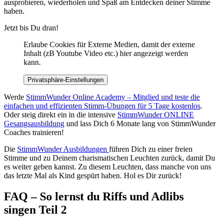
ausprobieren, wiederholen und Spaß am Entdecken deiner Stimme
haben.
Jetzt bis Du dran!
Erlaube Cookies für Externe Medien, damit der externe
Inhalt (zB Youtube Video etc.) hier angezeigt werden
kann.
Privatsphäre-Einstellungen
Werde
StimmWunder Online Academy – Mitglied und teste die
einfachen und effizienten Stimm-Übungen für 5 Tage kostenlos
.
Oder steig direkt ein in die intensive
StimmWunder ONLINE
Gesangsausbildung
und lass Dich 6 Monate lang von StimmWunder
Coaches trainieren!
Die
StimmWunder Ausbildungen
führen Dich zu einer freien
Stimme und zu Deinem charismatischen Leuchten zurück, damit Du
es weiter geben kannst. Zu diesem Leuchten, dass manche von uns
das letzte Mal als Kind gespürt haben. Hol es Dir zurück!
FAQ – So lernst du Riffs und Adlibs
singen Teil 2