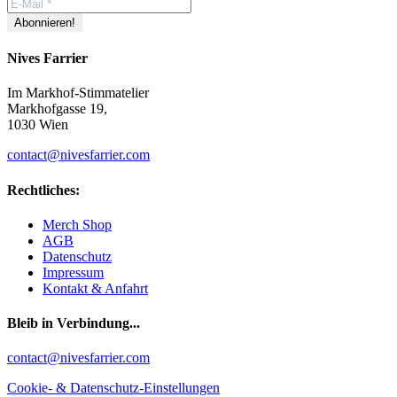
Nives Farrier
Im Markhof-Stimmatelier
Markhofgasse 19,
1030 Wien
contact@nivesfarrier.com
Rechtliches:
Merch Shop
AGB
Datenschutz
Impressum
Kontakt & Anfahrt
Bleib in Verbindung...
Facebook
YouTube
Instagram
contact@nivesfarrier.com
Cookie- & Datenschutz-Einstellungen