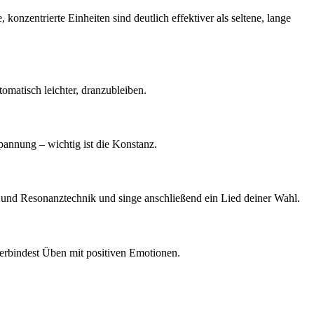
onzentrierte Einheiten sind deutlich effektiver als seltene, lange
omatisch leichter, dranzubleiben.
pannung – wichtig ist die Konstanz.
 und Resonanztechnik und singe anschließend ein Lied deiner Wahl.
 verbindest Üben mit positiven Emotionen.