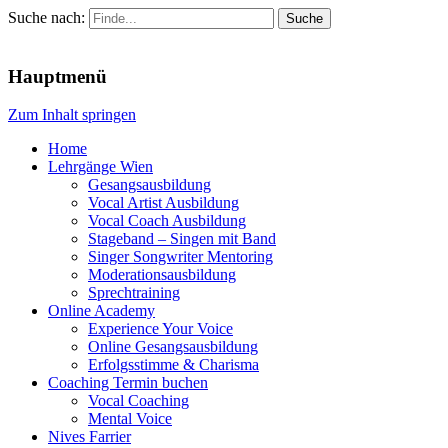
Suche nach:
Menu
Hauptmenü
Zum Inhalt springen
Home
Lehrgänge Wien
Gesangsausbildung
Vocal Artist Ausbildung
Vocal Coach Ausbildung
Stageband – Singen mit Band
Singer Songwriter Mentoring
Moderationsausbildung
Sprechtraining
Online Academy
Experience Your Voice
Online Gesangsausbildung
Erfolgsstimme & Charisma
Coaching Termin buchen
Vocal Coaching
Mental Voice
Nives Farrier