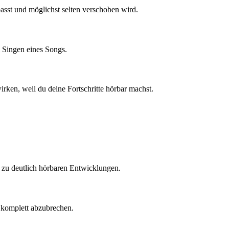
passt und möglichst selten verschoben wird.
 Singen eines Songs.
rken, weil du deine Fortschritte hörbar machst.
g zu deutlich hörbaren Entwicklungen.
t komplett abzubrechen.