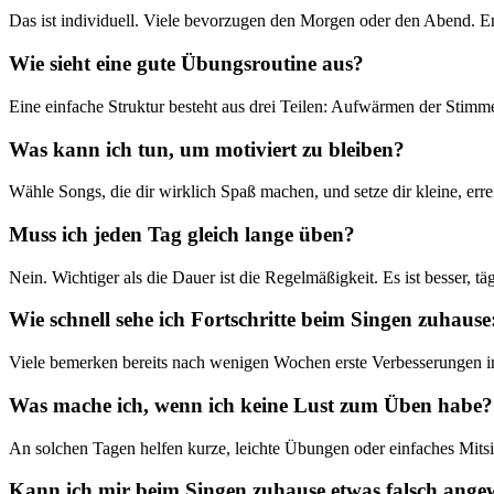
Das ist individuell. Viele bevorzugen den Morgen oder den Abend. Ents
Wie sieht eine gute Übungsroutine aus?
Eine einfache Struktur besteht aus drei Teilen: Aufwärmen der Sti
Was kann ich tun, um motiviert zu bleiben?
Wähle Songs, die dir wirklich Spaß machen, und setze dir kleine, er
Muss ich jeden Tag gleich lange üben?
Nein. Wichtiger als die Dauer ist die Regelmäßigkeit. Es ist besser, t
Wie schnell sehe ich Fortschritte beim Singen zuhause:
Viele bemerken bereits nach wenigen Wochen erste Verbesserungen in 
Was mache ich, wenn ich keine Lust zum Üben habe?
An solchen Tagen helfen kurze, leichte Übungen oder einfaches Mitsi
Kann ich mir beim Singen zuhause etwas falsch ang