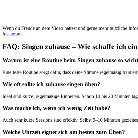
Wenn du Freude an dem Video hattest und gerne mehr nützliche Info
Instagram
.
FAQ: Singen zuhause – Wie schaffe ich ei
Warum ist eine Routine beim Singen zuhause so wich
Eine feste Routine sorgt dafür, dass deine Stimme regelmäßig trainie
Wie oft sollte ich zuhause singen üben?
Ideal sind kurze, regelmäßige Einheiten. Schon 10 bis 20 Minuten tägl
Was mache ich, wenn ich wenig Zeit habe?
Auch sehr kurze Sessions sind effektiv. Selbst 5–10 Minuten gezielte
Welche Uhrzeit eignet sich am besten zum Üben?