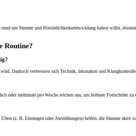
s rund um Stimme und Persönlichkeitsentwicklung haben willst, abonn
ne Routine?
tig?
rt wird. Dadurch verbessern sich Technik, Intonation und Klangkontroll
ich oder mehrmals pro Woche reichen aus, um hörbare Fortschritte zu erz
s Üben (z. B. Einsingen oder Atemübungen) helfen, die Stimme aktiv zu 