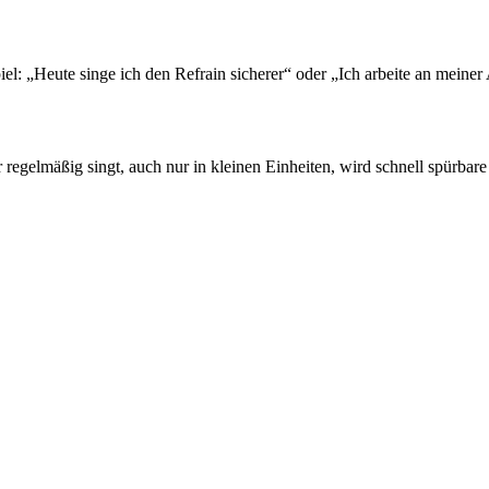
spiel: „Heute singe ich den Refrain sicherer“ oder „Ich arbeite an meine
 regelmäßig singt, auch nur in kleinen Einheiten, wird schnell spürbare