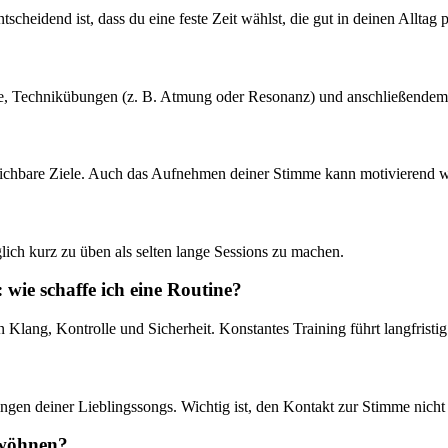
cheidend ist, dass du eine feste Zeit wählst, die gut in deinen Alltag 
mme, Technikübungen (z. B. Atmung oder Resonanz) und anschließendem
reichbare Ziele. Auch das Aufnehmen deiner Stimme kann motivierend wi
äglich kurz zu üben als selten lange Sessions zu machen.
 wie schaffe ich eine Routine?
Klang, Kontrolle und Sicherheit. Konstantes Training führt langfristi
ngen deiner Lieblingssongs. Wichtig ist, den Kontakt zur Stimme nich
ewöhnen?