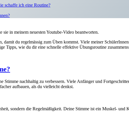
ie schaffe ich eine Routine?
hnen?
 sie in meinem neuesten Youtube-Video beantworten.
n, damit du regelmässig zum Üben kommst. Viele meiner SchülerInnen t
ige Tipps, wie du dir eine schnelle effektive Übungsroutine zusammenst
ine?
e Stimme nachhaltig zu verbessern. Viele Anfänger und Fortgeschritten
facher aufbauen, als du vielleicht denkst.
nheit, sondern die Regelmäßigkeit. Deine Stimme ist ein Muskel- und 