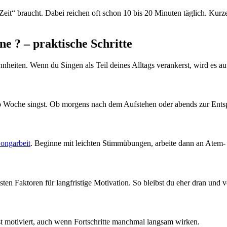
t“ braucht. Dabei reichen oft schon 10 bis 20 Minuten täglich. Kurze, k
ne ? – praktische Schritte
nheiten. Wenn du Singen als Teil deines Alltags verankerst, wird es aut
pro Woche singst. Ob morgens nach dem Aufstehen oder abends zur Ents
Songarbeit
. Beginne mit leichten Stimmübungen, arbeite dann an Atem-
sten Faktoren für langfristige Motivation. So bleibst du eher dran und
t motiviert, auch wenn Fortschritte manchmal langsam wirken.