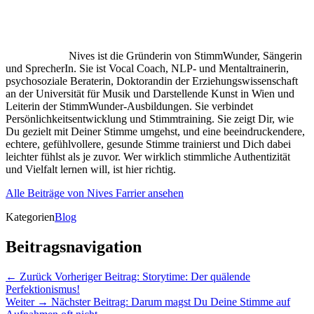
Nives ist die Gründerin von StimmWunder, Sängerin
und SprecherIn. Sie ist Vocal Coach, NLP- und Mentaltrainerin,
psychosoziale Beraterin, Doktorandin der Erziehungswissenschaft
an der Universität für Musik und Darstellende Kunst in Wien und
Leiterin der StimmWunder-Ausbildungen. Sie verbindet
Persönlichkeitsentwicklung und Stimmtraining. Sie zeigt Dir, wie
Du gezielt mit Deiner Stimme umgehst, und eine beeindruckendere,
echtere, gefühlvollere, gesunde Stimme trainierst und Dich dabei
leichter fühlst als je zuvor. Wer wirklich stimmliche Authentizität
und Vielfalt lernen will, ist hier richtig.
Alle Beiträge von Nives Farrier ansehen
Kategorien
Blog
Beitragsnavigation
← Zurück
Vorheriger Beitrag:
Storytime: Der quälende
Perfektionismus!
Weiter →
Nächster Beitrag:
Darum magst Du Deine Stimme auf