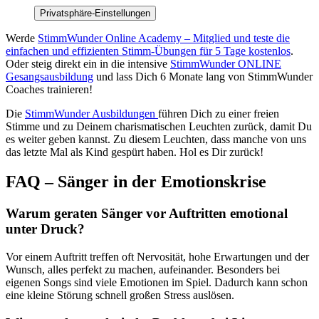
Privatsphäre-Einstellungen
Werde
StimmWunder Online Academy – Mitglied und teste die
einfachen und effizienten Stimm-Übungen für 5 Tage kostenlos
.
Oder steig direkt ein in die intensive
StimmWunder ONLINE
Gesangsausbildung
und lass Dich 6 Monate lang von StimmWunder
Coaches trainieren!
Die
StimmWunder Ausbildungen
führen Dich zu einer freien
Stimme und zu Deinem charismatischen Leuchten zurück, damit Du
es weiter geben kannst. Zu diesem Leuchten, dass manche von uns
das letzte Mal als Kind gespürt haben. Hol es Dir zurück!
FAQ – Sänger in der Emotionskrise
Warum geraten Sänger vor Auftritten emotional
unter Druck?
Vor einem Auftritt treffen oft Nervosität, hohe Erwartungen und der
Wunsch, alles perfekt zu machen, aufeinander. Besonders bei
eigenen Songs sind viele Emotionen im Spiel. Dadurch kann schon
eine kleine Störung schnell großen Stress auslösen.