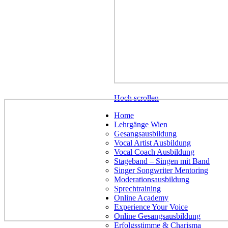
Hoch scrollen
Home
Lehrgänge Wien
Gesangsausbildung
Vocal Artist Ausbildung
Vocal Coach Ausbildung
Stageband – Singen mit Band
Singer Songwriter Mentoring
Moderationsausbildung
Sprechtraining
Online Academy
Experience Your Voice
Online Gesangsausbildung
Erfolgsstimme & Charisma