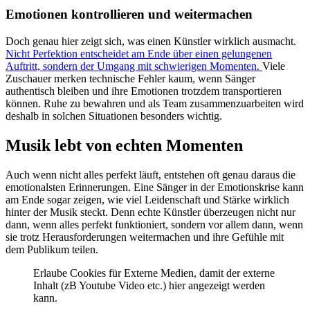
Emotionen kontrollieren und weitermachen
Doch genau hier zeigt sich, was einen Künstler wirklich ausmacht.
Nicht Perfektion entscheidet am Ende über einen gelungenen
Auftritt, sondern der Umgang mit schwierigen Momenten.
Viele
Zuschauer merken technische Fehler kaum, wenn Sänger
authentisch bleiben und ihre Emotionen trotzdem transportieren
können. Ruhe zu bewahren und als Team zusammenzuarbeiten wird
deshalb in solchen Situationen besonders wichtig.
Musik lebt von echten Momenten
Auch wenn nicht alles perfekt läuft, entstehen oft genau daraus die
emotionalsten Erinnerungen. Eine Sänger in der Emotionskrise kann
am Ende sogar zeigen, wie viel Leidenschaft und Stärke wirklich
hinter der Musik steckt. Denn echte Künstler überzeugen nicht nur
dann, wenn alles perfekt funktioniert, sondern vor allem dann, wenn
sie trotz Herausforderungen weitermachen und ihre Gefühle mit
dem Publikum teilen.
Erlaube Cookies für Externe Medien, damit der externe
Inhalt (zB Youtube Video etc.) hier angezeigt werden
kann.