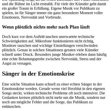
und die Bühne im Licht erstrahlt. Für viele der Künstler geht damit
ein großer Traum in Erfüllung. Eigene Musik vor Publikum zu
spielen, ist für Sänger immer ein ganz besonderer Moment voller
Emotionen, Nervosität und Vorfreude.
Wenn plötzlich nichts mehr nach Plan läuft
Doch kurz vor dem Auftritt tauchen unerwartete technische
Schwierigkeiten auf. Mikrofone funktionieren nicht richtig,
Monitore rauschen und wichtige Einstellungen verschwinden
plötzlich. Genau in solchen Situationen geraten viele Künstler
schnell unter Druck. Besonders junge Musiker erleben dann häufig
eine echte Belastungsprobe zwischen Nervosität, Stress und der
Angst zu versagen.
Sänger in der Emotionskrise
Eine solche Situation kann schnell zu einer echten Sänger in der
Emotionskrise werden. Gerade wenn viel Herzblut in den eigenen
Songs steckt, wirken technische Probleme oft noch intensiver. Die
Gedanken kreisen plötzlich nicht mehr um die Musik, sondern nur
noch um mögliche Fehler und die Sorge, das Publikum zu
enttäuschen.