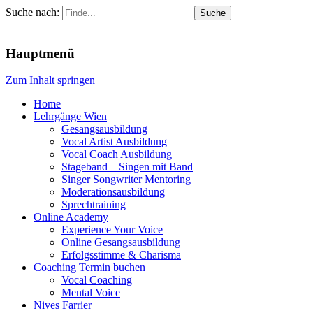
Suche nach:
Menu
Hauptmenü
Zum Inhalt springen
Home
Lehrgänge Wien
Gesangsausbildung
Vocal Artist Ausbildung
Vocal Coach Ausbildung
Stageband – Singen mit Band
Singer Songwriter Mentoring
Moderationsausbildung
Sprechtraining
Online Academy
Experience Your Voice
Online Gesangsausbildung
Erfolgsstimme & Charisma
Coaching Termin buchen
Vocal Coaching
Mental Voice
Nives Farrier