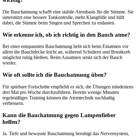
Die Bauchatmung schafft eine stabile Atembasis für die Stimme. Sie
unterstützt eine bessere Tonkontrolle, mehr Klangfülle und hilft
dabei, die Stimme beim Singen und Sprechen zu entlasten.
Wie erkenne ich, ob ich richtig in den Bauch atme?
Bei einer entspannten Bauchatmung hebt sich beim Einatmen vor
allem die Bauchdecke leicht an, während Schultern und Brustkorb
möglichst ruhig bleiben. Beim Ausatmen senkt sich der Bauch
wieder.
Wie oft sollte ich die Bauchatmung üben?
Für spürbare Fortschritte empfiehlt es sich, die Übungen mindestens
drei Mal pro Woche durchzuführen. Bereits wenige Minuten
regelmäßiges Training können die Atemtechnik nachhaltig
verbessern.
Kann die Bauchatmung gegen Lampenfieber
helfen?
Ja. Tiefe und bewusste Bauchatmung beruhigt das Nervensystem,