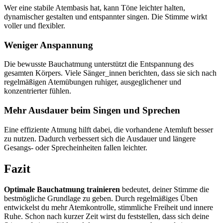
Wer eine stabile Atembasis hat, kann Töne leichter halten,
dynamischer gestalten und entspannter singen. Die Stimme wirkt
voller und flexibler.
Weniger Anspannung
Die bewusste Bauchatmung unterstützt die Entspannung des
gesamten Körpers. Viele Sänger_innen berichten, dass sie sich nach
regelmäßigen Atemübungen ruhiger, ausgeglichener und
konzentrierter fühlen.
Mehr Ausdauer beim Singen und Sprechen
Eine effiziente Atmung hilft dabei, die vorhandene Atemluft besser
zu nutzen. Dadurch verbessert sich die Ausdauer und längere
Gesangs- oder Sprecheinheiten fallen leichter.
Fazit
Optimale Bauchatmung trainieren
bedeutet, deiner Stimme die
bestmögliche Grundlage zu geben. Durch regelmäßiges Üben
entwickelst du mehr Atemkontrolle, stimmliche Freiheit und innere
Ruhe. Schon nach kurzer Zeit wirst du feststellen, dass sich deine