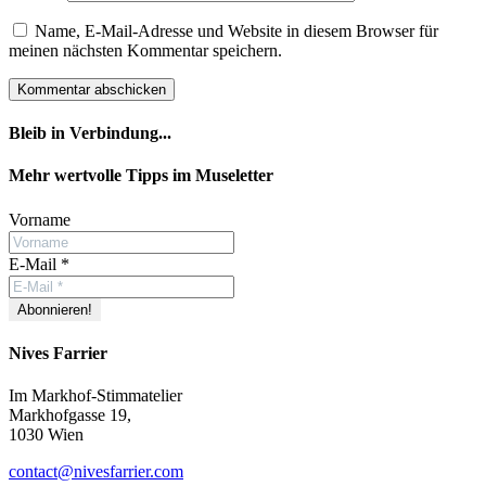
Name, E-Mail-Adresse und Website in diesem Browser für
meinen nächsten Kommentar speichern.
Bleib in Verbindung...
Facebook
YouTube
Instagram
Mehr wertvolle Tipps im Museletter
Vorname
E-Mail
*
Nives Farrier
Im Markhof-Stimmatelier
Markhofgasse 19,
1030 Wien
contact@nivesfarrier.com