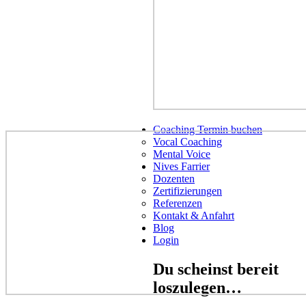
Coaching Termin buchen
Vocal Coaching
Mental Voice
Nives Farrier
Dozenten
Zertifizierungen
Referenzen
Kontakt & Anfahrt
Blog
Login
Du scheinst bereit
loszulegen…