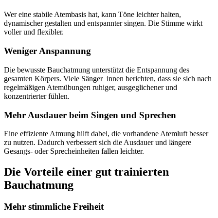
Wer eine stabile Atembasis hat, kann Töne leichter halten,
dynamischer gestalten und entspannter singen. Die Stimme wirkt
voller und flexibler.
Weniger Anspannung
Die bewusste Bauchatmung unterstützt die Entspannung des
gesamten Körpers. Viele Sänger_innen berichten, dass sie sich nach
regelmäßigen Atemübungen ruhiger, ausgeglichener und
konzentrierter fühlen.
Mehr Ausdauer beim Singen und Sprechen
Eine effiziente Atmung hilft dabei, die vorhandene Atemluft besser
zu nutzen. Dadurch verbessert sich die Ausdauer und längere
Gesangs- oder Sprecheinheiten fallen leichter.
Die Vorteile einer gut trainierten
Bauchatmung
Mehr stimmliche Freiheit