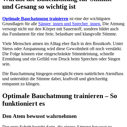
und Gesang so wichtig ist
Optimale Bauchatmung trainieren
ist eine der wichtigsten
Grundlagen für alle
Sänger_innen und Sprecher_innen.
Die Atmung
versorgt nicht nur den Körper mit Sauerstoff, sondern bildet auch
das Fundament für eine freie, belastbare und klangvolle Stimme.
Viele Menschen atmen im Alltag eher flach in den Brustkorb. Unter
Stress oder Anspannung wird diese Gewohnheit oft noch verstärkt.
Die Folge können eine eingeschränkte Stimmleistung, schnelle
Ermüdung und ein Gefühl von Druck beim Sprechen oder Singen
sein.
Die Bauchatmung hingegen ermöglicht einen natürlichen Atemfluss
und unterstützt die Stimme dabei, kraftvoll und gleichzeitig
entspannt zu klingen.
Optimale Bauchatmung trainieren – So
funktioniert es
Den Atem bewusst wahrnehmen
Der erste Schritt besteht darin, die eigene Atmung bewusst zu