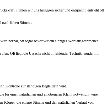
ruckskraft. Fühlen wir uns hingegen sicher und entspannt, entsteht oft
d natürlichen Stimme.
as wird hörbar, oft sogar bevor wir ein einziges Wort ausgesprochen
rufen. Oft liegt die Ursache nicht in fehlender Technik, sondern in
enn Kontrolle zur ständigen Begleiterin wird.
 die für einen natürlichen und emotionalen Klang notwendig wäre.
nen Körper, die eigene Stimme und den natürlichen Verlauf von