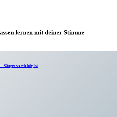
assen lernen mit deiner Stimme
 Sänger so wichtig ist