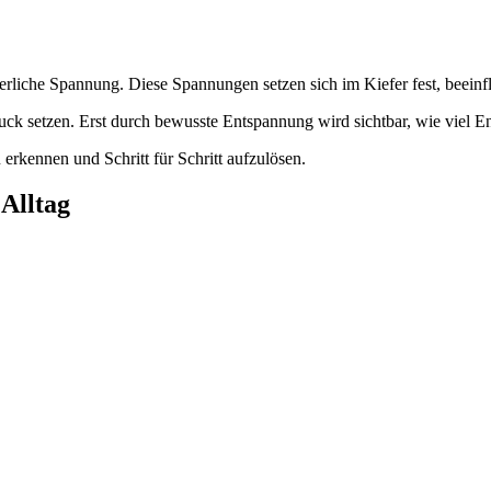
perliche Spannung. Diese Spannungen setzen sich im Kiefer fest, beein
uck setzen. Erst durch bewusste Entspannung wird sichtbar, wie viel Ener
erkennen und Schritt für Schritt aufzulösen.
 Alltag