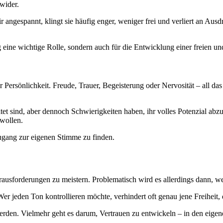
wider.
 angespannt, klingt sie häufig enger, weniger frei und verliert an Ausd
 eine wichtige Rolle, sondern auch für die Entwicklung einer freien un
er Persönlichkeit. Freude, Trauer, Begeisterung oder Nervosität – all d
tet sind, aber dennoch Schwierigkeiten haben, ihr volles Potenzial abzu
 wollen.
ugang zur eigenen Stimme zu finden.
Herausforderungen zu meistern. Problematisch wird es allerdings dann, w
er jeden Ton kontrollieren möchte, verhindert oft genau jene Freiheit,
erden. Vielmehr geht es darum, Vertrauen zu entwickeln – in den eige