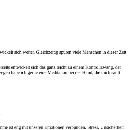
wickelt sich weiter. Gleichzeitig spüren viele Menschen in dieser Zeit
rseits entwickelt sich das ganz leicht zu einem Kontrollzwang, der
wegen habe ich gerne eine Meditation bei der Hand, die mich sanft
t
mme ist eng mit unseren Emotionen verbunden. Stress, Unsicherheit