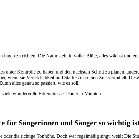
innen zu richten. Die Natur steht in voller Blüte, alles wächst und ent
les unter Kontrolle zu haben und den nächsten Schritt zu planen, andere
r, wenn sie Verletzlichkeit und Stärke zur selben Zeit vermittelt. Des
tun alles genau so passiert, wie es soll.
r viele wundervolle Erkenntnisse. Dauer: 5 Minuten.
für Sängerinnen und Sänger so wichtig is
 oder die richtige Tonhöhe. Doch wer regelmäßig singt, weiß: Die Sti