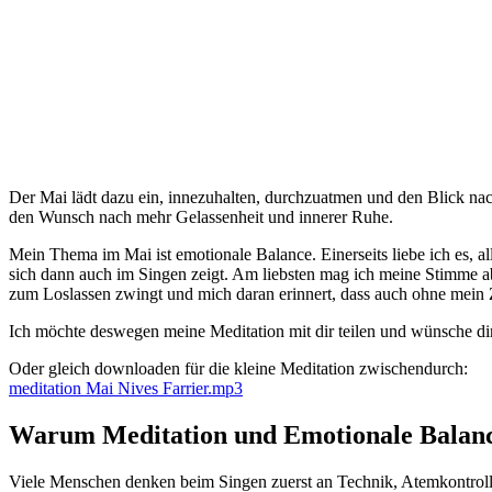
Der Mai lädt dazu ein, innezuhalten, durchzuatmen und den Blick nach 
den Wunsch nach mehr Gelassenheit und innerer Ruhe.
Mein Thema im Mai ist emotionale Balance. Einerseits liebe ich es, al
sich dann auch im Singen zeigt. Am liebsten mag ich meine Stimme abe
zum Loslassen zwingt und mich daran erinnert, dass auch ohne mein Zu
Ich möchte deswegen meine Meditation mit dir teilen und wünsche di
Oder gleich downloaden für die kleine Meditation zwischendurch:
meditation Mai Nives Farrier.mp3
Warum Meditation und Emotionale Balance 
Viele Menschen denken beim Singen zuerst an Technik, Atemkontrolle