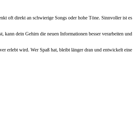
kt oft direkt an schwierige Songs oder hohe Töne. Sinnvoller ist es
erst, kann dein Gehirn die neuen Informationen besser verarbeiten und
iver erlebt wird. Wer Spaß hat, bleibt länger dran und entwickelt eine