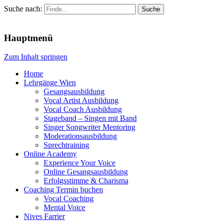
Suche nach:
Menu
Hauptmenü
Zum Inhalt springen
Home
Lehrgänge Wien
Gesangsausbildung
Vocal Artist Ausbildung
Vocal Coach Ausbildung
Stageband – Singen mit Band
Singer Songwriter Mentoring
Moderationsausbildung
Sprechtraining
Online Academy
Experience Your Voice
Online Gesangsausbildung
Erfolgsstimme & Charisma
Coaching Termin buchen
Vocal Coaching
Mental Voice
Nives Farrier