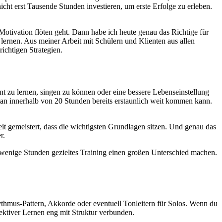
icht erst Tausende Stunden investieren, um erste Erfolge zu erleben.
Motivation flöten geht. Dann habe ich heute genau das Richtige für
 lernen. Aus meiner Arbeit mit Schülern und Klienten aus allen
ichtigen Strategien.
nt zu lernen, singen zu können oder eine bessere Lebenseinstellung
man innerhalb von 20 Stunden bereits erstaunlich weit kommen kann.
it gemeistert, dass die wichtigsten Grundlagen sitzen. Und genau das
r.
n wenige Stunden gezieltes Training einen großen Unterschied machen.
Rhythmus-Pattern, Akkorde oder eventuell Tonleitern für Solos. Wenn du
fektiver Lernen eng mit Struktur verbunden.