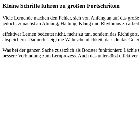
Kleine Schritte führen zu großen Fortschritten
Viele Lernende machen den Fehler, sich von Anfang an auf das große E
jedoch, zunächst an Atmung, Haltung, Klang und Rhythmus zu arbeiten.
effektiver Lernen bedeutet nicht, mehr zu tun, sondern das Richtige zu
abspeichern. Dadurch steigt die Wahrscheinlichkeit, dass du das Gelern
Was bei der ganzen Sache zusätzlich als Booster funktioniert: Lächle u
bessere Verbindung zum Lernprozess. Auch das unterstützt effektiver 