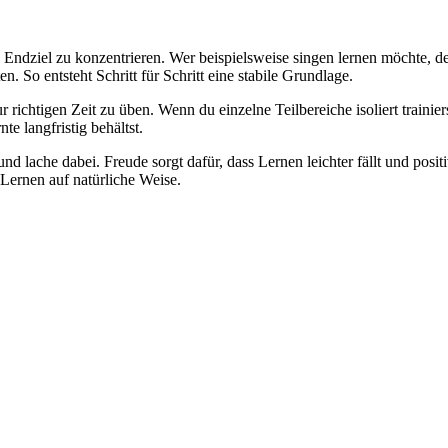
ndziel zu konzentrieren. Wer beispielsweise singen lernen möchte, den
 So entsteht Schritt für Schritt eine stabile Grundlage.
r richtigen Zeit zu üben. Wenn du einzelne Teilbereiche isoliert traini
te langfristig behältst.
nd lache dabei. Freude sorgt dafür, dass Lernen leichter fällt und posit
Lernen auf natürliche Weise.