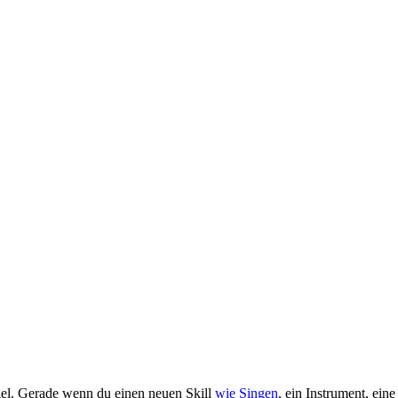
Ziel. Gerade wenn du einen neuen Skill
wie Singen
, ein Instrument, ein