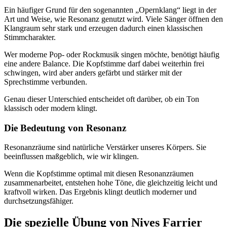
Ein häufiger Grund für den sogenannten „Opernklang“ liegt in der
Art und Weise, wie Resonanz genutzt wird. Viele Sänger öffnen den
Klangraum sehr stark und erzeugen dadurch einen klassischen
Stimmcharakter.
Wer moderne Pop- oder Rockmusik singen möchte, benötigt häufig
eine andere Balance. Die Kopfstimme darf dabei weiterhin frei
schwingen, wird aber anders gefärbt und stärker mit der
Sprechstimme verbunden.
Genau dieser Unterschied entscheidet oft darüber, ob ein Ton
klassisch oder modern klingt.
Die Bedeutung von Resonanz
Resonanzräume sind natürliche Verstärker unseres Körpers. Sie
beeinflussen maßgeblich, wie wir klingen.
Wenn die Kopfstimme optimal mit diesen Resonanzräumen
zusammenarbeitet, entstehen hohe Töne, die gleichzeitig leicht und
kraftvoll wirken. Das Ergebnis klingt deutlich moderner und
durchsetzungsfähiger.
Die spezielle Übung von Nives Farrier