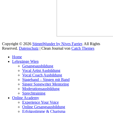
Copyright © 2026
StimmWunder by Nives Farrier
. All Rights
Reserved.
Datenschutz
| Clean Journal von
Catch Themes
Hoch
Home
scrollen
Lehrgänge Wien
Gesangsausbildung
Vocal Artist Ausbildung
Vocal Coach Ausbildung
Stageband – Singen mit Band
Singer Songwriter Mentoring
Moderationsausbildung
Sprechtraining
Online Academy
Experience Your Voice
Online Gesangsausbildung
Erfolgsstimme & Charisma