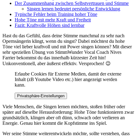
Der Zusammenhang zwischen Selbstvertrauen und Stimme
Singen lernen bedeutet persönliche Entwicklung
Typische Fehler beim Training hoher Töne
Hohe Töne mit mehr Kraft und Freiheit
Fazit: Kraftvolle Höhen sind lernbar
Hast du das Gefühl, dass deine Stimme manchmal zu sehr nach
Opernsängerin klingt, wenn du singst? Dabei möchtest du hohe
Töne viel lieber kraftvoll und mit Power singen können? Mit dieser
sehr speziellen Übung von StimmWunder Vocal Coach Nives
Farrier bekommst du das innerhalb kürzester Zeit hin!
Unkonventionell, aber äußerst effektiv. Versprochen! 😉
Erlaube Cookies für Externe Medien, damit der externe
Inhalt (zB Youtube Video etc.) hier angezeigt werden
kann.
Privatsphäre-Einstellungen
Viele Menschen, die Singen lernen möchten, stoßen früher oder
später auf dieselbe Herausforderung: Hohe Töne funktionieren zwar
grundsätzlich, klingen aber oft dünn, schwach oder verlieren an
Energie. Genau hier kommt die Kopfstimme ins Spiel.
Wer seine Stimme weiterentwickeln möchte, sollte verstehen, dass