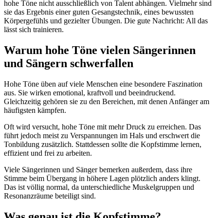
hohe Töne nicht ausschließlich von Talent abhängen. Vielmehr sind
sie das Ergebnis einer guten Gesangstechnik, eines bewussten
Körpergefühls und gezielter Übungen. Die gute Nachricht: All das
lässt sich trainieren.
Warum hohe Töne vielen Sängerinnen
und Sängern schwerfallen
Hohe Töne üben auf viele Menschen eine besondere Faszination
aus. Sie wirken emotional, kraftvoll und beeindruckend.
Gleichzeitig gehören sie zu den Bereichen, mit denen Anfänger am
häufigsten kämpfen.
Oft wird versucht, hohe Töne mit mehr Druck zu erreichen. Das
führt jedoch meist zu Verspannungen im Hals und erschwert die
Tonbildung zusätzlich. Stattdessen sollte die Kopfstimme lernen,
effizient und frei zu arbeiten.
Viele Sängerinnen und Sänger bemerken außerdem, dass ihre
Stimme beim Übergang in höhere Lagen plötzlich anders klingt.
Das ist völlig normal, da unterschiedliche Muskelgruppen und
Resonanzräume beteiligt sind.
Was genau ist die Kopfstimme?