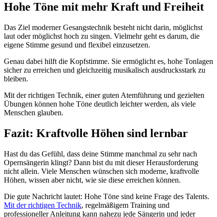
Hohe Töne mit mehr Kraft und Freiheit
Das Ziel moderner Gesangstechnik besteht nicht darin, möglichst
laut oder möglichst hoch zu singen. Vielmehr geht es darum, die
eigene Stimme gesund und flexibel einzusetzen.
Genau dabei hilft die Kopfstimme. Sie ermöglicht es, hohe Tonlagen
sicher zu erreichen und gleichzeitig musikalisch ausdrucksstark zu
bleiben.
Mit der richtigen Technik, einer guten Atemführung und gezielten
Übungen können hohe Töne deutlich leichter werden, als viele
Menschen glauben.
Fazit: Kraftvolle Höhen sind lernbar
Hast du das Gefühl, dass deine Stimme manchmal zu sehr nach
Opernsängerin klingt? Dann bist du mit dieser Herausforderung
nicht allein. Viele Menschen wünschen sich moderne, kraftvolle
Höhen, wissen aber nicht, wie sie diese erreichen können.
Die gute Nachricht lautet: Hohe Töne sind keine Frage des Talents.
Mit der richtigen Technik
, regelmäßigem Training und
professioneller Anleitung kann nahezu jede Sängerin und jeder