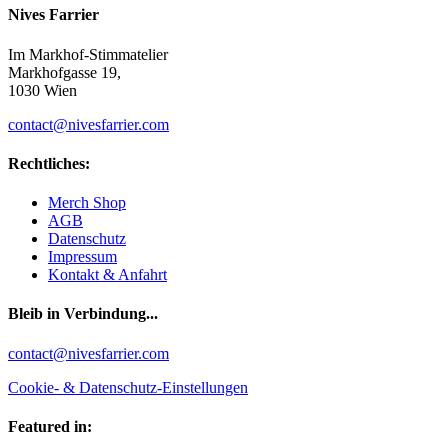
Nives Farrier
Im Markhof-Stimmatelier
Markhofgasse 19,
1030 Wien
contact@nivesfarrier.com
Rechtliches:
Merch Shop
AGB
Datenschutz
Impressum
Kontakt & Anfahrt
Bleib in Verbindung...
Facebook
YouTube
Instagram
contact@nivesfarrier.com
Cookie- & Datenschutz-Einstellungen
Featured in: