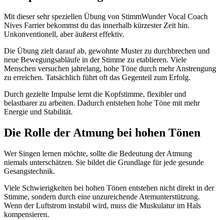
Mit dieser sehr speziellen Übung von StimmWunder Vocal Coach
Nives Farrier bekommst du das innerhalb kürzester Zeit hin.
Unkonventionell, aber äußerst effektiv.
Die Übung zielt darauf ab, gewohnte Muster zu durchbrechen und
neue Bewegungsabläufe in der Stimme zu etablieren. Viele
Menschen versuchen jahrelang, hohe Töne durch mehr Anstrengung
zu erreichen. Tatsächlich führt oft das Gegenteil zum Erfolg.
Durch gezielte Impulse lernt die Kopfstimme, flexibler und
belastbarer zu arbeiten. Dadurch entstehen hohe Töne mit mehr
Energie und Stabilität.
Die Rolle der Atmung bei hohen Tönen
Wer Singen lernen möchte, sollte die Bedeutung der Atmung
niemals unterschätzen. Sie bildet die Grundlage für jede gesunde
Gesangstechnik.
Viele Schwierigkeiten bei hohen Tönen entstehen nicht direkt in der
Stimme, sondern durch eine unzureichende Atemunterstützung.
Wenn der Luftstrom instabil wird, muss die Muskulatur im Hals
kompensieren.