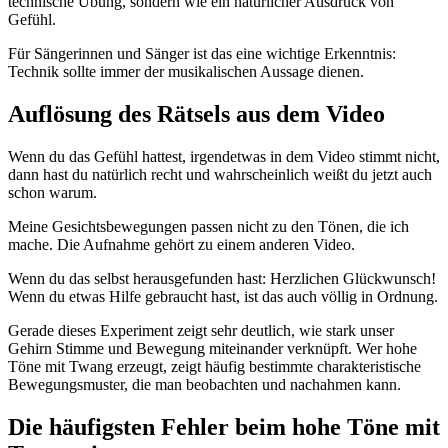
technische Übung, sondern wie ein natürlicher Ausdruck von
Gefühl.
Für Sängerinnen und Sänger ist das eine wichtige Erkenntnis:
Technik sollte immer der musikalischen Aussage dienen.
Auflösung des Rätsels aus dem Video
Wenn du das Gefühl hattest, irgendetwas in dem Video stimmt nicht,
dann hast du natürlich recht und wahrscheinlich weißt du jetzt auch
schon warum.
Meine Gesichtsbewegungen passen nicht zu den Tönen, die ich
mache. Die Aufnahme gehört zu einem anderen Video.
Wenn du das selbst herausgefunden hast: Herzlichen Glückwunsch!
Wenn du etwas Hilfe gebraucht hast, ist das auch völlig in Ordnung.
Gerade dieses Experiment zeigt sehr deutlich, wie stark unser
Gehirn Stimme und Bewegung miteinander verknüpft. Wer hohe
Töne mit Twang erzeugt, zeigt häufig bestimmte charakteristische
Bewegungsmuster, die man beobachten und nachahmen kann.
Die häufigsten Fehler beim hohe Töne mit