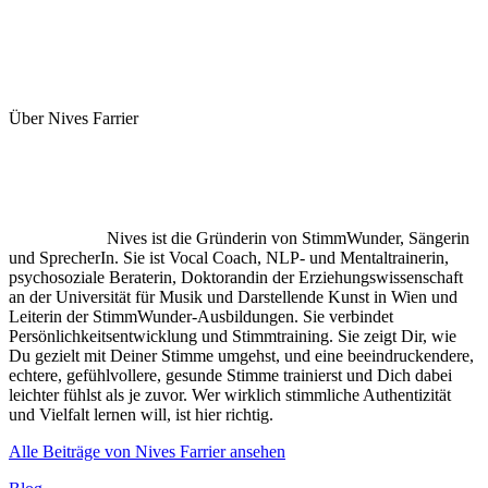
Über Nives Farrier
Nives ist die Gründerin von StimmWunder, Sängerin
und SprecherIn. Sie ist Vocal Coach, NLP- und Mentaltrainerin,
psychosoziale Beraterin, Doktorandin der Erziehungswissenschaft
an der Universität für Musik und Darstellende Kunst in Wien und
Leiterin der StimmWunder-Ausbildungen. Sie verbindet
Persönlichkeitsentwicklung und Stimmtraining. Sie zeigt Dir, wie
Du gezielt mit Deiner Stimme umgehst, und eine beeindruckendere,
echtere, gefühlvollere, gesunde Stimme trainierst und Dich dabei
leichter fühlst als je zuvor. Wer wirklich stimmliche Authentizität
und Vielfalt lernen will, ist hier richtig.
Alle Beiträge von Nives Farrier ansehen
Kategorien