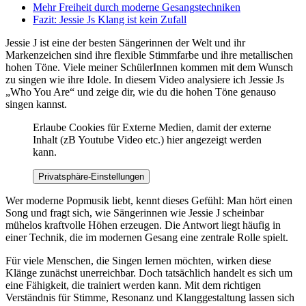
Mehr Freiheit durch moderne Gesangstechniken
Fazit: Jessie Js Klang ist kein Zufall
Jessie J ist eine der besten Sängerinnen der Welt und ihr
Markenzeichen sind ihre flexible Stimmfarbe und ihre metallischen
hohen Töne. Viele meiner SchülerInnen kommen mit dem Wunsch
zu singen wie ihre Idole. In diesem Video analysiere ich Jessie Js
„Who You Are“ und zeige dir, wie du die hohen Töne genauso
singen kannst.
Erlaube Cookies für Externe Medien, damit der externe
Inhalt (zB Youtube Video etc.) hier angezeigt werden
kann.
Privatsphäre-Einstellungen
Wer moderne Popmusik liebt, kennt dieses Gefühl: Man hört einen
Song und fragt sich, wie Sängerinnen wie Jessie J scheinbar
mühelos kraftvolle Höhen erzeugen. Die Antwort liegt häufig in
einer Technik, die im modernen Gesang eine zentrale Rolle spielt.
Für viele Menschen, die Singen lernen möchten, wirken diese
Klänge zunächst unerreichbar. Doch tatsächlich handelt es sich um
eine Fähigkeit, die trainiert werden kann. Mit dem richtigen
Verständnis für Stimme, Resonanz und Klanggestaltung lassen sich