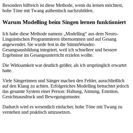
Besonders hilfreich ist diese Methode, wenn du lernen möchtest,
hohe Töne mit Twang authentisch nachzubilden.
Warum Modelling beim Singen lernen funktioniert
Ich habe diese Methode namens „Modelling“ aus dem Neuro-
Linguistischen Programmieren übernommen und auf Gesang
angewendet. Sie wurde fest in die StimmWunder-
Gesangsausbildung integriert, weil ich schnellere und bessere
Ergebnisse im Gesangsunterricht erzielen wollte.
Die Wirksamkeit war deutlich größer, als ich ursprünglich erwartet
hatte.
Viele Sängerinnen und Sänger machen den Fehler, ausschließlich
auf den Klang zu achten. Erfolgreiches Modelling betrachtet jedoch
das gesamte System einer Person: Haltung, Atmung, Emotion,
Gesichtsausdruck und Bewegungsmuster.
Dadurch wird es wesentlich einfacher, hohe Töne mit Twang zu
verstehen und praktisch umzusetzen.