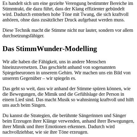
Es handelt sich um eine gezielte Verengung bestimmter Bereiche im
Stimmtrakt, die dazu führt, dass der Klang effizienter gebündelt
wird. Dadurch entstehen hohe Töne mit Twang, die sich kraftvoll
anhören, ohne dass zusätzlicher Druck aufgebaut werden muss.
Diese Technik macht die Stimme nicht nur lauter, sondern vor allem
durchsetzungsfähiger.
Das StimmWunder-Modelling
Wir alle haben die Fähigkeit, uns in andere Menschen
hineinzuversetzen. Das geschieht anhand von sogenannten
Spiegelneuronen in unserem Gehirn. Wir machen uns ein Bild von
unserem Gegenüber – wir spiegeln es.
Das geht so weit, dass wir anhand der Stimme spüren können, wie
die Bewegungen, die Mimik und die Gefühlslage der Person in
einem Lied sind. Das macht Musik so wahnsinnig kraftvoll und hilft
uns auch beim Singen.
Du kannst die Strategien, die berühmte Sängerinnen und Sänger
beim Erzeugen ihrer Klänge verwenden, anhand ihrer Bewegungen,
ihrer Mimik und ihrer Emotionen erkennen. Dadurch wird
nachvollziehbar, wie sie ihre Töne erzeugen.