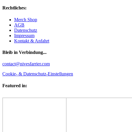
Rechtliches:
Merch Shop
AGB
Datenschutz
Impressum
Kontakt & Anfahrt
Bleib in Verbindung...
Facebook
YouTube
Instagram
contact@nivesfarrier.com
Cookie- & Datenschutz-Einstellungen
Featured in: