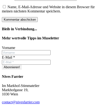
Name, E-Mail-Adresse und Website in diesem Browser für
meinen nächsten Kommentar speichern.
Bleib in Verbindung...
Facebook
YouTube
Instagram
Mehr wertvolle Tipps im Museletter
Vorname
E-Mail
*
Nives Farrier
Im Markhof-Stimmatelier
Markhofgasse 19,
1030 Wien
contact@nivesfarrier.com