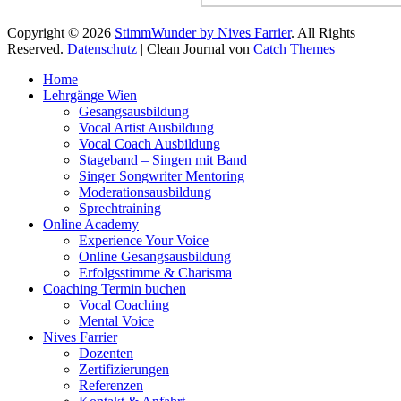
Copyright © 2026
StimmWunder by Nives Farrier
. All Rights
Reserved.
Datenschutz
| Clean Journal von
Catch Themes
Hoch
Home
scrollen
Lehrgänge Wien
Gesangsausbildung
Vocal Artist Ausbildung
Vocal Coach Ausbildung
Stageband – Singen mit Band
Singer Songwriter Mentoring
Moderationsausbildung
Sprechtraining
Online Academy
Experience Your Voice
Online Gesangsausbildung
Erfolgsstimme & Charisma
Coaching Termin buchen
Vocal Coaching
Mental Voice
Nives Farrier
Dozenten
Zertifizierungen
Referenzen