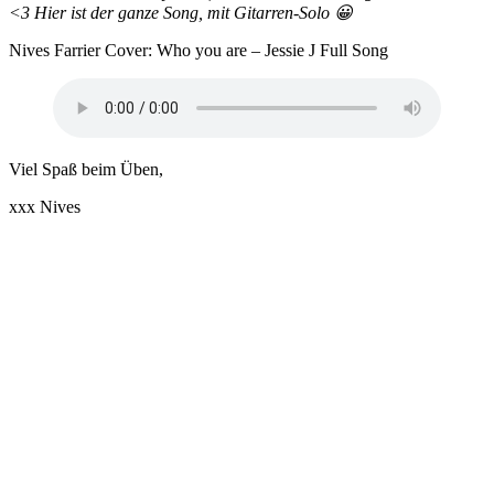
<3 Hier ist der ganze Song, mit Gitarren-Solo 😀
Nives Farrier Cover: Who you are – Jessie J Full Song
Viel Spaß beim Üben,
xxx Nives