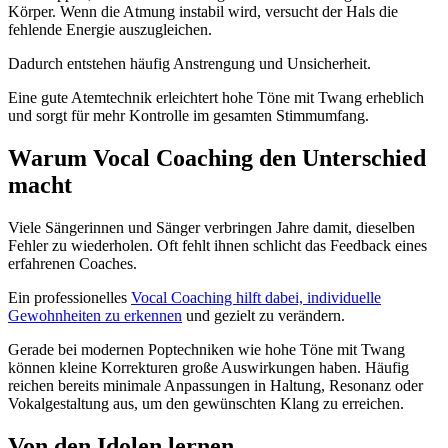
Körper. Wenn die Atmung instabil wird, versucht der Hals die
fehlende Energie auszugleichen.
Dadurch entstehen häufig Anstrengung und Unsicherheit.
Eine gute Atemtechnik erleichtert hohe Töne mit Twang erheblich
und sorgt für mehr Kontrolle im gesamten Stimmumfang.
Warum Vocal Coaching den Unterschied
macht
Viele Sängerinnen und Sänger verbringen Jahre damit, dieselben
Fehler zu wiederholen. Oft fehlt ihnen schlicht das Feedback eines
erfahrenen Coaches.
Ein professionelles
Vocal Coaching hilft dabei, individuelle
Gewohnheiten zu erkennen
und gezielt zu verändern.
Gerade bei modernen Poptechniken wie hohe Töne mit Twang
können kleine Korrekturen große Auswirkungen haben. Häufig
reichen bereits minimale Anpassungen in Haltung, Resonanz oder
Vokalgestaltung aus, um den gewünschten Klang zu erreichen.
Von den Idolen lernen