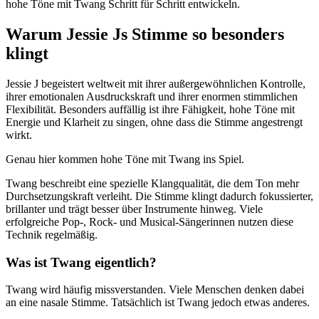
hohe Töne mit Twang Schritt für Schritt entwickeln.
Warum Jessie Js Stimme so besonders
klingt
Jessie J begeistert weltweit mit ihrer außergewöhnlichen Kontrolle,
ihrer emotionalen Ausdruckskraft und ihrer enormen stimmlichen
Flexibilität. Besonders auffällig ist ihre Fähigkeit, hohe Töne mit
Energie und Klarheit zu singen, ohne dass die Stimme angestrengt
wirkt.
Genau hier kommen hohe Töne mit Twang ins Spiel.
Twang beschreibt eine spezielle Klangqualität, die dem Ton mehr
Durchsetzungskraft verleiht. Die Stimme klingt dadurch fokussierter,
brillanter und trägt besser über Instrumente hinweg. Viele
erfolgreiche Pop-, Rock- und Musical-Sängerinnen nutzen diese
Technik regelmäßig.
Was ist Twang eigentlich?
Twang wird häufig missverstanden. Viele Menschen denken dabei
an eine nasale Stimme. Tatsächlich ist Twang jedoch etwas anderes.