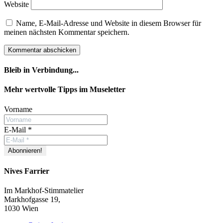
Website
Name, E-Mail-Adresse und Website in diesem Browser für
meinen nächsten Kommentar speichern.
Bleib in Verbindung...
Facebook
YouTube
Instagram
Mehr wertvolle Tipps im Museletter
Vorname
E-Mail
*
Nives Farrier
Im Markhof-Stimmatelier
Markhofgasse 19,
1030 Wien