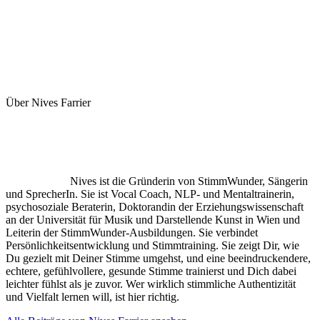
Über Nives Farrier
Nives ist die Gründerin von StimmWunder, Sängerin
und SprecherIn. Sie ist Vocal Coach, NLP- und Mentaltrainerin,
psychosoziale Beraterin, Doktorandin der Erziehungswissenschaft
an der Universität für Musik und Darstellende Kunst in Wien und
Leiterin der StimmWunder-Ausbildungen. Sie verbindet
Persönlichkeitsentwicklung und Stimmtraining. Sie zeigt Dir, wie
Du gezielt mit Deiner Stimme umgehst, und eine beeindruckendere,
echtere, gefühlvollere, gesunde Stimme trainierst und Dich dabei
leichter fühlst als je zuvor. Wer wirklich stimmliche Authentizität
und Vielfalt lernen will, ist hier richtig.