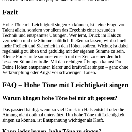
Fazit
Hohe Töne mit Leichtigkeit singen zu können, ist keine Frage von
Talent allein, sondern vor allem das Ergebnis einer gesunden
Technik und entspannter Übungen. Wer lernt, Druck im Hals zu
vermeiden und die Stimme natürlich fließen zu lassen, wird schnell
mehr Freiheit und Sicherheit in den Höhen spüren. Wichtig ist dabei,
regelmäßig zu üben und geduldig mit der eigenen Stimme zu sein.
Kleine Fortschritte summieren sich mit der Zeit zu einer deutlich
besseren Stimmkontrolle. Mit den richtigen Übungen kannst Du
Deine Höhen entspannter, klarer und kraftvoller singen – ganz ohne
Verkrampfung oder Angst vor schwierigen Tönen.
FAQ – Hohe Töne mit Leichtigkeit singen
Warum klingen hohe Töne bei mir oft gepresst?
Das passiert häufig, wenn zu viel Druck im Hals entsteht oder die
Atmung nicht optimal unterstützt. Um hohe Töne mit Leichtigkeit
singen zu können, ist Entspannung wichtiger als Kraft.
Kann jeder lernen, hohe Töne zu singen?