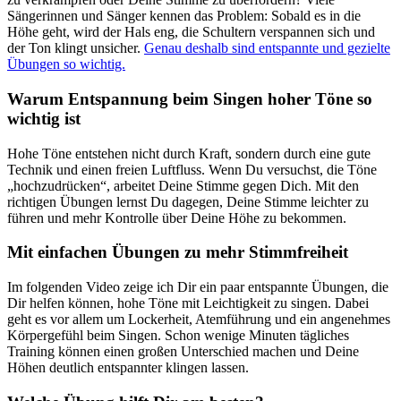
Sängerinnen und Sänger kennen das Problem: Sobald es in die
Höhe geht, wird der Hals eng, die Schultern verspannen sich und
der Ton klingt unsicher.
Genau deshalb sind entspannte und gezielte
Übungen so wichtig.
Warum Entspannung beim Singen hoher Töne so
wichtig ist
Hohe Töne entstehen nicht durch Kraft, sondern durch eine gute
Technik und einen freien Luftfluss. Wenn Du versuchst, die Töne
„hochzudrücken“, arbeitet Deine Stimme gegen Dich. Mit den
richtigen Übungen lernst Du dagegen, Deine Stimme leichter zu
führen und mehr Kontrolle über Deine Höhe zu bekommen.
Mit einfachen Übungen zu mehr Stimmfreiheit
Im folgenden Video zeige ich Dir ein paar entspannte Übungen, die
Dir helfen können, hohe Töne mit Leichtigkeit zu singen. Dabei
geht es vor allem um Lockerheit, Atemführung und ein angenehmes
Körpergefühl beim Singen. Schon wenige Minuten tägliches
Training können einen großen Unterschied machen und Deine
Höhen deutlich entspannter klingen lassen.