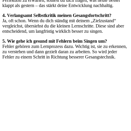
Perfektion zu erwarten, solltest du dich fragen, was heute besser
klappt als gestern – das stärkt deine Entwicklung nachhaltig.
4. Verlangsamt Selbstkritik meinen Gesangsfortschritt?
Ja, oft schon. Wenn du dich ständig mit deinem „Zielzustand“
vergleichst, übersiehst du die kleinen Lernschritte. Diese sind aber
entscheidend, um langfristig wirklich besser zu singen.
5. Wie gehe ich gesund mit Fehlern beim Singen um?
Fehler gehören zum Lernprozess dazu. Wichtig ist, sie zu erkennen,
zu verstehen und dann gezielt daran zu arbeiten. So wird jeder
Fehler zu einem Schritt in Richtung besserer Gesangstechnik.