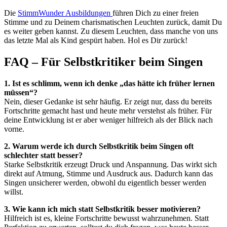
Die
StimmWunder Ausbildungen
führen Dich zu einer freien
Stimme und zu Deinem charismatischen Leuchten zurück, damit Du
es weiter geben kannst. Zu diesem Leuchten, dass manche von uns
das letzte Mal als Kind gespürt haben. Hol es Dir zurück!
FAQ – Für Selbstkritiker beim Singen
1. Ist es schlimm, wenn ich denke „das hätte ich früher lernen
müssen“?
Nein, dieser Gedanke ist sehr häufig. Er zeigt nur, dass du bereits
Fortschritte gemacht hast und heute mehr verstehst als früher. Für
deine Entwicklung ist er aber weniger hilfreich als der Blick nach
vorne.
2. Warum werde ich durch Selbstkritik beim Singen oft
schlechter statt besser?
Starke Selbstkritik erzeugt Druck und Anspannung. Das wirkt sich
direkt auf Atmung, Stimme und Ausdruck aus. Dadurch kann das
Singen unsicherer werden, obwohl du eigentlich besser werden
willst.
3. Wie kann ich mich statt Selbstkritik besser motivieren?
Hilfreich ist es, kleine Fortschritte bewusst wahrzunehmen. Statt