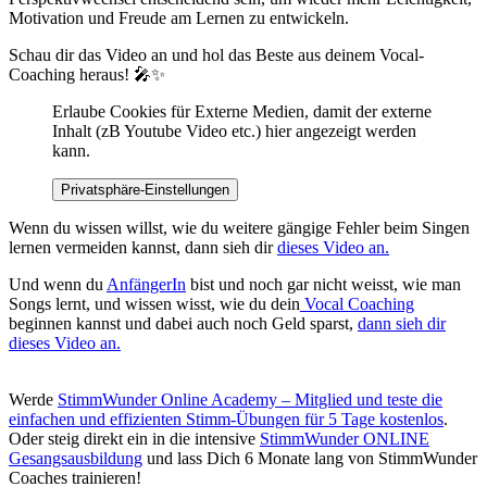
Motivation und Freude am Lernen zu entwickeln.
Schau dir das Video an und hol das Beste aus deinem Vocal-
Coaching heraus! 🎤✨
Erlaube Cookies für Externe Medien, damit der externe
Inhalt (zB Youtube Video etc.) hier angezeigt werden
kann.
Privatsphäre-Einstellungen
Wenn du wissen willst, wie du weitere gängige Fehler beim Singen
lernen vermeiden kannst, dann sieh dir
dieses Video an.
Und wenn du
AnfängerIn
bist und noch gar nicht weisst, wie man
Songs lernt, und wissen wisst, wie du dein
Vocal Coaching
beginnen kannst und dabei auch noch Geld sparst,
dann sieh dir
dieses Video an.
Werde
StimmWunder Online Academy – Mitglied und teste die
einfachen und effizienten Stimm-Übungen für 5 Tage kostenlos
.
Oder steig direkt ein in die intensive
StimmWunder ONLINE
Gesangsausbildung
und lass Dich 6 Monate lang von StimmWunder
Coaches trainieren!