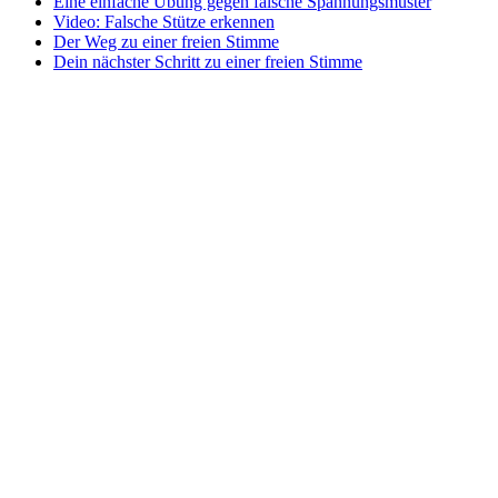
Eine einfache Übung gegen falsche Spannungsmuster
Video: Falsche Stütze erkennen
Der Weg zu einer freien Stimme
Dein nächster Schritt zu einer freien Stimme