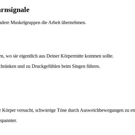
arnsignale
 andere Muskelgruppen die Arbeit übernehmen.
en, wo sie eigentlich aus Deiner Körpermitte kommen sollte.
schränken und zu Druckgefühlen beim Singen führen.
s der Körper versucht, schwierige Töne durch Ausweichbewegungen zu er
spannter.