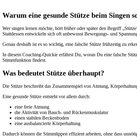
Warum eine gesunde Stütze beim Singen so
Wer singen lernen möchte, hört früher oder später den Begriff „Stütze
Stattdessen entwickeln sich oft unbewusst Bewegungs- und Spannungsmu
Genau deshalb ist es so wichtig, eine falsche Stütze frühzeitig zu 
In diesem Coaching-Quickie erfährst Du, woran Du eine falsche Stütz
Stimmfunktion findest.
Was bedeutet Stütze überhaupt?
Die Stütze beschreibt das Zusammenspiel von Atmung, Körperhaltung 
Eine gesunde Stütze entsteht vor allem durch:
eine freie Atmung
die Aktivität von Bauch- und Rückenmuskulatur
einen stabilen Beckenboden
eine ausbalancierte Körperhaltung
Dadurch können die Stimmlippen effizient arbeiten, ohne dass unnöti