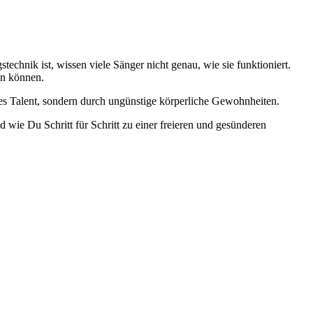
echnik ist, wissen viele Sänger nicht genau, wie sie funktioniert.
en können.
des Talent, sondern durch ungünstige körperliche Gewohnheiten.
wie Du Schritt für Schritt zu einer freieren und gesünderen