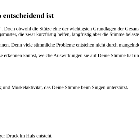
 entscheidend ist
“. Doch obwohl die Stütze eine der wichtigsten Grundlagen der Gesangst
ster, die zwar kurzfristig helfen, langfristig aber die Stimme belast
erkennen. Denn viele stimmliche Probleme entstehen nicht durch mangeln
e erkennen kannst, welche Auswirkungen sie auf Deine Stimme hat und 
und Muskelaktivität, das Deine Stimme beim Singen unterstützt.
ger Druck im Hals entsteht.