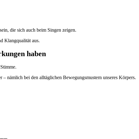
in, die sich auch beim Singen zeigen.
nd Klangqualität aus.
rkungen haben
r Stimme.
her – nämlich bei den alltäglichen Bewegungsmustern unseres Körpers.