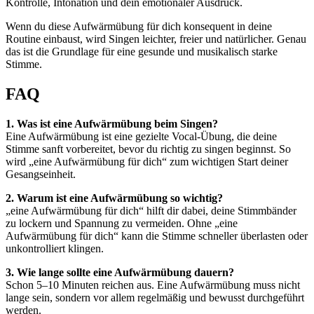
Kontrolle, Intonation und dein emotionaler Ausdruck.
Wenn du diese Aufwärmübung für dich konsequent in deine
Routine einbaust, wird Singen leichter, freier und natürlicher. Genau
das ist die Grundlage für eine gesunde und musikalisch starke
Stimme.
FAQ
1. Was ist eine Aufwärmübung beim Singen?
Eine Aufwärmübung ist eine gezielte Vocal-Übung, die deine
Stimme sanft vorbereitet, bevor du richtig zu singen beginnst. So
wird „eine Aufwärmübung für dich“ zum wichtigen Start deiner
Gesangseinheit.
2. Warum ist eine Aufwärmübung so wichtig?
„eine Aufwärmübung für dich“ hilft dir dabei, deine Stimmbänder
zu lockern und Spannung zu vermeiden. Ohne „eine
Aufwärmübung für dich“ kann die Stimme schneller überlasten oder
unkontrolliert klingen.
3. Wie lange sollte eine Aufwärmübung dauern?
Schon 5–10 Minuten reichen aus. Eine Aufwärmübung muss nicht
lange sein, sondern vor allem regelmäßig und bewusst durchgeführt
werden.