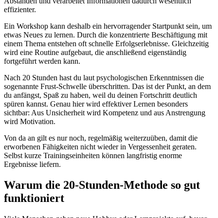
Abständen und verarbeitet Informationen dadurch wesentlich
effizienter.
Ein Workshop kann deshalb ein hervorragender Startpunkt sein, um
etwas Neues zu lernen. Durch die konzentrierte Beschäftigung mit
einem Thema entstehen oft schnelle Erfolgserlebnisse. Gleichzeitig
wird eine Routine aufgebaut, die anschließend eigenständig
fortgeführt werden kann.
Nach 20 Stunden hast du laut psychologischen Erkenntnissen die
sogenannte Frust-Schwelle überschritten. Das ist der Punkt, an dem
du anfängst, Spaß zu haben, weil du deinen Fortschritt deutlich
spüren kannst. Genau hier wird effektiver Lernen besonders
sichtbar: Aus Unsicherheit wird Kompetenz und aus Anstrengung
wird Motivation.
Von da an gilt es nur noch, regelmäßig weiterzuüben, damit die
erworbenen Fähigkeiten nicht wieder in Vergessenheit geraten.
Selbst kurze Trainingseinheiten können langfristig enorme
Ergebnisse liefern.
Warum die 20-Stunden-Methode so gut
funktioniert