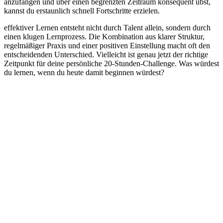
anzufangen und über einen begrenzten Zeitraum konsequent übst,
kannst du erstaunlich schnell Fortschritte erzielen.
effektiver Lernen entsteht nicht durch Talent allein, sondern durch
einen klugen Lernprozess. Die Kombination aus klarer Struktur,
regelmäßiger Praxis und einer positiven Einstellung macht oft den
entscheidenden Unterschied. Vielleicht ist genau jetzt der richtige
Zeitpunkt für deine persönliche 20-Stunden-Challenge. Was würdest
du lernen, wenn du heute damit beginnen würdest?