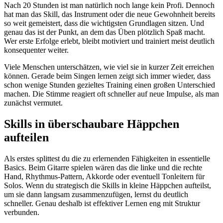
Nach 20 Stunden ist man natürlich noch lange kein Profi. Dennoch
hat man das Skill, das Instrument oder die neue Gewohnheit bereits
so weit gemeistert, dass die wichtigsten Grundlagen sitzen. Und
genau das ist der Punkt, an dem das Üben plötzlich Spaß macht.
Wer erste Erfolge erlebt, bleibt motiviert und trainiert meist deutlich
konsequenter weiter.
Viele Menschen unterschätzen, wie viel sie in kurzer Zeit erreichen
können. Gerade beim Singen lernen zeigt sich immer wieder, dass
schon wenige Stunden gezieltes Training einen großen Unterschied
machen. Die Stimme reagiert oft schneller auf neue Impulse, als man
zunächst vermutet.
Skills in überschaubare Häppchen
aufteilen
Als erstes splittest du die zu erlernenden Fähigkeiten in essentielle
Basics. Beim Gitarre spielen wären das die linke und die rechte
Hand, Rhythmus-Pattern, Akkorde oder eventuell Tonleitern für
Solos. Wenn du strategisch die Skills in kleine Häppchen aufteilst,
um sie dann langsam zusammenzufügen, lernst du deutlich
schneller. Genau deshalb ist effektiver Lernen eng mit Struktur
verbunden.