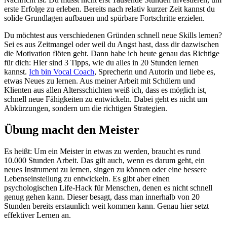
erste Erfolge zu erleben. Bereits nach relativ kurzer Zeit kannst du
solide Grundlagen aufbauen und spürbare Fortschritte erzielen.
Du möchtest aus verschiedenen Gründen schnell neue Skills lernen?
Sei es aus Zeitmangel oder weil du Angst hast, dass dir dazwischen
die Motivation flöten geht. Dann habe ich heute genau das Richtige
für dich: Hier sind 3 Tipps, wie du alles in 20 Stunden lernen
kannst.
Ich bin Vocal Coach
, Sprecherin und Autorin und liebe es,
etwas Neues zu lernen. Aus meiner Arbeit mit Schülern und
Klienten aus allen Altersschichten weiß ich, dass es möglich ist,
schnell neue Fähigkeiten zu entwickeln. Dabei geht es nicht um
Abkürzungen, sondern um die richtigen Strategien.
Übung macht den Meister
Es heißt: Um ein Meister in etwas zu werden, braucht es rund
10.000 Stunden Arbeit. Das gilt auch, wenn es darum geht, ein
neues Instrument zu lernen, singen zu können oder eine bessere
Lebenseinstellung zu entwickeln. Es gibt aber einen
psychologischen Life-Hack für Menschen, denen es nicht schnell
genug gehen kann. Dieser besagt, dass man innerhalb von 20
Stunden bereits erstaunlich weit kommen kann. Genau hier setzt
effektiver Lernen an.