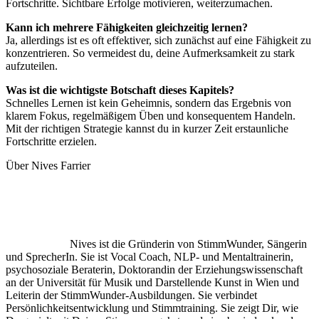
Fortschritte. Sichtbare Erfolge motivieren, weiterzumachen.
Kann ich mehrere Fähigkeiten gleichzeitig lernen?
Ja, allerdings ist es oft effektiver, sich zunächst auf eine Fähigkeit zu
konzentrieren. So vermeidest du, deine Aufmerksamkeit zu stark
aufzuteilen.
Was ist die wichtigste Botschaft dieses Kapitels?
Schnelles Lernen ist kein Geheimnis, sondern das Ergebnis von
klarem Fokus, regelmäßigem Üben und konsequentem Handeln.
Mit der richtigen Strategie kannst du in kurzer Zeit erstaunliche
Fortschritte erzielen.
Über Nives Farrier
Nives ist die Gründerin von StimmWunder, Sängerin
und SprecherIn. Sie ist Vocal Coach, NLP- und Mentaltrainerin,
psychosoziale Beraterin, Doktorandin der Erziehungswissenschaft
an der Universität für Musik und Darstellende Kunst in Wien und
Leiterin der StimmWunder-Ausbildungen. Sie verbindet
Persönlichkeitsentwicklung und Stimmtraining. Sie zeigt Dir, wie