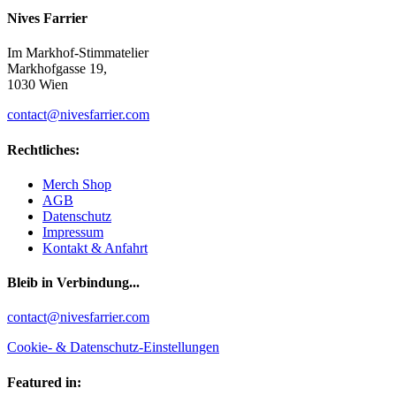
Nives Farrier
Im Markhof-Stimmatelier
Markhofgasse 19,
1030 Wien
contact@nivesfarrier.com
Rechtliches:
Merch Shop
AGB
Datenschutz
Impressum
Kontakt & Anfahrt
Bleib in Verbindung...
Facebook
YouTube
Instagram
contact@nivesfarrier.com
Cookie- & Datenschutz-Einstellungen
Featured in: