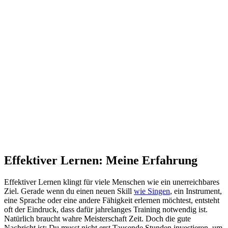
Effektiver Lernen: Meine Erfahrung
Effektiver Lernen klingt für viele Menschen wie ein unerreichbares
Ziel. Gerade wenn du einen neuen Skill
wie Singen
, ein Instrument,
eine Sprache oder eine andere Fähigkeit erlernen möchtest, entsteht
oft der Eindruck, dass dafür jahrelanges Training notwendig ist.
Natürlich braucht wahre Meisterschaft Zeit. Doch die gute
Nachricht ist: Du musst nicht erst Tausende Stunden investieren, um