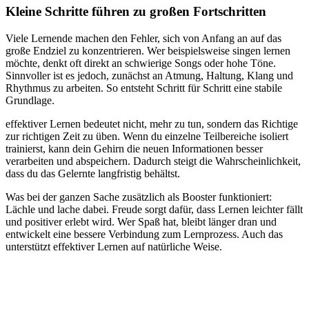
Kleine Schritte führen zu großen Fortschritten
Viele Lernende machen den Fehler, sich von Anfang an auf das
große Endziel zu konzentrieren. Wer beispielsweise singen lernen
möchte, denkt oft direkt an schwierige Songs oder hohe Töne.
Sinnvoller ist es jedoch, zunächst an Atmung, Haltung, Klang und
Rhythmus zu arbeiten. So entsteht Schritt für Schritt eine stabile
Grundlage.
effektiver Lernen bedeutet nicht, mehr zu tun, sondern das Richtige
zur richtigen Zeit zu üben. Wenn du einzelne Teilbereiche isoliert
trainierst, kann dein Gehirn die neuen Informationen besser
verarbeiten und abspeichern. Dadurch steigt die Wahrscheinlichkeit,
dass du das Gelernte langfristig behältst.
Was bei der ganzen Sache zusätzlich als Booster funktioniert:
Lächle und lache dabei. Freude sorgt dafür, dass Lernen leichter fällt
und positiver erlebt wird. Wer Spaß hat, bleibt länger dran und
entwickelt eine bessere Verbindung zum Lernprozess. Auch das
unterstützt effektiver Lernen auf natürliche Weise.