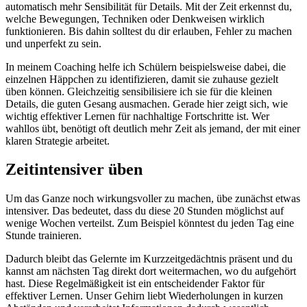
automatisch mehr Sensibilität für Details. Mit der Zeit erkennst du,
welche Bewegungen, Techniken oder Denkweisen wirklich
funktionieren. Bis dahin solltest du dir erlauben, Fehler zu machen
und unperfekt zu sein.
In meinem Coaching helfe ich Schülern beispielsweise dabei, die
einzelnen Häppchen zu identifizieren, damit sie zuhause gezielt
üben können. Gleichzeitig sensibilisiere ich sie für die kleinen
Details, die guten Gesang ausmachen. Gerade hier zeigt sich, wie
wichtig effektiver Lernen für nachhaltige Fortschritte ist. Wer
wahllos übt, benötigt oft deutlich mehr Zeit als jemand, der mit einer
klaren Strategie arbeitet.
Zeitintensiver üben
Um das Ganze noch wirkungsvoller zu machen, übe zunächst etwas
intensiver. Das bedeutet, dass du diese 20 Stunden möglichst auf
wenige Wochen verteilst. Zum Beispiel könntest du jeden Tag eine
Stunde trainieren.
Dadurch bleibt das Gelernte im Kurzzeitgedächtnis präsent und du
kannst am nächsten Tag direkt dort weitermachen, wo du aufgehört
hast. Diese Regelmäßigkeit ist ein entscheidender Faktor für
effektiver Lernen. Unser Gehirn liebt Wiederholungen in kurzen