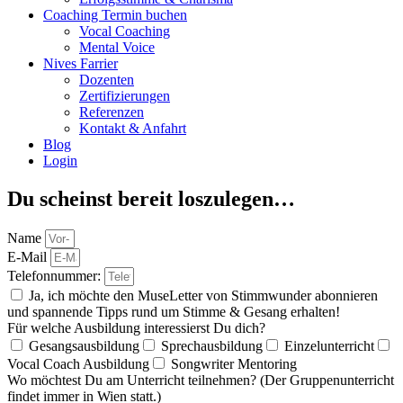
Coaching Termin buchen
Vocal Coaching
Mental Voice
Nives Farrier
Dozenten
Zertifizierungen
Referenzen
Kontakt & Anfahrt
Blog
Login
Du scheinst bereit loszulegen…
Name
E-Mail
Telefonnummer:
Ja, ich möchte den MuseLetter von Stimmwunder abonnieren
und spannende Tipps rund um Stimme & Gesang erhalten!
Für welche Ausbildung interessierst Du dich?
Gesangsausbildung
Sprechausbildung
Einzelunterricht
Vocal Coach Ausbildung
Songwriter Mentoring
Wo möchtest Du am Unterricht teilnehmen? (Der Gruppenunterricht
findet immer in Wien statt.)