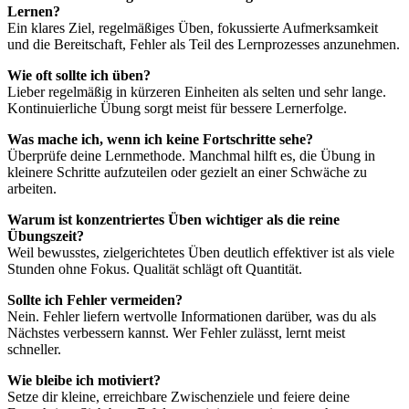
Lernen?
Ein klares Ziel, regelmäßiges Üben, fokussierte Aufmerksamkeit
und die Bereitschaft, Fehler als Teil des Lernprozesses anzunehmen.
Wie oft sollte ich üben?
Lieber regelmäßig in kürzeren Einheiten als selten und sehr lange.
Kontinuierliche Übung sorgt meist für bessere Lernerfolge.
Was mache ich, wenn ich keine Fortschritte sehe?
Überprüfe deine Lernmethode. Manchmal hilft es, die Übung in
kleinere Schritte aufzuteilen oder gezielt an einer Schwäche zu
arbeiten.
Warum ist konzentriertes Üben wichtiger als die reine
Übungszeit?
Weil bewusstes, zielgerichtetes Üben deutlich effektiver ist als viele
Stunden ohne Fokus. Qualität schlägt oft Quantität.
Sollte ich Fehler vermeiden?
Nein. Fehler liefern wertvolle Informationen darüber, was du als
Nächstes verbessern kannst. Wer Fehler zulässt, lernt meist
schneller.
Wie bleibe ich motiviert?
Setze dir kleine, erreichbare Zwischenziele und feiere deine