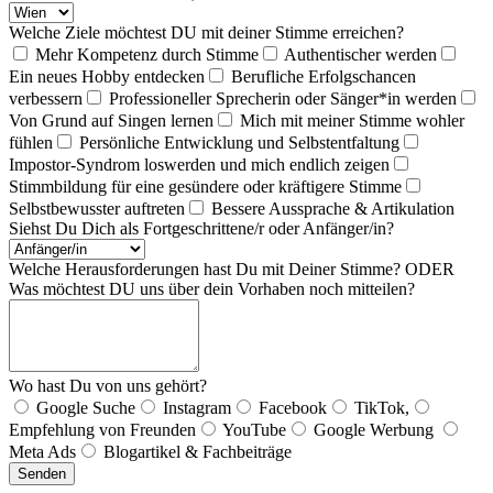
Welche Ziele möchtest DU mit deiner Stimme erreichen?
Mehr Kompetenz durch Stimme
Authentischer werden
Ein neues Hobby entdecken
Berufliche Erfolgschancen
verbessern
Professioneller Sprecherin oder Sänger*in werden
Von Grund auf Singen lernen
Mich mit meiner Stimme wohler
fühlen
Persönliche Entwicklung und Selbstentfaltung
Impostor-Syndrom loswerden und mich endlich zeigen
Stimmbildung für eine gesündere oder kräftigere Stimme
Selbstbewusster auftreten
Bessere Aussprache & Artikulation
Siehst Du Dich als Fortgeschrittene/r oder Anfänger/in?
Welche Herausforderungen hast Du mit Deiner Stimme? ODER
Was möchtest DU uns über dein Vorhaben noch mitteilen?
Wo hast Du von uns gehört?
Google Suche
Instagram
Facebook
TikTok,
Empfehlung von Freunden
YouTube
Google Werbung
Meta Ads
Blogartikel & Fachbeiträge
Senden