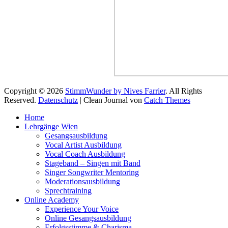
Copyright © 2026
StimmWunder by Nives Farrier
. All Rights
Reserved.
Datenschutz
| Clean Journal von
Catch Themes
Hoch
Home
scrollen
Lehrgänge Wien
Gesangsausbildung
Vocal Artist Ausbildung
Vocal Coach Ausbildung
Stageband – Singen mit Band
Singer Songwriter Mentoring
Moderationsausbildung
Sprechtraining
Online Academy
Experience Your Voice
Online Gesangsausbildung
Erfolgsstimme & Charisma