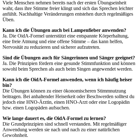
Viele Menschen nehmen bereits nach der ersten Übungseinheit
wahr, dass ihre Stimme freier klingt und sich das Sprechen leichter
anfühlt. Nachhaltige Veränderungen entstehen durch regelmäßiges
Üben.
Kann ich die Übungen auch bei Lampenfieber anwenden?
Ja. Die OidA-Formel unterstützt eine entspannte Körperhaltung,
eine freie Atmung und eine offene Stimme – das kann helfen,
Nervosität zu reduzieren und sicherer aufzutreten.
Sind die Übungen auch für Sängerinnen und Sänger geeignet?
Ja. Die Prinzipien fördern eine gesunde Stimmfunktion und können
sowohl beim Sprechen als auch beim Singen angewendet werden.
Kann ich die OidA-Formel anwenden, wenn ich häufig heiser
bin?
Die Übungen können zu einer ökonomischeren Stimmnutzung
beitragen. Bei anhaltender Heiserkeit oder Beschwerden solltest du
jedoch eine HNO-Ärztin, einen HNO-Arzt oder eine Logopädin
bzw. einen Logopäden aufsuchen.
Wie lange dauert es, die OidA-Formel zu lernen?
Die Grundprinzipien sind schnell verstanden. Mit regelmäßiger
Anwendung werden sie nach und nach zu einer natürlichen
Gewohnheit.