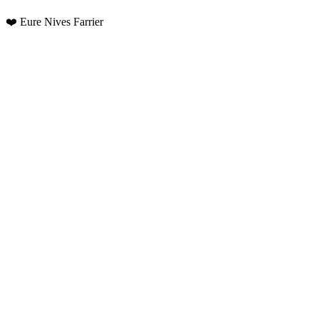
❤️ Eure Nives Farrier