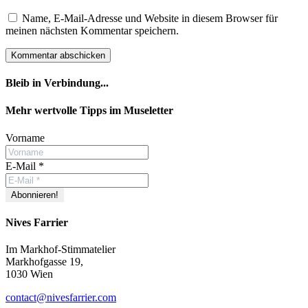
Name, E-Mail-Adresse und Website in diesem Browser für
meinen nächsten Kommentar speichern.
Bleib in Verbindung...
Facebook
YouTube
Instagram
Mehr wertvolle Tipps im Museletter
Vorname
E-Mail
*
Nives Farrier
Im Markhof-Stimmatelier
Markhofgasse 19,
1030 Wien
contact@nivesfarrier.com