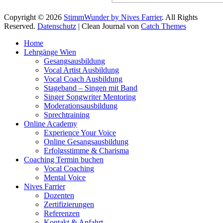
Copyright © 2026
StimmWunder by Nives Farrier
. All Rights
Reserved.
Datenschutz
| Clean Journal von
Catch Themes
Hoch
Home
scrollen
Lehrgänge Wien
Gesangsausbildung
Vocal Artist Ausbildung
Vocal Coach Ausbildung
Stageband – Singen mit Band
Singer Songwriter Mentoring
Moderationsausbildung
Sprechtraining
Online Academy
Experience Your Voice
Online Gesangsausbildung
Erfolgsstimme & Charisma
Coaching Termin buchen
Vocal Coaching
Mental Voice
Nives Farrier
Dozenten
Zertifizierungen
Referenzen
Kontakt & Anfahrt