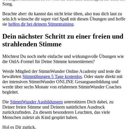
Song.
Beachte aber: du kannst das nicht leise üben, also trau dich laut zu
sein.Ich wünsche dir super viel Spaß mit diesen Übungen und hoffe
sie
helfen dir bei deinem Stimmtraining
.
Dein nächster Schritt zu einer freien und
strahlenden Stimme
Möchtest Du noch mehr einfache und wirkungsvolle Übungen wie
die OidA-Formel für Deine Stimme kennenlernen?
Werde Mitglied der StimmWunder Online Academy und teste die
bewährten
Stimmübungen 5 Tage kostenlos
. Oder starte direkt mit
der intensiven StimmWunder ONLINE Gesangsausbildung und
werde über sechs Monate von erfahrenen StimmWunder Coaches
begleitet.
Die
StimmWunder Ausbildungen
unterstützen Dich dabei, zu
Deiner freien Stimme und Deinem natürlichen Ausdruck
zurückzufinden. Zu diesem besonderen Leuchten, das viele
Menschen zuletzt als Kind gespürt haben.
Hol es Dir zurück.