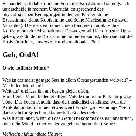
Es handelt sich dabei um eine Form des Bruststimm-Trainings. Ich
unterscheide in meinem Unterricht, entsprechend der
physiologischen Bedingungen in deinem Körper: deine
Bruststimme, deine Kopfstimme und deine Mischstimme (in zwei
Varianten). Die meisten SängerInnen trainieren nur aktiv ihre
Kopfstimme oder Mischstimme. Deswegen will ich dir heute Tipps
geben, wie du deine Bruststimme trainieren kannst, denn sie legt die
Basis für offene, powervolle und emotionale Töne.
Geh, OidA!
O wie „offener Mund“
Was ist der meist gesagte Satz in allein Gesangsstunden weltweit? –
Mach den Mund auf!
Weit auf, und lass ihn am besten gleich offen.
Ein offener Mund bedeutet offene Vokale und mehr Platz für große
Töne. Das bedeutet auch, dass du musikalischer klingst, weil die
Artikulation beim Singen etwas weicher oder „schwammiger“ sein
darf als beim Sprechen. Dadurch fließt alles mehr.
Was tust du aber, wenn du das Gefühl bekommst das ist unnatürlich,
oder dein Mund immer weiter zu geht während dem Song?
Vielleicht hilft dir diese Übung: