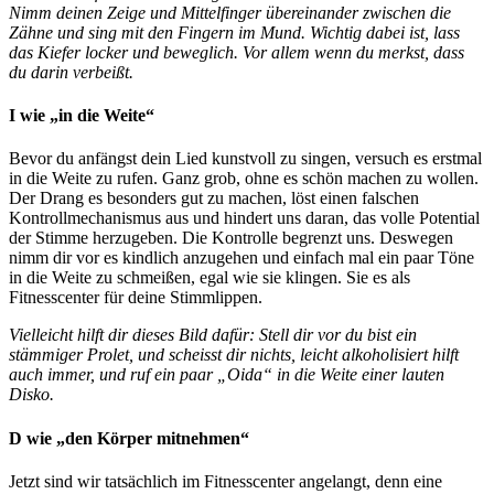
Nimm deinen Zeige und Mittelfinger übereinander zwischen die
Zähne und sing mit den Fingern im Mund. Wichtig dabei ist, lass
das Kiefer locker und beweglich. Vor allem wenn du merkst, dass
du darin verbeißt.
I wie „in die Weite“
Bevor du anfängst dein Lied kunstvoll zu singen, versuch es erstmal
in die Weite zu rufen. Ganz grob, ohne es schön machen zu wollen.
Der Drang es besonders gut zu machen, löst einen falschen
Kontrollmechanismus aus und hindert uns daran, das volle Potential
der Stimme herzugeben. Die Kontrolle begrenzt uns. Deswegen
nimm dir vor es kindlich anzugehen und einfach mal ein paar Töne
in die Weite zu schmeißen, egal wie sie klingen. Sie es als
Fitnesscenter für deine Stimmlippen.
Vielleicht hilft dir dieses Bild dafür: Stell dir vor du bist ein
stämmiger Prolet, und scheisst dir nichts, leicht alkoholisiert hilft
auch immer, und ruf ein paar „Oida“ in die Weite einer lauten
Disko.
D wie „den Körper mitnehmen“
Jetzt sind wir tatsächlich im Fitnesscenter angelangt, denn eine