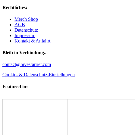
Rechtliches:
Merch Shop
AGB
Datenschutz
Impressum
Kontakt & Anfahrt
Bleib in Verbindung...
Facebook
YouTube
Instagram
contact@nivesfarrier.com
Cookie- & Datenschutz-Einstellungen
Featured in: