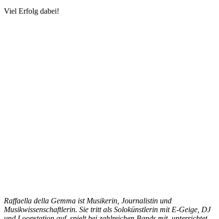
Viel Erfolg dabei!
Raffaella della Gemma ist Musikerin, Journalistin und
Musikwissenschaftlerin. Sie tritt als Solokünstlerin mit E-Geige, DJ
und Loopstation auf, spielt bei zahlreichen Bands mit, unterrichtet