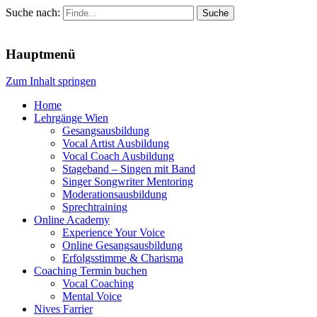
Suche nach:
Menu
Hauptmenü
Zum Inhalt springen
Home
Lehrgänge Wien
Gesangsausbildung
Vocal Artist Ausbildung
Vocal Coach Ausbildung
Stageband – Singen mit Band
Singer Songwriter Mentoring
Moderationsausbildung
Sprechtraining
Online Academy
Experience Your Voice
Online Gesangsausbildung
Erfolgsstimme & Charisma
Coaching Termin buchen
Vocal Coaching
Mental Voice
Nives Farrier