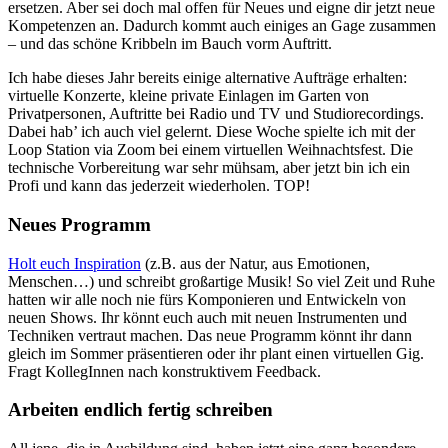
ersetzen. Aber sei doch mal offen für Neues und eigne dir jetzt neue
Kompetenzen an. Dadurch kommt auch einiges an Gage zusammen
– und das schöne Kribbeln im Bauch vorm Auftritt.
Ich habe dieses Jahr bereits einige alternative Aufträge erhalten:
virtuelle Konzerte, kleine private Einlagen im Garten von
Privatpersonen, Auftritte bei Radio und TV und Studiorecordings.
Dabei hab’ ich auch viel gelernt. Diese Woche spielte ich mit der
Loop Station via Zoom bei einem virtuellen Weihnachtsfest. Die
technische Vorbereitung war sehr mühsam, aber jetzt bin ich ein
Profi und kann das jederzeit wiederholen. TOP!
Neues Programm
Holt euch Inspiration
(z.B. aus der Natur, aus Emotionen,
Menschen…) und schreibt großartige Musik! So viel Zeit und Ruhe
hatten wir alle noch nie fürs Komponieren und Entwickeln von
neuen Shows. Ihr könnt euch auch mit neuen Instrumenten und
Techniken vertraut machen. Das neue Programm könnt ihr dann
gleich im Sommer präsentieren oder ihr plant einen virtuellen Gig.
Fragt KollegInnen nach konstruktivem Feedback.
Arbeiten endlich fertig schreiben