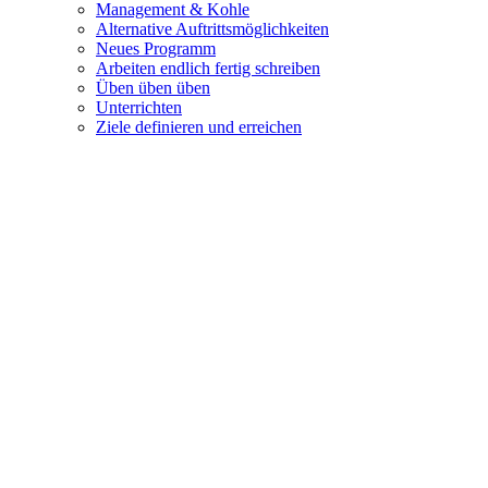
Management & Kohle
Alternative Auftrittsmöglichkeiten
Neues Programm
Arbeiten endlich fertig schreiben
Üben üben üben
Unterrichten
Ziele definieren und erreichen