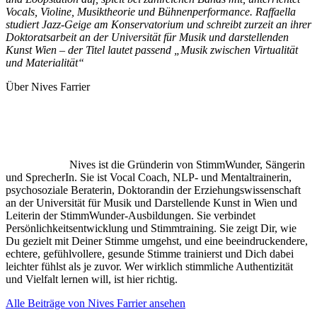
Vocals, Violine, Musiktheorie und Bühnenperformance. Raffaella
studiert Jazz-Geige am Konservatorium und schreibt zurzeit an ihrer
Doktoratsarbeit an der Universität für Musik und darstellenden
Kunst Wien – der Titel lautet passend „Musik zwischen Virtualität
und Materialität“
Über Nives Farrier
Nives ist die Gründerin von StimmWunder, Sängerin
und SprecherIn. Sie ist Vocal Coach, NLP- und Mentaltrainerin,
psychosoziale Beraterin, Doktorandin der Erziehungswissenschaft
an der Universität für Musik und Darstellende Kunst in Wien und
Leiterin der StimmWunder-Ausbildungen. Sie verbindet
Persönlichkeitsentwicklung und Stimmtraining. Sie zeigt Dir, wie
Du gezielt mit Deiner Stimme umgehst, und eine beeindruckendere,
echtere, gefühlvollere, gesunde Stimme trainierst und Dich dabei
leichter fühlst als je zuvor. Wer wirklich stimmliche Authentizität
und Vielfalt lernen will, ist hier richtig.
Alle Beiträge von Nives Farrier ansehen