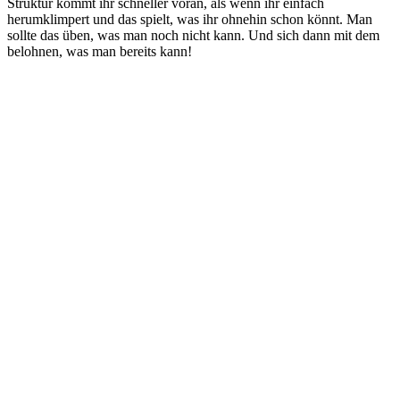
Struktur kommt ihr schneller voran, als wenn ihr einfach
herumklimpert und das spielt, was ihr ohnehin schon könnt. Man
sollte das üben, was man noch nicht kann. Und sich dann mit dem
belohnen, was man bereits kann!