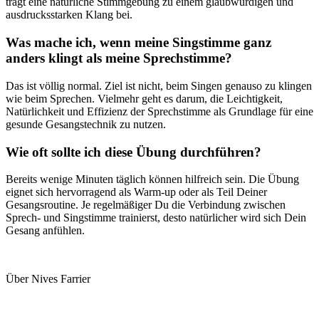
trägt eine natürliche Stimmgebung zu einem glaubwürdigen und
ausdrucksstarken Klang bei.
Was mache ich, wenn meine Singstimme ganz
anders klingt als meine Sprechstimme?
Das ist völlig normal. Ziel ist nicht, beim Singen genauso zu klingen
wie beim Sprechen. Vielmehr geht es darum, die Leichtigkeit,
Natürlichkeit und Effizienz der Sprechstimme als Grundlage für eine
gesunde Gesangstechnik zu nutzen.
Wie oft sollte ich diese Übung durchführen?
Bereits wenige Minuten täglich können hilfreich sein. Die Übung
eignet sich hervorragend als Warm-up oder als Teil Deiner
Gesangsroutine. Je regelmäßiger Du die Verbindung zwischen
Sprech- und Singstimme trainierst, desto natürlicher wird sich Dein
Gesang anfühlen.
Über Nives Farrier