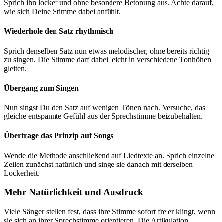
Sprich ihn locker und ohne besondere Betonung aus. Achte darauf,
wie sich Deine Stimme dabei anfühlt.
Wiederhole den Satz rhythmisch
Sprich denselben Satz nun etwas melodischer, ohne bereits richtig
zu singen. Die Stimme darf dabei leicht in verschiedene Tonhöhen
gleiten.
Übergang zum Singen
Nun singst Du den Satz auf wenigen Tönen nach. Versuche, das
gleiche entspannte Gefühl aus der Sprechstimme beizubehalten.
Übertrage das Prinzip auf Songs
Wende die Methode anschließend auf Liedtexte an. Sprich einzelne
Zeilen zunächst natürlich und singe sie danach mit derselben
Lockerheit.
Mehr Natürlichkeit und Ausdruck
Viele Sänger stellen fest, dass ihre Stimme sofort freier klingt, wenn
sie sich an ihrer Sprechstimme orientieren. Die Artikulation