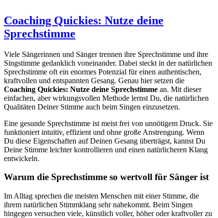
Coaching Quickies: Nutze deine
Sprechstimme
Viele Sängerinnen und Sänger trennen ihre Sprechstimme und ihre
Singstimme gedanklich voneinander. Dabei steckt in der natürlichen
Sprechstimme oft ein enormes Potenzial für einen authentischen,
kraftvollen und entspannten Gesang. Genau hier setzen die
Coaching Quickies: Nutze deine Sprechstimme
an. Mit dieser
einfachen, aber wirkungsvollen Methode lernst Du, die natürlichen
Qualitäten Deiner Stimme auch beim Singen einzusetzen.
Eine gesunde Sprechstimme ist meist frei von unnötigem Druck. Sie
funktioniert intuitiv, effizient und ohne große Anstrengung. Wenn
Du diese Eigenschaften auf Deinen Gesang überträgst, kannst Du
Deine Stimme leichter kontrollieren und einen natürlicheren Klang
entwickeln.
Warum die Sprechstimme so wertvoll für Sänger ist
Im Alltag sprechen die meisten Menschen mit einer Stimme, die
ihrem natürlichen Stimmklang sehr nahekommt. Beim Singen
hingegen versuchen viele, künstlich voller, höher oder kraftvoller zu