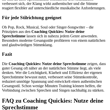
verbessert sich, der Klang wirkt authentischer und die Stimme
reagiert flexibler auf unterschiedliche musikalische Anforderungen.
Für jede Stilrichtung geeignet
Ob Pop, Rock, Musical, Soul oder Singer-Songwriter – die
Prinzipien aus den
Coaching Quickies: Nutze deine
Sprechstimme
lassen sich in nahezu jedem Genre anwenden.
Besonders moderne Gesangsstile profitieren von einem natürlichen
und glaubwürdigen Stimmklang.
Fazit
Die
Coaching Quickies: Nutze deine Sprechstimme
zeigen, dass
guter Gesang oft näher an der natürlichen Stimme liegt, als viele
denken. Wer die Leichtigkeit, Klarheit und Effizienz der eigenen
Sprechstimme bewusst nutzt, verbessert seine Stimmkontrolle,
reduziert unnötige Spannung und entwickelt einen authentischen
Gesangsstil. Schon wenige Minuten Training können helfen, die
Verbindung zwischen Sprechen und Singen nachhaltig zu stärken.
FAQ zu Coaching Quickies: Nutze deine
Sprechstimme